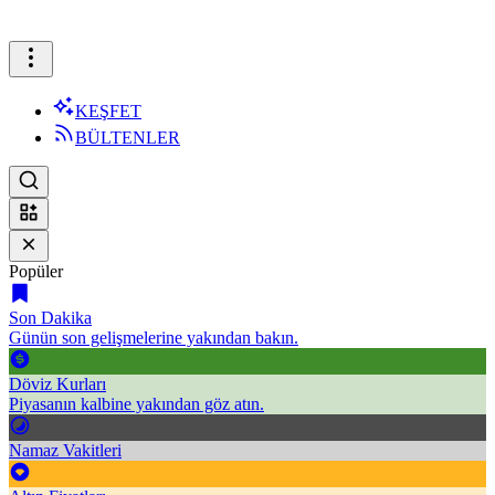
KEŞFET
BÜLTENLER
Popüler
Son Dakika
Günün son gelişmelerine yakından bakın.
Döviz Kurları
Piyasanın kalbine yakından göz atın.
Namaz Vakitleri