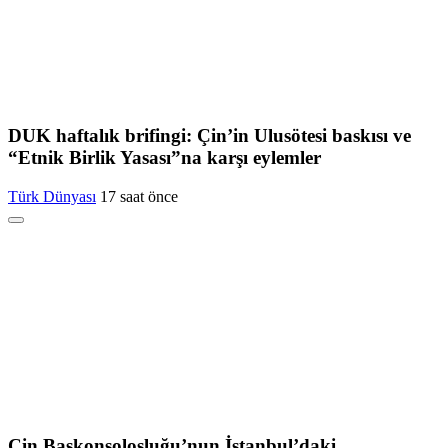
DUK haftalık brifingi: Çin’in Ulusötesi baskısı ve
“Etnik Birlik Yasası”na karşı eylemler
Türk Dünyası
17 saat önce
Çin Başkonsolosluğu’nun İstanbul’daki