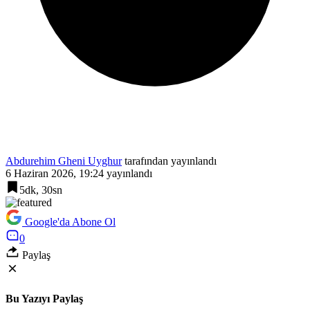
Abdurehim Gheni Uyghur
tarafından yayınlandı
6 Haziran 2026, 19:24
yayınlandı
5dk, 30sn
Google'da Abone Ol
0
Paylaş
Bu Yazıyı Paylaş