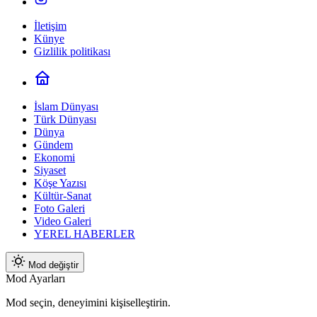
İletişim
Künye
Gizlilik politikası
İslam Dünyası
Türk Dünyası
Dünya
Gündem
Ekonomi
Siyaset
Köşe Yazısı
Kültür-Sanat
Foto Galeri
Video Galeri
YEREL HABERLER
Mod değiştir
Mod Ayarları
Mod seçin, deneyimini kişiselleştirin.