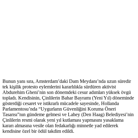
Bunun yanı sıra, Amsterdam’daki Dam Meydanı’nda uzun süredir
tek kişilik protesto eylemlerini kararlılıkla sürdüren aktivist
Abdurehim Gheni’nin son dönemdeki cesur adımları yüksek övgü
topladı. Kendisinin, Çinlilerin Bahar Bayramı (Yeni Yıl) döneminde
gösterdiği cesaret ve istikrarlı mücadele sayesinde, Hollanda
Parlamentosu’nda “Uygurların Güvenliğini Koruma Öneri
Tasarısı”nın gündeme gelmesi ve Lahey (Den Haag) Belediyesi’nin
Çinlilerin resmi olarak yeni yıl kutlaması yapmasını yasaklama
kararı almasına vesile olan fedakarlığı minnetle yad edilerek
kendisine özel bir ödül takdim edildi.