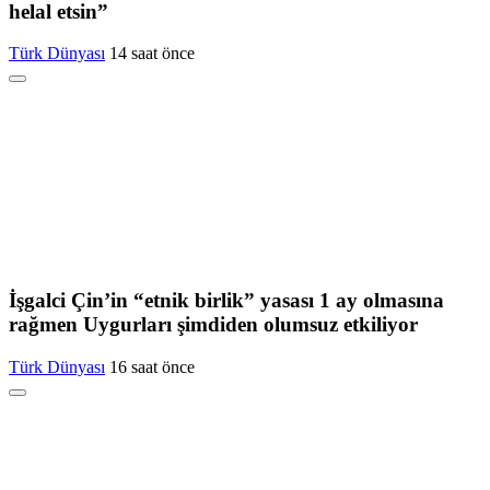
helal etsin”
Türk Dünyası
14 saat önce
İşgalci Çin’in “etnik birlik” yasası 1 ay olmasına
rağmen Uygurları şimdiden olumsuz etkiliyor
Türk Dünyası
16 saat önce