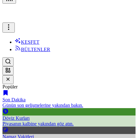
KEŞFET
BÜLTENLER
Popüler
Son Dakika
Günün son gelişmelerine yakından bakın.
Döviz Kurları
Piyasanın kalbine yakından göz atın.
Namaz Vakitleri