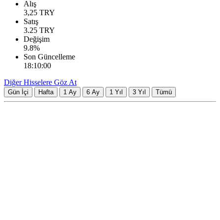
Alış
3,25
TRY
Satış
3.25
TRY
Değişim
9.8
%
Son Güncelleme
18:10:00
Diğer Hisselere Göz At
Gün İçi
Hafta
1 Ay
6 Ay
1 Yıl
3 Yıl
Tümü