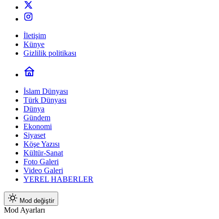
İletişim
Künye
Gizlilik politikası
İslam Dünyası
Türk Dünyası
Dünya
Gündem
Ekonomi
Siyaset
Köşe Yazısı
Kültür-Sanat
Foto Galeri
Video Galeri
YEREL HABERLER
Mod değiştir
Mod Ayarları