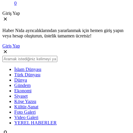
0
Giriş Yap
Haber Nida ayrıcalıklarından yararlanmak için hemen giriş yapın
veya hesap oluşturun, üstelik tamamen ücretsiz!
Giriş Yap
İslam Dünyası
Türk Dünyası
Dünya
Gündem
Ekonomi
Siyaset
Köşe Yazısı
Kültür-Sanat
Foto Galeri
Video Galeri
YEREL HABERLER