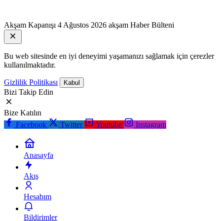
Akşam Kapanışı
4 Ağustos 2026 akşam Haber Bülteni
Bu web sitesinde en iyi deneyimi yaşamanızı sağlamak için çerezler
kullanılmaktadır.
Gizlilik Politikası
Kabul
Bizi Takip Edin
Bize Katılın
Facebook
Twitter
Youtube
Instagram
Anasayfa
Akış
Hesabım
Bildirimler