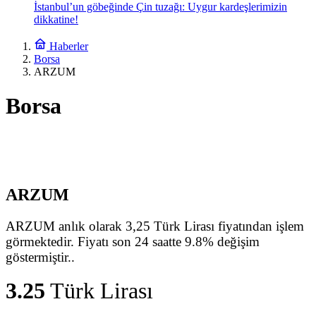
İstanbul’un göbeğinde Çin tuzağı: Uygur kardeşlerimizin
dikkatine!
Haberler
Borsa
ARZUM
Borsa
ARZUM
ARZUM anlık olarak 3,25 Türk Lirası fiyatından işlem
görmektedir. Fiyatı son 24 saatte 9.8% değişim
göstermiştir..
3.25
Türk Lirası