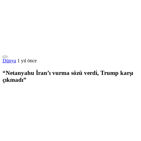
Dünya
1 yıl önce
“Netanyahu İran’ı vurma sözü verdi, Trump karşı
çıkmadı”