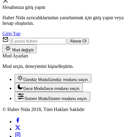
Hesabınıza giriş yapın
Haber Nida ayrıcalıklarından yararlanmak için giriş yapın veya
hesap oluşturun.
Giriş Yap
Abone Ol
Mod değiştir
Mod Ayarları
Mod seçin, deneyimini kişiselleştirin.
Gündüz Modu
Gündüz modunu seçin.
Gece Modu
Gece modunu seçin.
Sistem Modu
Sistem modunu seçin.
© Haber Nida 2018, Tüm Hakları Saklıdır