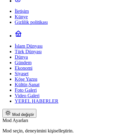
İletişim
Künye
Gizlilik politikası
İslam Dünyası
Türk Dünyası
Dünya
Gündem
Ekonomi
Siyaset
Köşe Yazısı
Kültür-Sanat
Foto Galeri
Video Galeri
YEREL HABERLER
Mod değiştir
Mod Ayarları
Mod seçin, deneyimini kişiselleştirin.