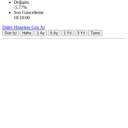
Değişim
-5.77
%
Son Güncelleme
18:10:00
Diğer Hisselere Göz At
Gün İçi
Hafta
1 Ay
6 Ay
1 Yıl
3 Yıl
Tümü