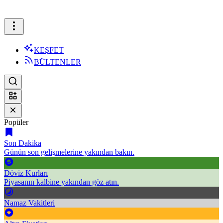
KEŞFET
BÜLTENLER
Popüler
Son Dakika
Günün son gelişmelerine yakından bakın.
Döviz Kurları
Piyasanın kalbine yakından göz atın.
Namaz Vakitleri