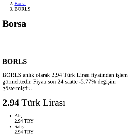
Borsa
BORLS
Borsa
BORLS
BORLS anlık olarak 2,94 Türk Lirası fiyatından işlem
görmektedir. Fiyatı son 24 saatte -5.77% değişim
göstermiştir..
2.94
Türk Lirası
Alış
2,94
TRY
Satış
2.94
TRY