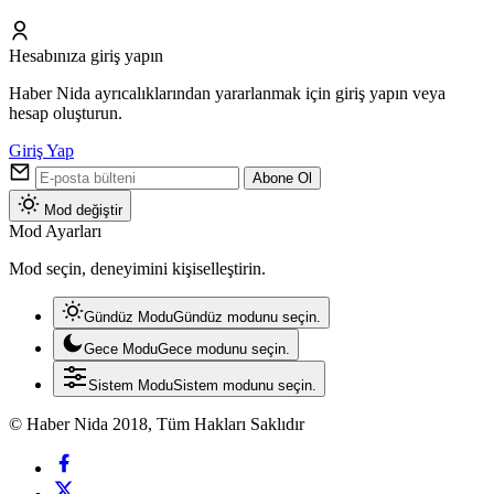
Hesabınıza giriş yapın
Haber Nida ayrıcalıklarından yararlanmak için giriş yapın veya
hesap oluşturun.
Giriş Yap
Abone Ol
Mod değiştir
Mod Ayarları
Mod seçin, deneyimini kişiselleştirin.
Gündüz Modu
Gündüz modunu seçin.
Gece Modu
Gece modunu seçin.
Sistem Modu
Sistem modunu seçin.
© Haber Nida 2018, Tüm Hakları Saklıdır