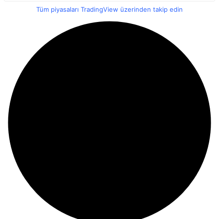
Tüm piyasaları TradingView üzerinden takip edin