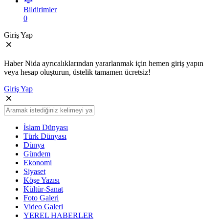
Bildirimler
0
Giriş Yap
Haber Nida ayrıcalıklarından yararlanmak için hemen giriş yapın
veya hesap oluşturun, üstelik tamamen ücretsiz!
Giriş Yap
İslam Dünyası
Türk Dünyası
Dünya
Gündem
Ekonomi
Siyaset
Köşe Yazısı
Kültür-Sanat
Foto Galeri
Video Galeri
YEREL HABERLER