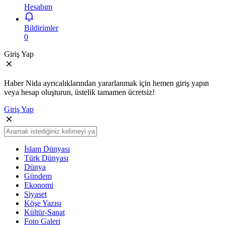
Hesabım
Bildirimler
0
Giriş Yap
Haber Nida ayrıcalıklarından yararlanmak için hemen giriş yapın
veya hesap oluşturun, üstelik tamamen ücretsiz!
Giriş Yap
İslam Dünyası
Türk Dünyası
Dünya
Gündem
Ekonomi
Siyaset
Köşe Yazısı
Kültür-Sanat
Foto Galeri