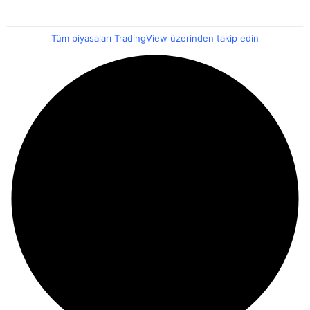
Tüm piyasaları TradingView üzerinden takip edin