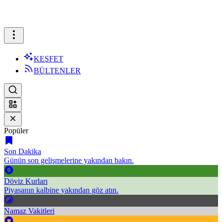
KEŞFET
BÜLTENLER
Popüler
Son Dakika
Günün son gelişmelerine yakından bakın.
Döviz Kurları
Piyasanın kalbine yakından göz atın.
Namaz Vakitleri