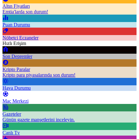
Altın Fiyatları
Emtia'larda son durum!
Puan Durumu
Nöbetçi Eczaneler
Hızlı Erişim
Son Depremler
Kripto Paralar
Kripto para piyasalarında son durum!
Hava Durumu
Maç Merkezi
Gazeteler
Günün gazete manşetlerini inceleyin.
Canlı Tv