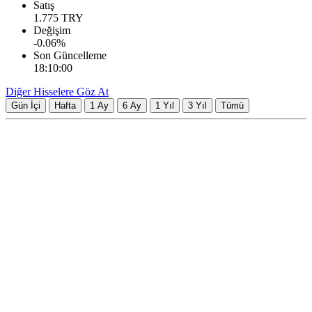
Satış
1.775
TRY
Değişim
-0.06
%
Son Güncelleme
18:10:00
Diğer Hisselere Göz At
Gün İçi
Hafta
1 Ay
6 Ay
1 Yıl
3 Yıl
Tümü