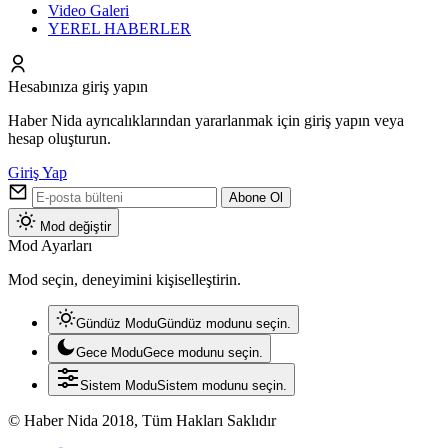
Video Galeri
YEREL HABERLER
Hesabınıza giriş yapın
Haber Nida ayrıcalıklarından yararlanmak için giriş yapın veya
hesap oluşturun.
Giriş Yap
Abone Ol
Mod değiştir
Mod Ayarları
Mod seçin, deneyimini kişiselleştirin.
Gündüz Modu
Gündüz modunu seçin.
Gece Modu
Gece modunu seçin.
Sistem Modu
Sistem modunu seçin.
© Haber Nida 2018, Tüm Hakları Saklıdır