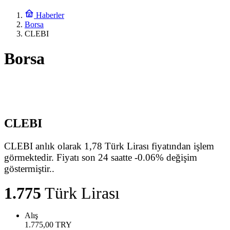
Haberler
Borsa
CLEBI
Borsa
CLEBI
CLEBI anlık olarak 1,78 Türk Lirası fiyatından işlem
görmektedir. Fiyatı son 24 saatte -0.06% değişim
göstermiştir..
1.775
Türk Lirası
Alış
1.775,00
TRY