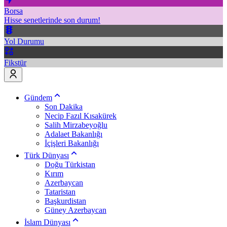
Borsa
Hisse senetlerinde son durum!
Yol Durumu
Fikstür
Gündem
Son Dakika
Necip Fazıl Kısakürek
Salih Mirzabeyoğlu
Adalaet Bakanlığı
İçişleri Bakanlığı
Türk Dünyası
Doğu Türkistan
Kırım
Azerbaycan
Tataristan
Başkurdistan
Güney Azerbaycan
İslam Dünyası