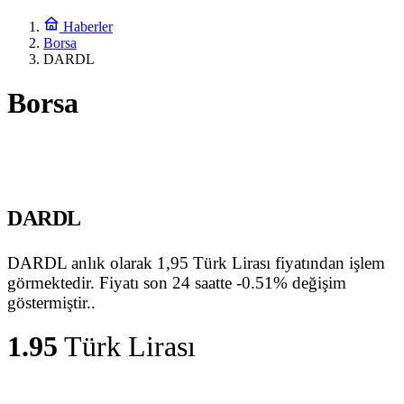
Haberler
Borsa
DARDL
Borsa
DARDL
DARDL anlık olarak 1,95 Türk Lirası fiyatından işlem
görmektedir. Fiyatı son 24 saatte -0.51% değişim
göstermiştir..
1.95
Türk Lirası