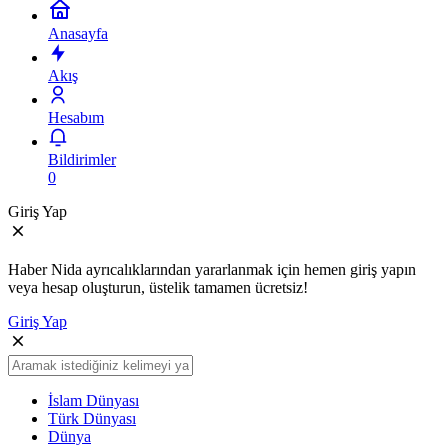
Anasayfa
Akış
Hesabım
Bildirimler
0
Giriş Yap
Haber Nida ayrıcalıklarından yararlanmak için hemen giriş yapın
veya hesap oluşturun, üstelik tamamen ücretsiz!
Giriş Yap
İslam Dünyası
Türk Dünyası
Dünya