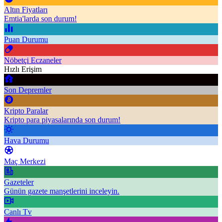
Altın Fiyatları
Emtia'larda son durum!
Puan Durumu
Nöbetçi Eczaneler
Hızlı Erişim
Son Depremler
Kripto Paralar
Kripto para piyasalarında son durum!
Hava Durumu
Maç Merkezi
Gazeteler
Günün gazete manşetlerini inceleyin.
Canlı Tv