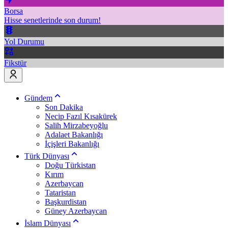
Borsa
Hisse senetlerinde son durum!
Yol Durumu
Fikstür
Gündem
Son Dakika
Necip Fazıl Kısakürek
Salih Mirzabeyoğlu
Adalaet Bakanlığı
İçişleri Bakanlığı
Türk Dünyası
Doğu Türkistan
Kırım
Azerbaycan
Tataristan
Başkurdistan
Güney Azerbaycan
İslam Dünyası