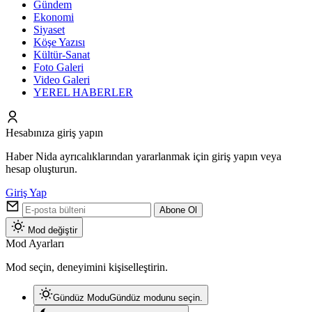
Gündem
Ekonomi
Siyaset
Köşe Yazısı
Kültür-Sanat
Foto Galeri
Video Galeri
YEREL HABERLER
Hesabınıza giriş yapın
Haber Nida ayrıcalıklarından yararlanmak için giriş yapın veya
hesap oluşturun.
Giriş Yap
Abone Ol
Mod değiştir
Mod Ayarları
Mod seçin, deneyimini kişiselleştirin.
Gündüz Modu
Gündüz modunu seçin.