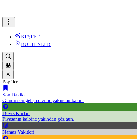
KEŞFET
BÜLTENLER
Popüler
Son Dakika
Günün son gelişmelerine yakından bakın.
Döviz Kurları
Piyasanın kalbine yakından göz atın.
Namaz Vakitleri