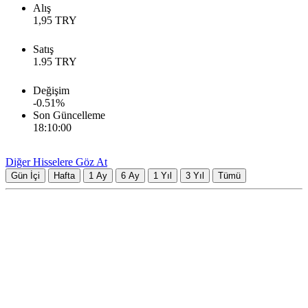
Alış
1,95
TRY
Satış
1.95
TRY
Değişim
-0.51
%
Son Güncelleme
18:10:00
Diğer Hisselere Göz At
Gün İçi
Hafta
1 Ay
6 Ay
1 Yıl
3 Yıl
Tümü