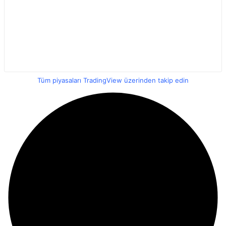
Tüm piyasaları TradingView üzerinden takip edin