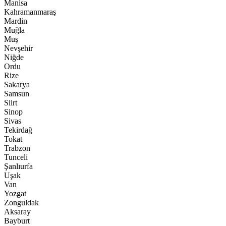
Manisa
Kahramanmaraş
Mardin
Muğla
Muş
Nevşehir
Niğde
Ordu
Rize
Sakarya
Samsun
Siirt
Sinop
Sivas
Tekirdağ
Tokat
Trabzon
Tunceli
Şanlıurfa
Uşak
Van
Yozgat
Zonguldak
Aksaray
Bayburt