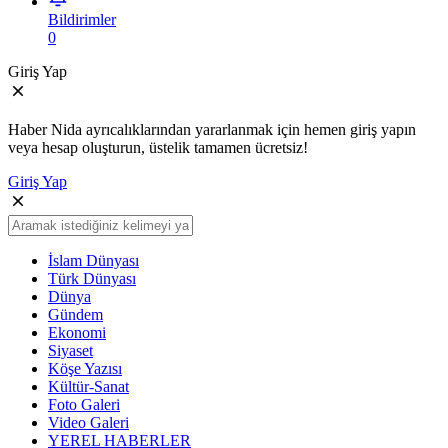
Bildirimler
0
Giriş Yap
Haber Nida ayrıcalıklarından yararlanmak için hemen giriş yapın
veya hesap oluşturun, üstelik tamamen ücretsiz!
Giriş Yap
İslam Dünyası
Türk Dünyası
Dünya
Gündem
Ekonomi
Siyaset
Köşe Yazısı
Kültür-Sanat
Foto Galeri
Video Galeri
YEREL HABERLER