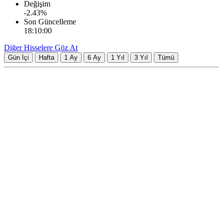
Değişim
-2.43
%
Son Güncelleme
18:10:00
Diğer Hisselere Göz At
Gün İçi
Hafta
1 Ay
6 Ay
1 Yıl
3 Yıl
Tümü