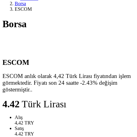
Borsa
ESCOM
Borsa
ESCOM
ESCOM anlık olarak 4,42 Türk Lirası fiyatından işlem
görmektedir. Fiyatı son 24 saatte -2.43% değişim
göstermiştir..
4.42
Türk Lirası
Alış
4,42
TRY
Satış
4.42
TRY