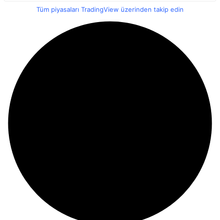
Tüm piyasaları TradingView üzerinden takip edin