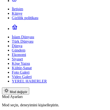
İletişim
Künye
Gizlilik politikası
İslam Dünyası
Türk Dünyası
Dünya
Gündem
Ekonomi
Siyaset
Köşe Yazısı
Kültür-Sanat
Foto Galeri
Video Galeri
YEREL HABERLER
Mod değiştir
Mod Ayarları
Mod seçin, deneyimini kişiselleştirin.