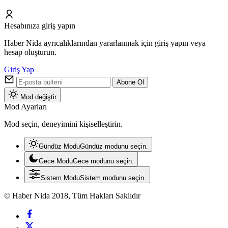
Hesabınıza giriş yapın
Haber Nida ayrıcalıklarından yararlanmak için giriş yapın veya
hesap oluşturun.
Giriş Yap
Abone Ol
Mod değiştir
Mod Ayarları
Mod seçin, deneyimini kişiselleştirin.
Gündüz Modu
Gündüz modunu seçin.
Gece Modu
Gece modunu seçin.
Sistem Modu
Sistem modunu seçin.
© Haber Nida 2018, Tüm Hakları Saklıdır