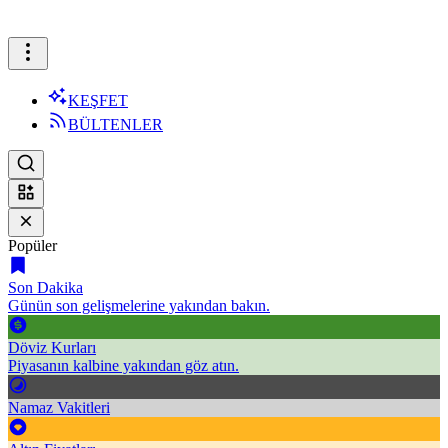
KEŞFET
BÜLTENLER
Popüler
Son Dakika
Günün son gelişmelerine yakından bakın.
Döviz Kurları
Piyasanın kalbine yakından göz atın.
Namaz Vakitleri