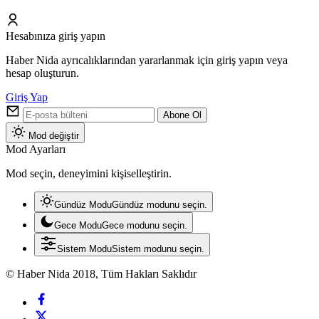
Hesabınıza giriş yapın
Haber Nida ayrıcalıklarından yararlanmak için giriş yapın veya
hesap oluşturun.
Giriş Yap
Abone Ol
Mod değiştir
Mod Ayarları
Mod seçin, deneyimini kişiselleştirin.
Gündüz Modu
Gündüz modunu seçin.
Gece Modu
Gece modunu seçin.
Sistem Modu
Sistem modunu seçin.
© Haber Nida 2018, Tüm Hakları Saklıdır