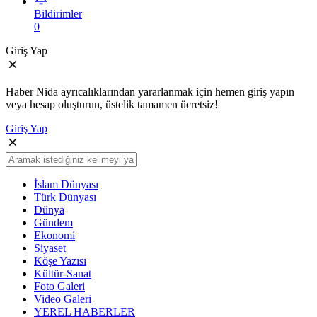
Bildirimler
0
Giriş Yap
Haber Nida ayrıcalıklarından yararlanmak için hemen giriş yapın
veya hesap oluşturun, üstelik tamamen ücretsiz!
Giriş Yap
İslam Dünyası
Türk Dünyası
Dünya
Gündem
Ekonomi
Siyaset
Köşe Yazısı
Kültür-Sanat
Foto Galeri
Video Galeri
YEREL HABERLER