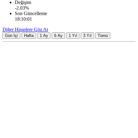
Değişim
-2.03
%
Son Güncelleme
18:10:01
Diğer Hisselere Göz At
Gün İçi
Hafta
1 Ay
6 Ay
1 Yıl
3 Yıl
Tümü