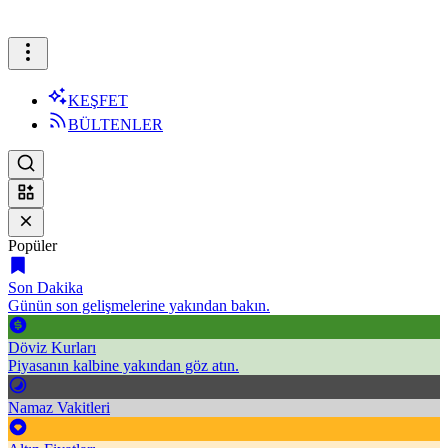
KEŞFET
BÜLTENLER
Popüler
Son Dakika
Günün son gelişmelerine yakından bakın.
Döviz Kurları
Piyasanın kalbine yakından göz atın.
Namaz Vakitleri