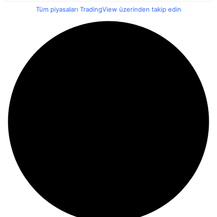
Tüm piyasaları TradingView üzerinden takip edin