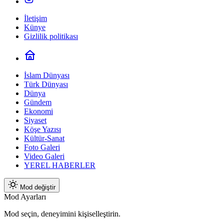
İletişim
Künye
Gizlilik politikası
İslam Dünyası
Türk Dünyası
Dünya
Gündem
Ekonomi
Siyaset
Köşe Yazısı
Kültür-Sanat
Foto Galeri
Video Galeri
YEREL HABERLER
Mod değiştir
Mod Ayarları
Mod seçin, deneyimini kişiselleştirin.