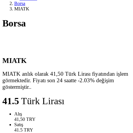
Borsa
MIATK
Borsa
MIATK
MIATK anlık olarak 41,50 Türk Lirası fiyatından işlem
görmektedir. Fiyatı son 24 saatte -2.03% değişim
göstermiştir..
41.5
Türk Lirası
Alış
41,50
TRY
Satış
41.5
TRY