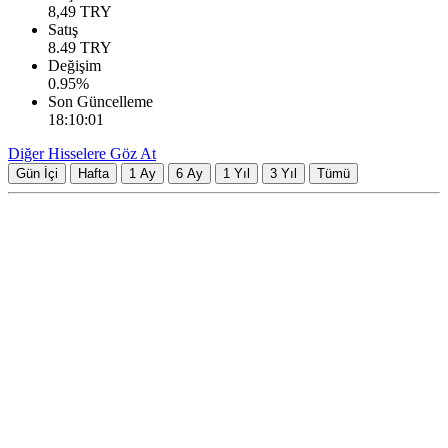
8,49
TRY
Satış
8.49
TRY
Değişim
0.95
%
Son Güncelleme
18:10:01
Diğer Hisselere Göz At
Gün İçi
Hafta
1 Ay
6 Ay
1 Yıl
3 Yıl
Tümü