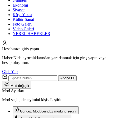
Gündem
Ekonomi
Siyaset
Köşe Yazısı
Kültür-Sanat
Foto Galeri
Video Galeri
YEREL HABERLER
Hesabınıza giriş yapın
Haber Nida ayrıcalıklarından yararlanmak için giriş yapın veya
hesap oluşturun.
Giriş Yap
Abone Ol
Mod değiştir
Mod Ayarları
Mod seçin, deneyimini kişiselleştirin.
Gündüz Modu
Gündüz modunu seçin.