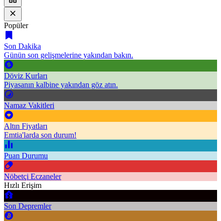
Popüler
Son Dakika
Günün son gelişmelerine yakından bakın.
Döviz Kurları
Piyasanın kalbine yakından göz atın.
Namaz Vakitleri
Altın Fiyatları
Emtia'larda son durum!
Puan Durumu
Nöbetçi Eczaneler
Hızlı Erişim
Son Depremler