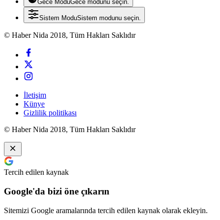
Gece Modu
Gece modunu seçin.
Sistem Modu
Sistem modunu seçin.
© Haber Nida 2018, Tüm Hakları Saklıdır
İletişim
Künye
Gizlilik politikası
© Haber Nida 2018, Tüm Hakları Saklıdır
Tercih edilen kaynak
Google'da bizi öne çıkarın
Sitemizi Google aramalarında tercih edilen kaynak olarak ekleyin.