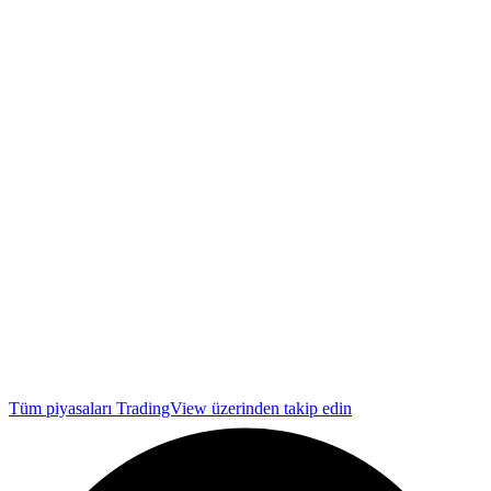
Tüm piyasaları TradingView üzerinden takip edin