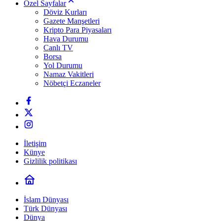
Özel Sayfalar
Döviz Kurları
Gazete Manşetleri
Kripto Para Piyasaları
Hava Durumu
Canlı TV
Borsa
Yol Durumu
Namaz Vakitleri
Nöbetçi Eczaneler
İletişim
Künye
Gizlilik politikası
İslam Dünyası
Türk Dünyası
Dünya