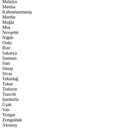
Malatya
Manisa
Kahramanmaraş
Mardin
Muğla
Muş
Nevşehir
Niğde
Ordu
Rize
Sakarya
Samsun
Siirt
Sinop
Sivas
Tekirdağ
Tokat
Trabzon
Tunceli
Şanlıurfa
Uşak
Van
Yozgat
Zonguldak
Aksaray