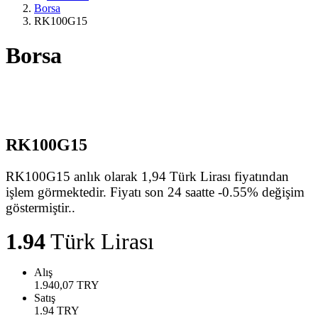
Borsa
RK100G15
Borsa
RK100G15
RK100G15 anlık olarak 1,94 Türk Lirası fiyatından
işlem görmektedir. Fiyatı son 24 saatte -0.55% değişim
göstermiştir..
1.94
Türk Lirası
Alış
1.940,07
TRY
Satış
1.94
TRY