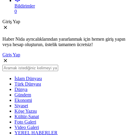
Bildirimler
0
Giriş Yap
Haber Nida ayrıcalıklarından yararlanmak için hemen giriş yapın
veya hesap oluşturun, üstelik tamamen ücretsiz!
Giriş Yap
İslam Dünyası
Türk Dünyası
Dünya
Gündem
Ekonomi
Siyaset
Köşe Yazısı
Kültür-Sanat
Foto Galeri
Video Galeri
YEREL HABERLER