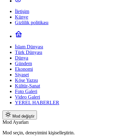
İletişim
Künye
Gizlilik politikası
İslam Dünyası
Türk Dünyası
Dünya
Gündem
Ekonomi
Siyaset
Köşe Yazısı
Kültür-Sanat
Foto Galeri
Video Galeri
YEREL HABERLER
Mod değiştir
Mod Ayarları
Mod seçin, deneyimini kişiselleştirin.