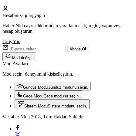
Hesabınıza giriş yapın
Haber Nida ayrıcalıklarından yararlanmak için giriş yapın veya
hesap oluşturun.
Giriş Yap
Abone Ol
Mod değiştir
Mod Ayarları
Mod seçin, deneyimini kişiselleştirin.
Gündüz Modu
Gündüz modunu seçin.
Gece Modu
Gece modunu seçin.
Sistem Modu
Sistem modunu seçin.
© Haber Nida 2018, Tüm Hakları Saklıdır