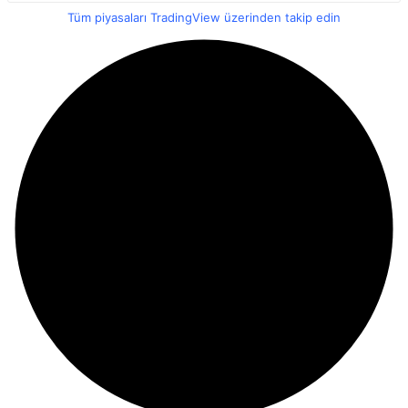
Tüm piyasaları TradingView üzerinden takip edin