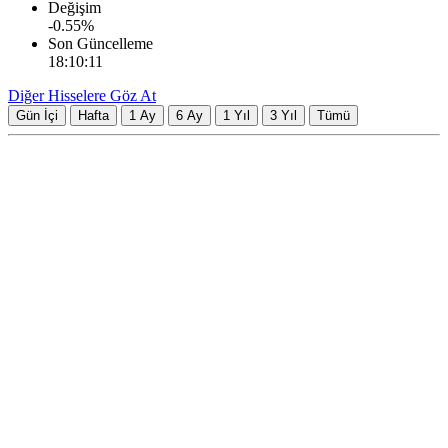
Değişim
-0.55
%
Son Güncelleme
18:10:11
Diğer Hisselere Göz At
Gün İçi
Hafta
1 Ay
6 Ay
1 Yıl
3 Yıl
Tümü