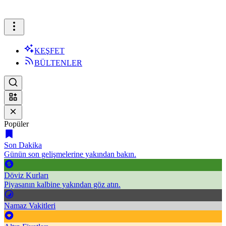
KEŞFET
BÜLTENLER
Popüler
Son Dakika
Günün son gelişmelerine yakından bakın.
Döviz Kurları
Piyasanın kalbine yakından göz atın.
Namaz Vakitleri