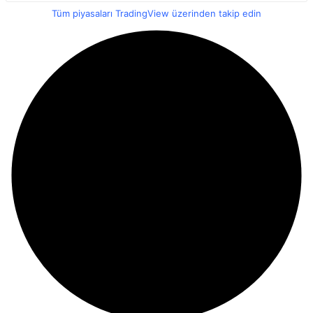
Tüm piyasaları TradingView üzerinden takip edin