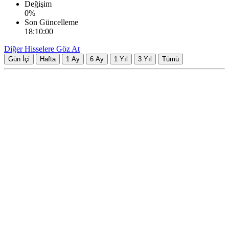
Değişim
0
%
Son Güncelleme
18:10:00
Diğer Hisselere Göz At
Gün İçi
Hafta
1 Ay
6 Ay
1 Yıl
3 Yıl
Tümü