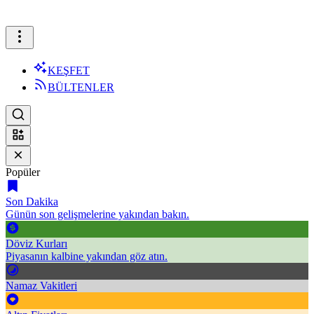
KEŞFET
BÜLTENLER
Popüler
Son Dakika
Günün son gelişmelerine yakından bakın.
Döviz Kurları
Piyasanın kalbine yakından göz atın.
Namaz Vakitleri