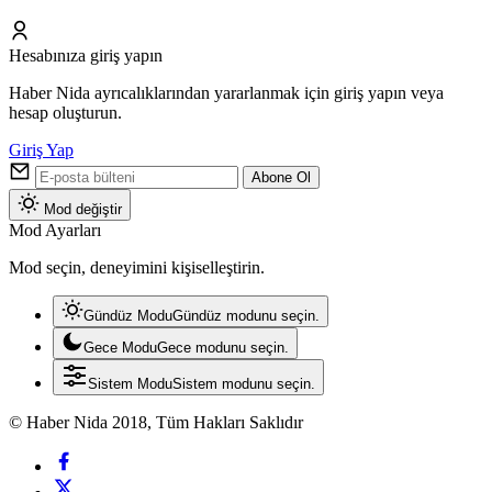
Hesabınıza giriş yapın
Haber Nida ayrıcalıklarından yararlanmak için giriş yapın veya
hesap oluşturun.
Giriş Yap
Abone Ol
Mod değiştir
Mod Ayarları
Mod seçin, deneyimini kişiselleştirin.
Gündüz Modu
Gündüz modunu seçin.
Gece Modu
Gece modunu seçin.
Sistem Modu
Sistem modunu seçin.
© Haber Nida 2018, Tüm Hakları Saklıdır