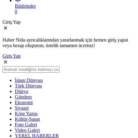
Bildirimler
0
Giriş Yap
Haber Nida ayrıcalıklarından yararlanmak için hemen giriş yapın
veya hesap oluşturun, üstelik tamamen ücretsiz!
Giriş Yap
İslam Dünyası
Türk Dünyası
Dünya
Gündem
Ekonomi
Siyaset
Köşe Yazısı
Kültür-Sanat
Foto Galeri
Video Galeri
YEREL HABERLER