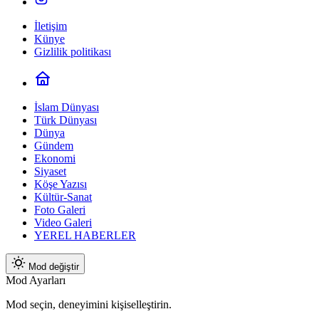
İletişim
Künye
Gizlilik politikası
İslam Dünyası
Türk Dünyası
Dünya
Gündem
Ekonomi
Siyaset
Köşe Yazısı
Kültür-Sanat
Foto Galeri
Video Galeri
YEREL HABERLER
Mod değiştir
Mod Ayarları
Mod seçin, deneyimini kişiselleştirin.