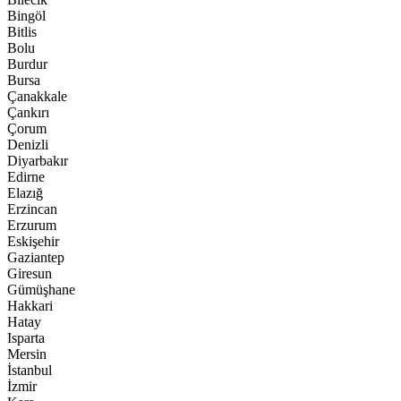
Bingöl
Bitlis
Bolu
Burdur
Bursa
Çanakkale
Çankırı
Çorum
Denizli
Diyarbakır
Edirne
Elazığ
Erzincan
Erzurum
Eskişehir
Gaziantep
Giresun
Gümüşhane
Hakkari
Hatay
Isparta
Mersin
İstanbul
İzmir