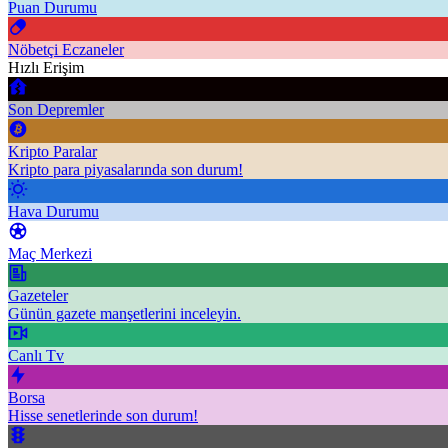
Puan Durumu
Nöbetçi Eczaneler
Hızlı Erişim
Son Depremler
Kripto Paralar
Kripto para piyasalarında son durum!
Hava Durumu
Maç Merkezi
Gazeteler
Günün gazete manşetlerini inceleyin.
Canlı Tv
Borsa
Hisse senetlerinde son durum!