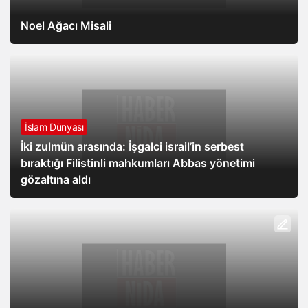
Noel Ağacı Misali
İslam Dünyası
İki zulmün arasında: İşgalci israil’in serbest
bıraktığı Filistinli mahkumları Abbas yönetimi
gözaltına aldı