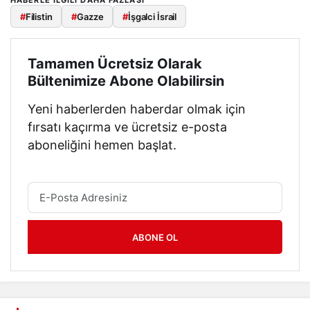
HABERLE ILGILI DAHA FAZLASI
#
Filistin
#
Gazze
#
İşgalci İsrail
Tamamen Ücretsiz Olarak
Bültenimize Abone Olabilirsin
Yeni haberlerden haberdar olmak için
fırsatı kaçırma ve ücretsiz e-posta
aboneliğini hemen başlat.
ABONE OL