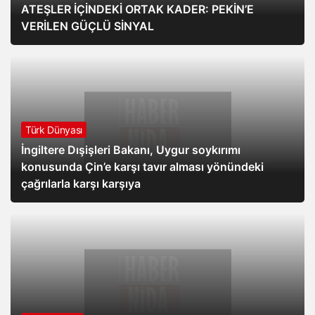
ATEŞLER İÇİNDEKİ ORTAK KADER: PEKİN’E
VERİLEN GÜÇLÜ SİNYAL
Türk Dünyası
İngiltere Dışişleri Bakanı, Uygur soykırımı
konusunda Çin’e karşı tavır alması yönündeki
çağrılarla karşı karşıya