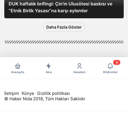
DUK haftalık brifingi: Çin’in Ulusötesi baskısı ve
“Etnik Birlik Yasası”na karşı eylemler
Daha Fazla Göster
0
Anasayfa
Akış
Hesabım
Bildirimler
İletişim
Künye
Gizlilik politikası
© Haber Nida 2018, Tüm Hakları Saklıdır