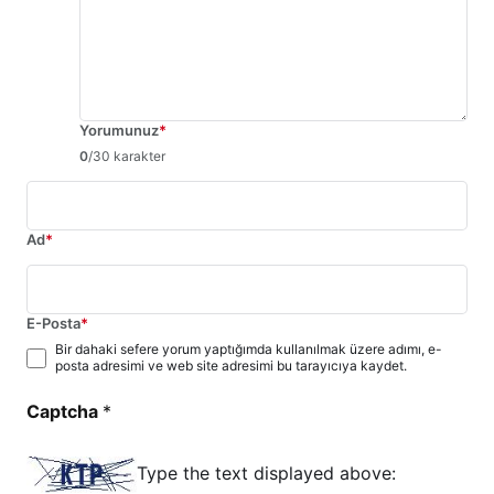
Yorumunuz
*
0
/30 karakter
Ad
*
E-Posta
*
Bir dahaki sefere yorum yaptığımda kullanılmak üzere adımı, e-
posta adresimi ve web site adresimi bu tarayıcıya kaydet.
Captcha
*
Type the text displayed above: