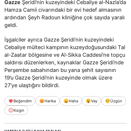
Gazze
Şeridi’nin kuzeyindeki Cebaliye al-Nazla’da
Hamza Camii civarındaki bir evi hedef almasının
ardından Şeyh Radoun kliniğine çok sayıda yaralı
geldi.
İşgalciler ayrıca Gazze Şeridi’nin kuzeyindeki
Cebaliye mülteci kampının kuzeydoğusundaki Tal
al-Zaatar bölgesine ve Al-Sikka Caddesi’ne topçu
saldırısı düzenlerken, kaynaklar Gazze Şeridi’nde
Perşembe sabahından bu yana şehit sayısının
19’u Gazze Şeridi’nin kuzeyinde olmak üzere
27’ye ulaştığını bildirdi.
Beğendim
Harika
Haha
Vay
Üzgün
Kızgın