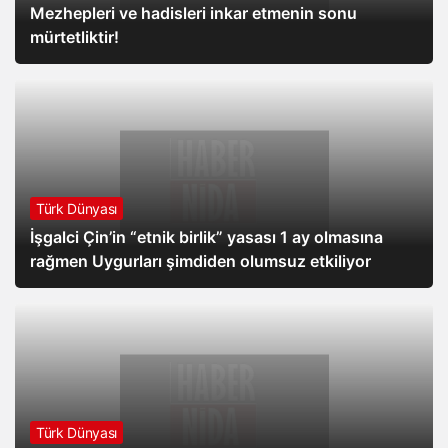
Mezhepleri ve hadisleri inkar etmenin sonu
mürtetliktir!
Türk Dünyası
İşgalci Çin’in “etnik birlik” yasası 1 ay olmasına
rağmen Uygurları şimdiden olumsuz etkiliyor
Türk Dünyası