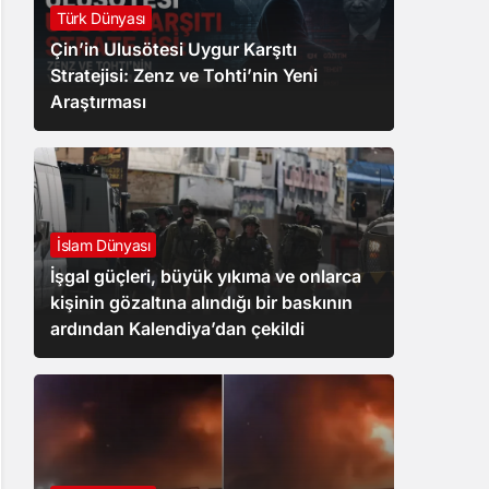
Türk Dünyası
Çin’in Ulusötesi Uygur Karşıtı
Stratejisi: Zenz ve Tohti’nin Yeni
Araştırması
İslam Dünyası
İşgal güçleri, büyük yıkıma ve onlarca
kişinin gözaltına alındığı bir baskının
ardından Kalendiya’dan çekildi