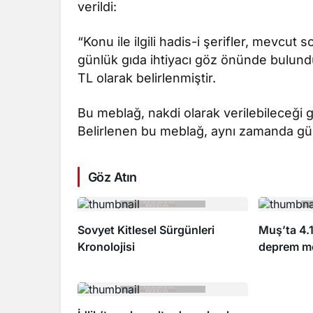
verildi:
“Konu ile ilgili hadis-i şerifler, mevcut
günlük gıda ihtiyacı göz önünde bulundur
TL olarak belirlenmiştir.
Bu meblağ, nakdi olarak verilebileceği g
Belirlenen bu meblağ, aynı zamanda gün
Göz Atın
Sovyet Kitlesel Sürgünleri
Muş’ta 4.
Kronolojisi
deprem me