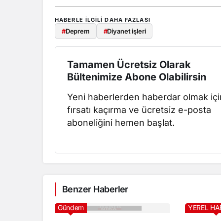
HABERLE ILGILI DAHA FAZLASI
#
Deprem
#
Diyanet işleri
Tamamen Ücretsiz Olarak
Bültenimize Abone Olabilirsin
Yeni haberlerden haberdar olmak içi
fırsatı kaçırma ve ücretsiz e-posta
aboneliğini hemen başlat.
Benzer Haberler
Gündem
YEREL HA