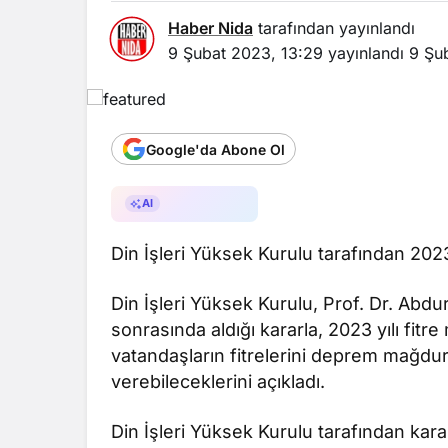
Haber Nida
tarafından yayınlandı
9 Şubat 2023, 13:29
yayınlandı
9 Şu
Google'da Abone Ol
AI ile Özetle
AI
Din İşleri Yüksek Kurulu tarafından 2023 y
Din İşleri Yüksek Kurulu, Prof. Dr. Abdu
sonrasında aldığı kararla, 2023 yılı fitre
vatandaşların fitrelerini deprem mağdu
verebileceklerini açıkladı.
Din İşleri Yüksek Kurulu tarafından kar