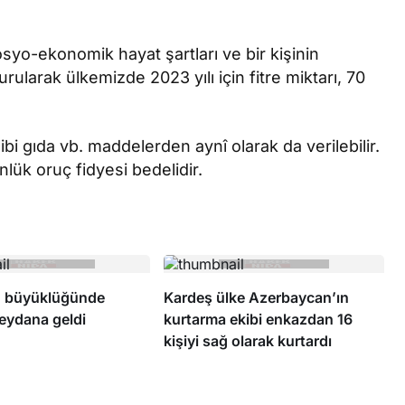
 sosyo-ekonomik hayat şartları ve bir kişinin
ularak ülkemizde 2023 yılı için fitre miktarı, 70
ibi gıda vb. maddelerden aynî olarak da verilebilir.
lük oruç fidyesi bedelidir.
1 büyüklüğünde
Kardeş ülke Azerbaycan’ın
ydana geldi
kurtarma ekibi enkazdan 16
kişiyi sağ olarak kurtardı