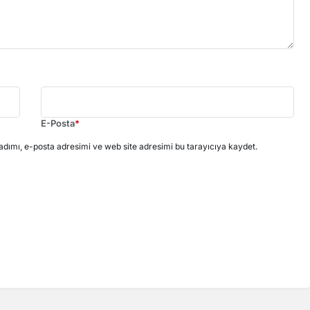
E-Posta
*
dımı, e-posta adresimi ve web site adresimi bu tarayıcıya kaydet.