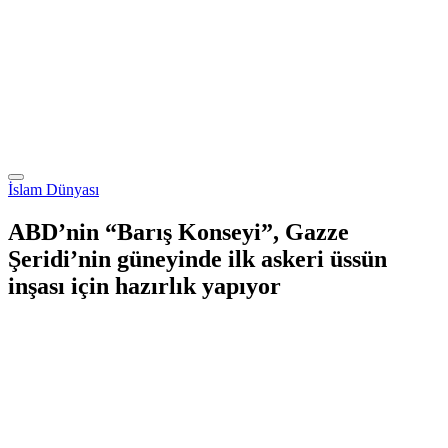
İslam Dünyası
ABD’nin “Barış Konseyi”, Gazze
Şeridi’nin güneyinde ilk askeri üssün
inşası için hazırlık yapıyor