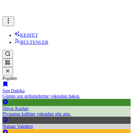
KEŞFET
BÜLTENLER
Popüler
Son Dakika
Günün son gelişmelerine yakından bakın.
Döviz Kurları
Piyasanın kalbine yakından göz atın.
Namaz Vakitleri