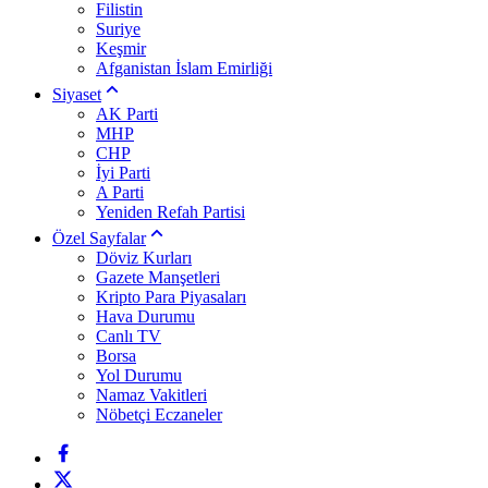
Filistin
Suriye
Keşmir
Afganistan İslam Emirliği
Siyaset
AK Parti
MHP
CHP
İyi Parti
A Parti
Yeniden Refah Partisi
Özel Sayfalar
Döviz Kurları
Gazete Manşetleri
Kripto Para Piyasaları
Hava Durumu
Canlı TV
Borsa
Yol Durumu
Namaz Vakitleri
Nöbetçi Eczaneler