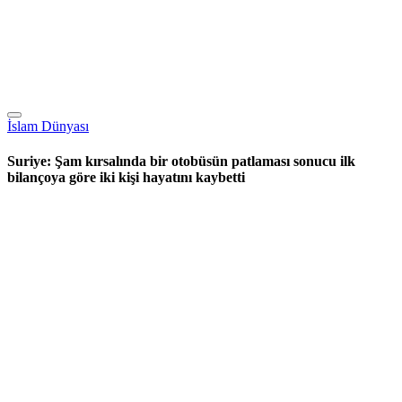
İslam Dünyası
Suriye: Şam kırsalında bir otobüsün patlaması sonucu ilk
bilançoya göre iki kişi hayatını kaybetti