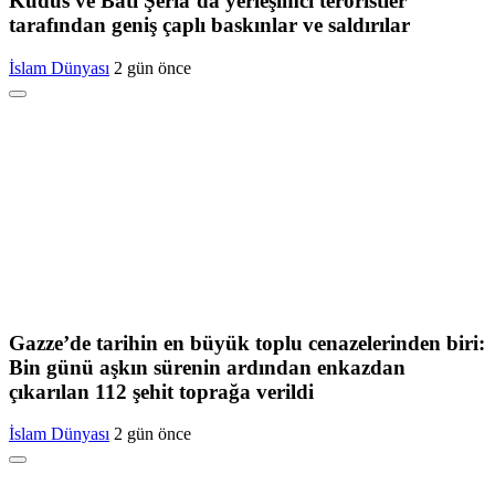
Kudüs ve Batı Şeria’da yerleşimci teröristler
tarafından geniş çaplı baskınlar ve saldırılar
İslam Dünyası
2 gün önce
Gazze’de tarihin en büyük toplu cenazelerinden biri:
Bin günü aşkın sürenin ardından enkazdan
çıkarılan 112 şehit toprağa verildi
İslam Dünyası
2 gün önce