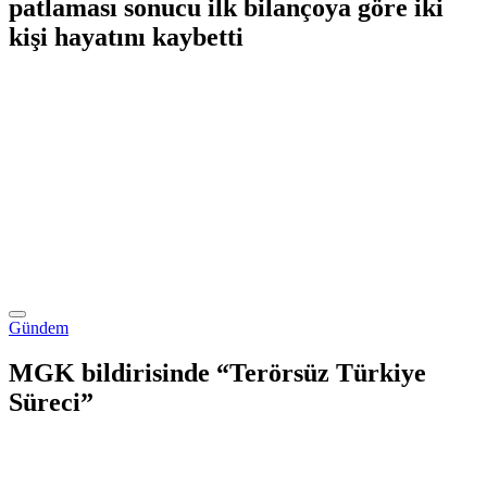
patlaması sonucu ilk bilançoya göre iki
kişi hayatını kaybetti
Gündem
MGK bildirisinde “Terörsüz Türkiye
Süreci”