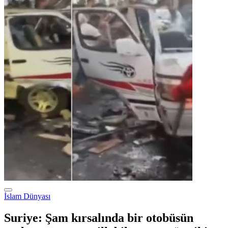
İslam Dünyası
Suriye: Şam kırsalında bir otobüsün