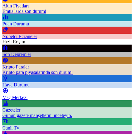
Altın Fiyatları
Emtia'larda son durum!
Puan Durumu
Nöbetçi Eczaneler
Hızlı Erişim
Son Depremler
Kripto Paralar
Kripto para piyasalarında son durum!
Hava Durumu
Maç Merkezi
Gazeteler
Günün gazete manşetlerini inceleyin.
Canlı Tv