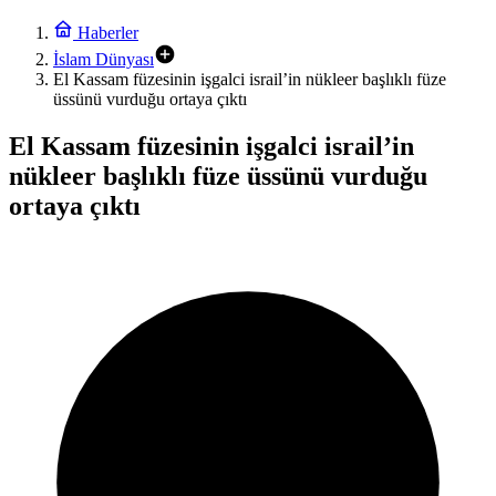
Haberler
İslam Dünyası
El Kassam füzesinin işgalci israil’in nükleer başlıklı füze
üssünü vurduğu ortaya çıktı
El Kassam füzesinin işgalci israil’in
nükleer başlıklı füze üssünü vurduğu
ortaya çıktı