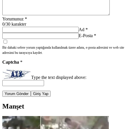
Yorumunuz
*
0
/30 karakter
Ad
*
E-Posta
*
Bir dahaki sefere yorum yaptığımda kullanılmak üzere adımı, e-posta adresimi ve web site
adresimi bu tarayıcıya kaydet.
Captcha
*
Type the text displayed above:
Yorum Gönder
Giriş Yap
Manşet