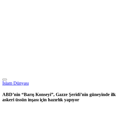
İslam Dünyası
ABD’nin “Barış Konseyi”, Gazze Şeridi’nin güneyinde ilk
askeri üssün inşası için hazırlık yapıyor