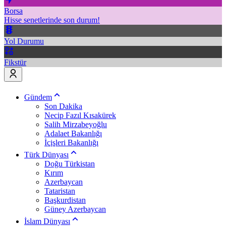
Borsa
Hisse senetlerinde son durum!
Yol Durumu
Fikstür
Gündem
Son Dakika
Necip Fazıl Kısakürek
Salih Mirzabeyoğlu
Adalaet Bakanlığı
İçişleri Bakanlığı
Türk Dünyası
Doğu Türkistan
Kırım
Azerbaycan
Tataristan
Başkurdistan
Güney Azerbaycan
İslam Dünyası