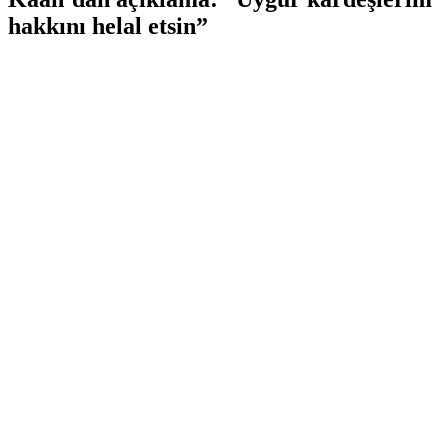
hakkını helal etsin”