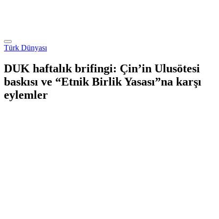
Türk Dünyası
DUK haftalık brifingi: Çin’in Ulusötesi
baskısı ve “Etnik Birlik Yasası”na karşı
eylemler