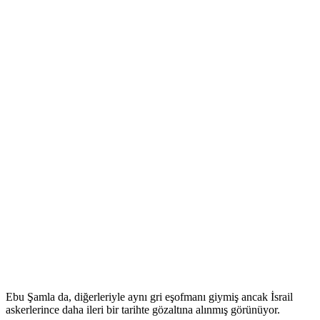
Ebu Şamla da, diğerleriyle aynı gri eşofmanı giymiş ancak İsrail
askerlerince daha ileri bir tarihte gözaltına alınmış görünüyor.