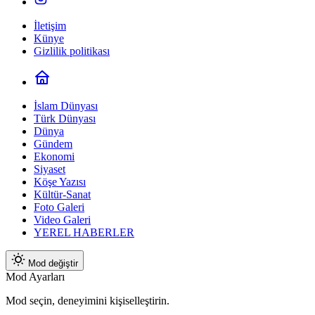
İletişim
Künye
Gizlilik politikası
İslam Dünyası
Türk Dünyası
Dünya
Gündem
Ekonomi
Siyaset
Köşe Yazısı
Kültür-Sanat
Foto Galeri
Video Galeri
YEREL HABERLER
Mod değiştir
Mod Ayarları
Mod seçin, deneyimini kişiselleştirin.