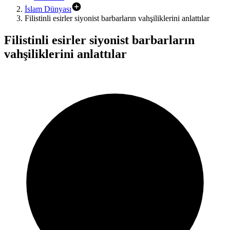
İslam Dünyası
Filistinli esirler siyonist barbarların vahşiliklerini anlattılar
Filistinli esirler siyonist barbarların
vahşiliklerini anlattılar