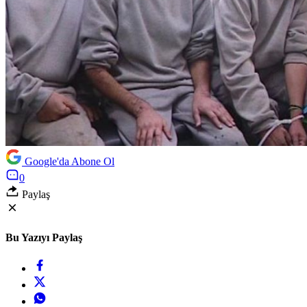
Google'da Abone Ol
0
Paylaş
Bu Yazıyı Paylaş