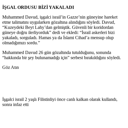
İŞGAL ORDUSU BİZİ YAKALADI
Muhammed Davud, işgalci israil’in Gazze’nin güneyine hareket
etme talimatını uygularken gözaltına alındığını söyledi. Davud,
“Kuzeydeki Beyt Lahy’dan gelmiştik. Güvenli bir koridordan
güneye doğru ilerliyorduk” dedi ve ekledi: “İsrail askerleri bizi
yakaladı, sorguladı. Hamas ya da İslami Cihad’a mensup olup
olmadığımızı sordu.”
Muhammed Davud 26 gün gözaltında tutulduğunu, sonunda
“hakkında bir şey bulunamadığı için” serbest bırakıldığını söyledi.
Göz Atın
İşgalci israil 2 yaşlı Filistinliyi önce canlı kalkan olarak kullandı,
sonra infaz etti