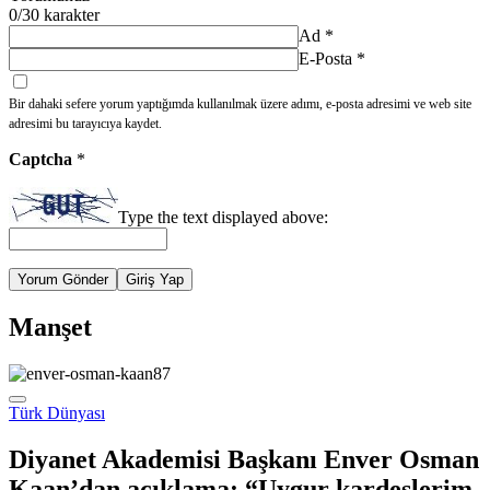
0
/30 karakter
Ad
*
E-Posta
*
Bir dahaki sefere yorum yaptığımda kullanılmak üzere adımı, e-posta adresimi ve web site
adresimi bu tarayıcıya kaydet.
Captcha
*
Type the text displayed above:
Yorum Gönder
Giriş Yap
Manşet
Türk Dünyası
Diyanet Akademisi Başkanı Enver Osman
Kaan’dan açıklama: “Uygur kardeşlerim