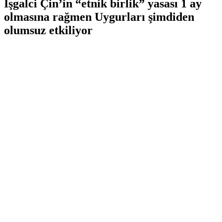
İşgalci Çin’in “etnik birlik” yasası 1 ay
olmasına rağmen Uygurları şimdiden
olumsuz etkiliyor