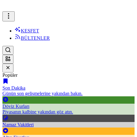
KEŞFET
BÜLTENLER
Popüler
Son Dakika
Günün son gelişmelerine yakından bakın.
Döviz Kurları
Piyasanın kalbine yakından göz atın.
Namaz Vakitleri