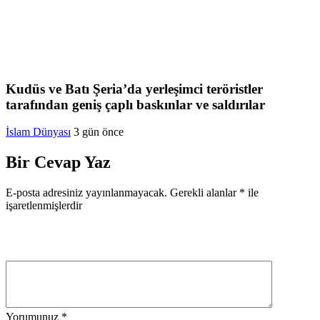
Kudüs ve Batı Şeria’da yerleşimci teröristler
tarafından geniş çaplı baskınlar ve saldırılar
İslam Dünyası
3 gün önce
Bir Cevap Yaz
E-posta adresiniz yayınlanmayacak.
Gerekli alanlar
*
ile
işaretlenmişlerdir
Yorumunuz
*