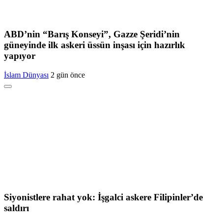
ABD’nin “Barış Konseyi”, Gazze Şeridi’nin
güneyinde ilk askeri üssün inşası için hazırlık
yapıyor
İslam Dünyası
2 gün önce
Siyonistlere rahat yok: İşgalci askere Filipinler’de
saldırı