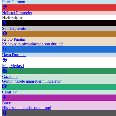
Puan Durumu
Nöbetçi Eczaneler
Hızlı Erişim
Son Depremler
Kripto Paralar
Kripto para piyasalarında son durum!
Hava Durumu
Maç Merkezi
Gazeteler
Günün gazete manşetlerini inceleyin.
Canlı Tv
Borsa
Hisse senetlerinde son durum!