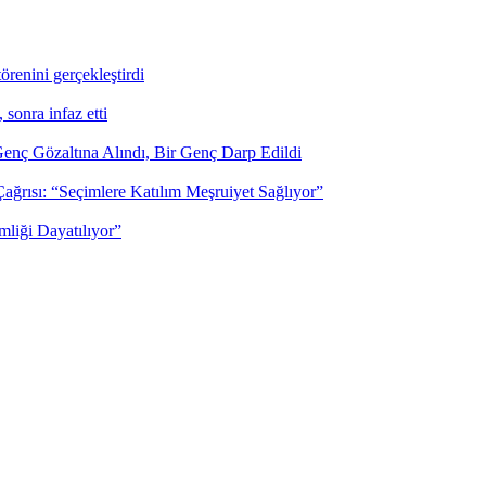
renini gerçekleştirdi
, sonra infaz etti
enç Gözaltına Alındı, Bir Genç Darp Edildi
rısı: “Seçimlere Katılım Meşruiyet Sağlıyor”
mliği Dayatılıyor”