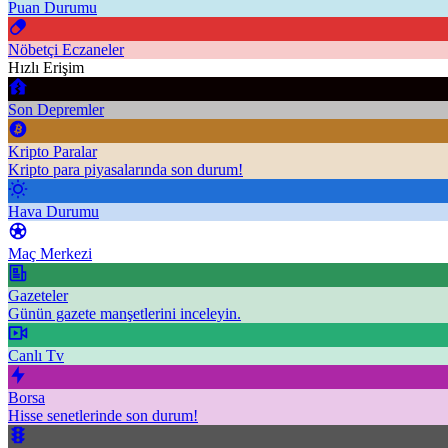
Puan Durumu
Nöbetçi Eczaneler
Hızlı Erişim
Son Depremler
Kripto Paralar
Kripto para piyasalarında son durum!
Hava Durumu
Maç Merkezi
Gazeteler
Günün gazete manşetlerini inceleyin.
Canlı Tv
Borsa
Hisse senetlerinde son durum!