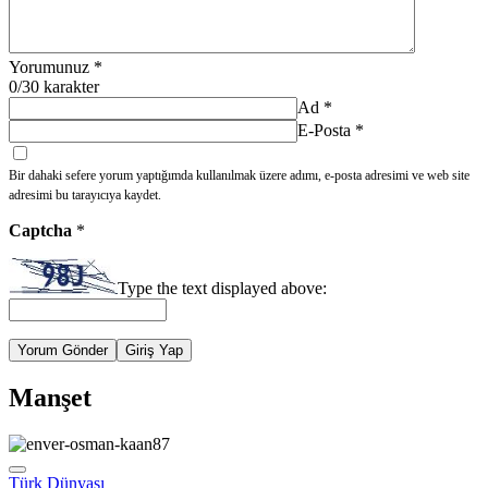
Yorumunuz
*
0
/30 karakter
Ad
*
E-Posta
*
Bir dahaki sefere yorum yaptığımda kullanılmak üzere adımı, e-posta adresimi ve web site
adresimi bu tarayıcıya kaydet.
Captcha
*
Type the text displayed above:
Yorum Gönder
Giriş Yap
Manşet
Türk Dünyası