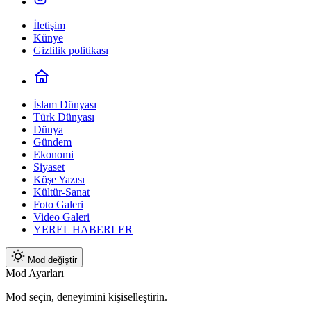
İletişim
Künye
Gizlilik politikası
İslam Dünyası
Türk Dünyası
Dünya
Gündem
Ekonomi
Siyaset
Köşe Yazısı
Kültür-Sanat
Foto Galeri
Video Galeri
YEREL HABERLER
Mod değiştir
Mod Ayarları
Mod seçin, deneyimini kişiselleştirin.