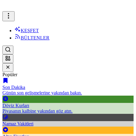
KEŞFET
BÜLTENLER
Popüler
Son Dakika
Günün son gelişmelerine yakından bakın.
Döviz Kurları
Piyasanın kalbine yakından göz atın.
Namaz Vakitleri