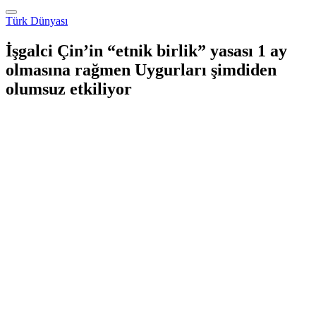
Türk Dünyası
İşgalci Çin’in “etnik birlik” yasası 1 ay
olmasına rağmen Uygurları şimdiden
olumsuz etkiliyor