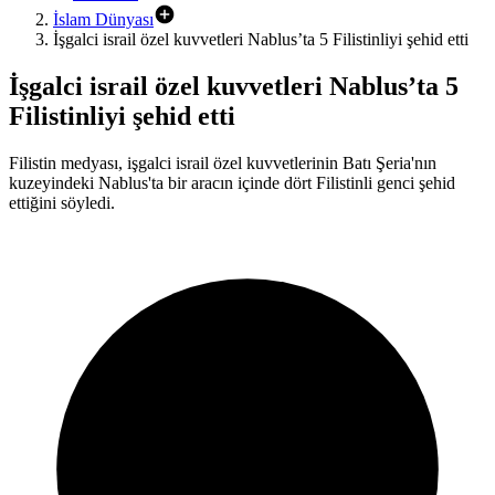
İslam Dünyası
İşgalci israil özel kuvvetleri Nablus’ta 5 Filistinliyi şehid etti
İşgalci israil özel kuvvetleri Nablus’ta 5
Filistinliyi şehid etti
Filistin medyası, işgalci israil özel kuvvetlerinin Batı Şeria'nın
kuzeyindeki Nablus'ta bir aracın içinde dört Filistinli genci şehid
ettiğini söyledi.