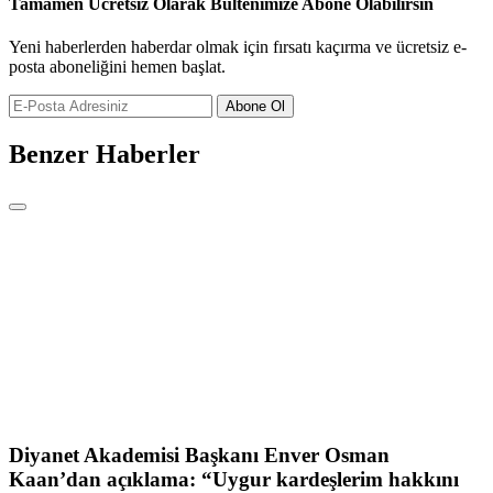
Tamamen Ücretsiz Olarak Bültenimize Abone Olabilirsin
Yeni haberlerden haberdar olmak için fırsatı kaçırma ve ücretsiz e-
posta aboneliğini hemen başlat.
Abone Ol
Benzer Haberler
Diyanet Akademisi Başkanı Enver Osman
Kaan’dan açıklama: “Uygur kardeşlerim hakkını