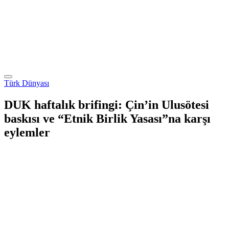
Türk Dünyası
DUK haftalık brifingi: Çin’in Ulusötesi
baskısı ve “Etnik Birlik Yasası”na karşı
eylemler