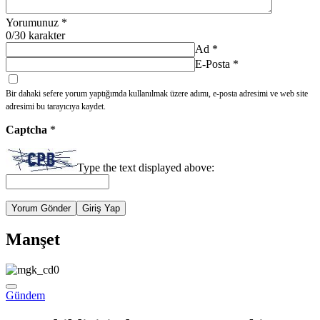
Yorumunuz
*
0
/30 karakter
Ad
*
E-Posta
*
Bir dahaki sefere yorum yaptığımda kullanılmak üzere adımı, e-posta adresimi ve web site
adresimi bu tarayıcıya kaydet.
Captcha
*
Type the text displayed above:
Yorum Gönder
Giriş Yap
Manşet
Gündem