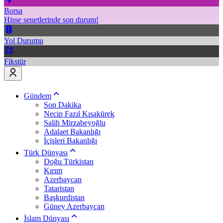
Borsa
Hisse senetlerinde son durum!
Yol Durumu
Fikstür
Gündem
Son Dakika
Necip Fazıl Kısakürek
Salih Mirzabeyoğlu
Adalaet Bakanlığı
İçişleri Bakanlığı
Türk Dünyası
Doğu Türkistan
Kırım
Azerbaycan
Tataristan
Başkurdistan
Güney Azerbaycan
İslam Dünyası