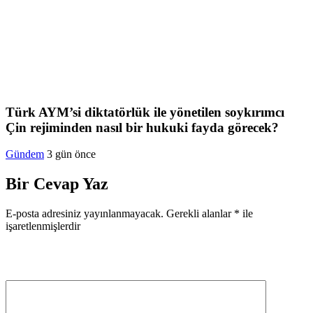
Türk AYM’si diktatörlük ile yönetilen soykırımcı
Çin rejiminden nasıl bir hukuki fayda görecek?
Gündem
3 gün önce
Bir Cevap Yaz
E-posta adresiniz yayınlanmayacak.
Gerekli alanlar
*
ile
işaretlenmişlerdir