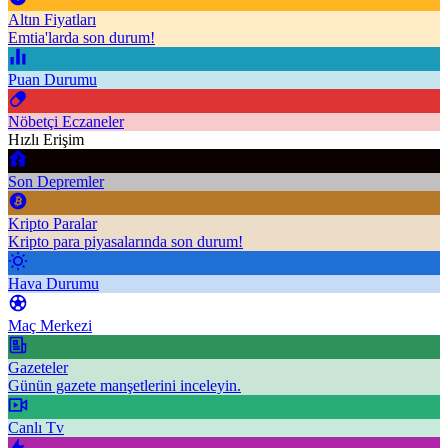
Altın Fiyatları
Emtia'larda son durum!
Puan Durumu
Nöbetçi Eczaneler
Hızlı Erişim
Son Depremler
Kripto Paralar
Kripto para piyasalarında son durum!
Hava Durumu
Maç Merkezi
Gazeteler
Günün gazete manşetlerini inceleyin.
Canlı Tv