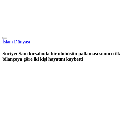
İslam Dünyası
Suriye: Şam kırsalında bir otobüsün patlaması sonucu ilk
bilançoya göre iki kişi hayatını kaybetti