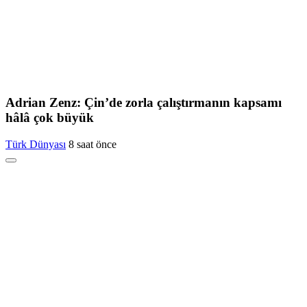
Adrian Zenz: Çin’de zorla çalıştırmanın kapsamı
hâlâ çok büyük
Türk Dünyası
8 saat önce