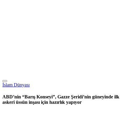
İslam Dünyası
ABD’nin “Barış Konseyi”, Gazze Şeridi’nin güneyinde ilk
askeri üssün inşası için hazırlık yapıyor