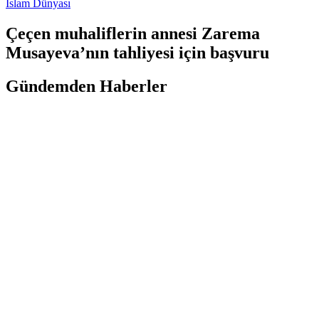
İslam Dünyası
Çeçen muhaliflerin annesi Zarema
Musayeva’nın tahliyesi için başvuru
Gündemden Haberler