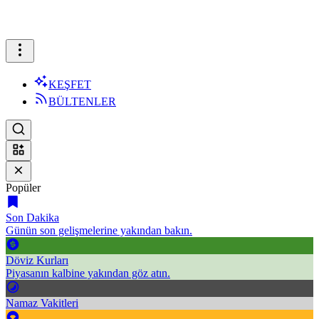
KEŞFET
BÜLTENLER
Popüler
Son Dakika
Günün son gelişmelerine yakından bakın.
Döviz Kurları
Piyasanın kalbine yakından göz atın.
Namaz Vakitleri