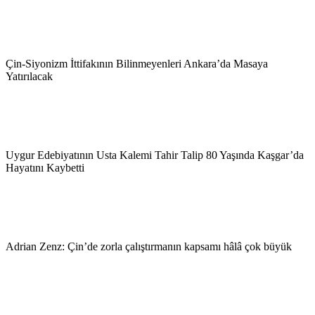
Çin-Siyonizm İttifakının Bilinmeyenleri Ankara’da Masaya
Yatırılacak
Uygur Edebiyatının Usta Kalemi Tahir Talip 80 Yaşında Kaşgar’da
Hayatını Kaybetti
Adrian Zenz: Çin’de zorla çalıştırmanın kapsamı hâlâ çok büyük