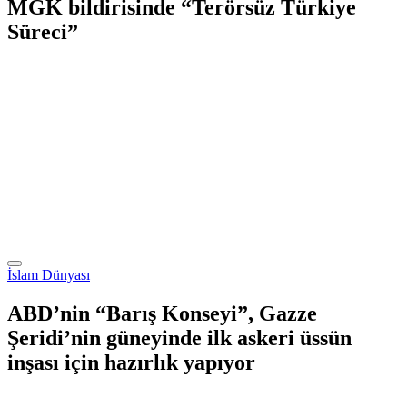
MGK bildirisinde “Terörsüz Türkiye
Süreci”
İslam Dünyası
ABD’nin “Barış Konseyi”, Gazze
Şeridi’nin güneyinde ilk askeri üssün
inşası için hazırlık yapıyor