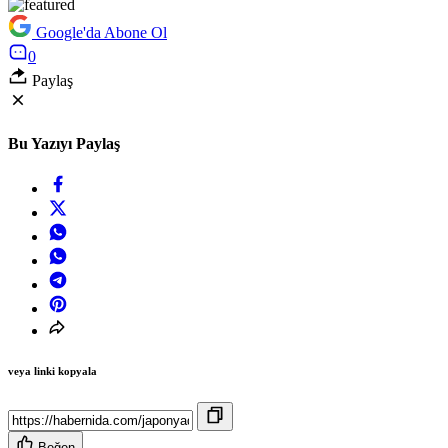
Google'da Abone Ol
0
Paylaş
Bu Yazıyı Paylaş
veya linki kopyala
Beğen