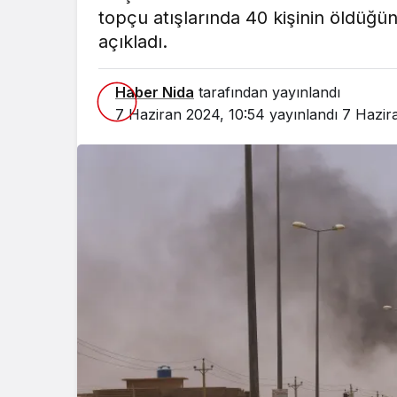
topçu atışlarında 40 kişinin öldüğün
açıkladı.
Haber Nida
tarafından yayınlandı
7 Haziran 2024, 10:54
yayınlandı
7 Hazir