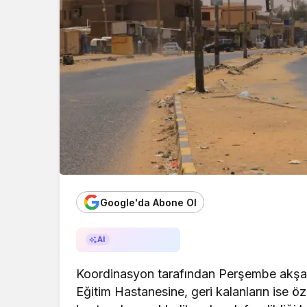
Google'da Abone Ol
AI ile Özetle
AI
Koordinasyon tarafından Perşembe akşam
Eğitim Hastanesine, geri kalanların ise öze