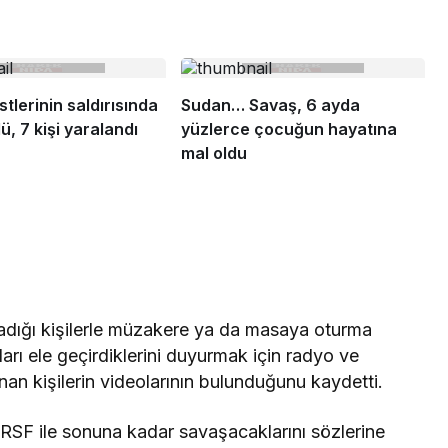
stlerinin saldırısında
Sudan… Savaş, 6 ayda
dü, 7 kişi yaralandı
yüzlerce çocuğun hayatına
mal oldu
mladığı kişilerle müzakere ya da masaya oturma
arı ele geçirdiklerini duyurmak için radyo ve
n kişilerin videolarının bulunduğunu kaydetti.
” RSF ile sonuna kadar savaşacaklarını sözlerine