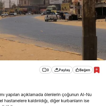
0
Paylaş
Beğen
ı yapılan açıklamada ölenlerin çoğunun Al-Nu
l hastanelere kaldırıldığı, diğer kurbanların ise