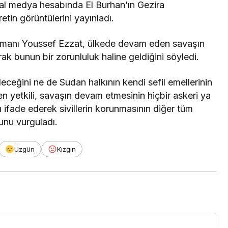
al medya hesabında El Burhan’ın Gezira
etin görüntülerini yayınladı.
şmanı Youssef Ezzat, ülkede devam eden savaşın
ak bunun bir zorunluluk haline geldiğini söyledi.
ceğini ne de Sudan halkının kendi sefil emellerinin
n yetkili, savaşın devam etmesinin hiçbir askeri ya
 ifade ederek sivillerin korunmasının diğer tüm
unu vurguladı.
Üzgün
Kızgın