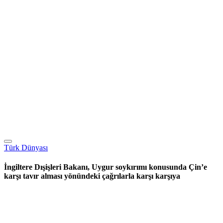
Türk Dünyası
İngiltere Dışişleri Bakanı, Uygur soykırımı konusunda Çin’e
karşı tavır alması yönündeki çağrılarla karşı karşıya