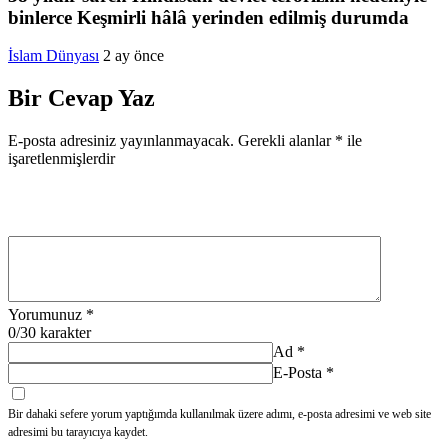
binlerce Keşmirli hâlâ yerinden edilmiş durumda
İslam Dünyası
2 ay önce
Bir Cevap Yaz
E-posta adresiniz yayınlanmayacak.
Gerekli alanlar
*
ile
işaretlenmişlerdir
Yorumunuz
*
0
/30 karakter
Ad
*
E-Posta
*
Bir dahaki sefere yorum yaptığımda kullanılmak üzere adımı, e-posta adresimi ve web site
adresimi bu tarayıcıya kaydet.