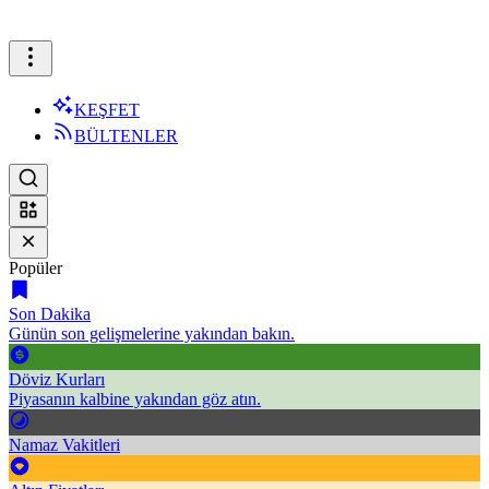
KEŞFET
BÜLTENLER
Popüler
Son Dakika
Günün son gelişmelerine yakından bakın.
Döviz Kurları
Piyasanın kalbine yakından göz atın.
Namaz Vakitleri