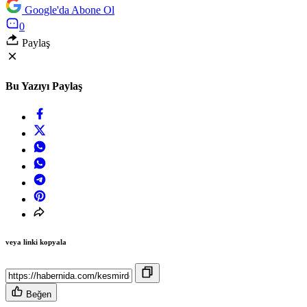
Google'da Abone Ol
0
Paylaş
Bu Yazıyı Paylaş
veya linki kopyala
Beğen