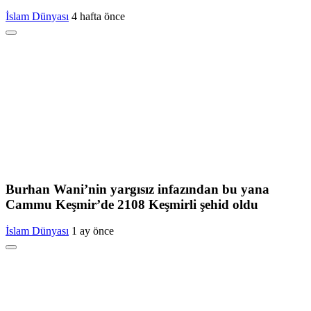
İslam Dünyası
4 hafta önce
Burhan Wani’nin yargısız infazından bu yana
Cammu Keşmir’de 2108 Keşmirli şehid oldu
İslam Dünyası
1 ay önce