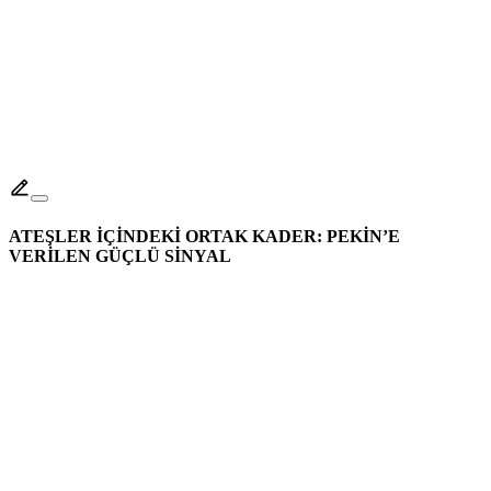
ATEŞLER İÇİNDEKİ ORTAK KADER: PEKİN’E
VERİLEN GÜÇLÜ SİNYAL