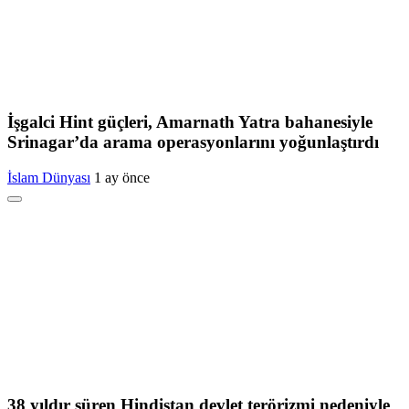
İşgalci Hint güçleri, Amarnath Yatra bahanesiyle
Srinagar’da arama operasyonlarını yoğunlaştırdı
İslam Dünyası
1 ay önce
38 yıldır süren Hindistan devlet terörizmi nedeniyle