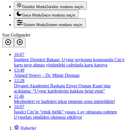
Gündüz Modu
Gündüz modunu seçin.
Gece Modu
Gece modunu seçin.
Sistem Modu
Sistem modunu seçin.
Son Gelişmeler
16:07
İngiltere Dışişleri Bakanı, Uygur soykırımı konusunda Çin’e
karşı tavır alması yönündeki çağrılarla karşı karşıya
13:49
Ahmed Yesevi – Dr. Münir Derman
12:28
Diyanet Akademisi Başkanı Enver Osman Kaan’dan
açıklama: “Uygur kardeşlerim hakkını helal etsin”
11:46
Mezhepleri ve hadisleri inkar etmenin sonu mürtetliktir!
10:07
İşgalci Çin’in “etnik birlik” yasası 1 ay olmasına rağmen
Uygurları şimdiden olumsuz etkiliyor
Haberler