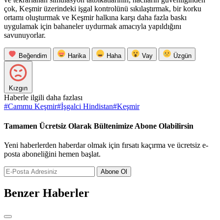
çok, Keşmir üzerindeki işgal kontrolünü sıkılaştırmak, bir korku
ortamı oluşturmak ve Keşmir halkına karşı daha fazla baskı
uygulamak için bahaneler uydurmak amacıyla yapıldığını
savunuyorlar.
Beğendim
Harika
Haha
Vay
Üzgün
Kızgın
Haberle ilgili daha fazlası
#
Cammu Keşmir
#
İşgalci Hindistan
#
Keşmir
Tamamen Ücretsiz Olarak Bültenimize Abone Olabilirsin
Yeni haberlerden haberdar olmak için fırsatı kaçırma ve ücretsiz e-
posta aboneliğini hemen başlat.
Abone Ol
Benzer Haberler