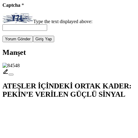
Captcha
*
Type the text displayed above:
Yorum Gönder
Giriş Yap
Manşet
ATEŞLER İÇİNDEKİ ORTAK KADER:
PEKİN’E VERİLEN GÜÇLÜ SİNYAL