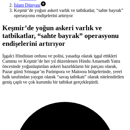
İslam Dünyası
Keşmir’de yoğun askeri varlık ve tatbikatlar, “sahte bayrak”
operasyonu endişelerini artırıyor
Keşmir’de yoğun askeri varlık ve
tatbikatlar, “sahte bayrak” operasyonu
endişelerini artırıyor
İşgalci Hindistan ordusu ve polisi, yasadışı olarak işgal ettikleri
Cammu ve Keşmir’de her yıl düzenlenen Hindu Amarnath Yatra
öncesinde yoğunlaştırılan askeri hazırlıkların bir parçası olarak,
Pazar günü Srinagar’ın Parimpora ve Maloora bölgelerinde, yerel
halk tarafından yaygın olarak “savaş tatbikatı” olarak nitelendirilen
geniş çaplı ve çok kurumlu bir tatbikat gerçekleştirdi.