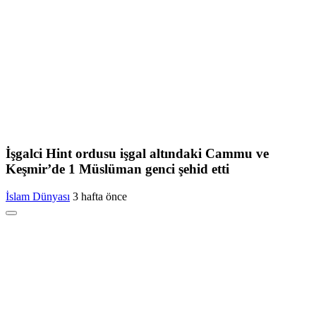
İşgalci Hint ordusu işgal altındaki Cammu ve
Keşmir’de 1 Müslüman genci şehid etti
İslam Dünyası
3 hafta önce