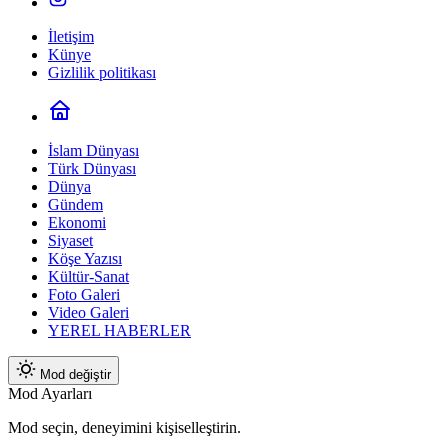
İletişim
Künye
Gizlilik politikası
İslam Dünyası
Türk Dünyası
Dünya
Gündem
Ekonomi
Siyaset
Köşe Yazısı
Kültür-Sanat
Foto Galeri
Video Galeri
YEREL HABERLER
Mod değiştir
Mod Ayarları
Mod seçin, deneyimini kişiselleştirin.