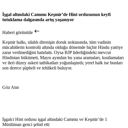
İşgal altındaki Cammu Keşmir’de Hint ordusunun keyfi
tutuklama dalgasında artış yaşanıyor
Haberi görüntüle
Keşmir halkı, silahlı direnişin doruk noktasında, tüm vadinin
mücahitlerin kontrolü altında olduğu dönemde hiçbir Hindu yatriye
zarar verilmediğini hatırlattı. Oysa BJP liderliğindeki mevcut
Hindistan hükümeti, Mayıs ayından bu yana aramaları, kısıtlamaları
ve ileri düzey askeri tatbikatları yoğunlaştırdı; yerel halk ise bunları
son derece şüpheli ve tehlikeli buluyor.
Göz Atın
İşgalci Hint ordusu işgal altındaki Cammu ve Keşmir’de 1
Müslüman genci şehid etti