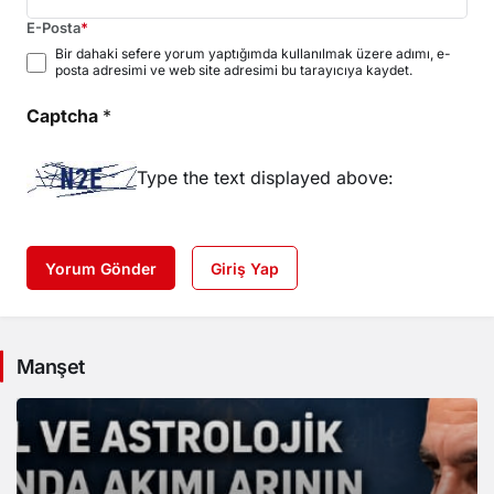
E-Posta
*
Bir dahaki sefere yorum yaptığımda kullanılmak üzere adımı, e-
posta adresimi ve web site adresimi bu tarayıcıya kaydet.
Captcha
*
Type the text displayed above:
Yorum Gönder
Giriş Yap
Manşet