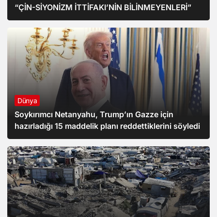
“ÇİN-SİYONİZM İTTİFAKI’NİN BİLİNMEYENLERİ”
Dünya
Soykırımcı Netanyahu, Trump’ın Gazze için
hazırladığı 15 maddelik planı reddettiklerini söyledi