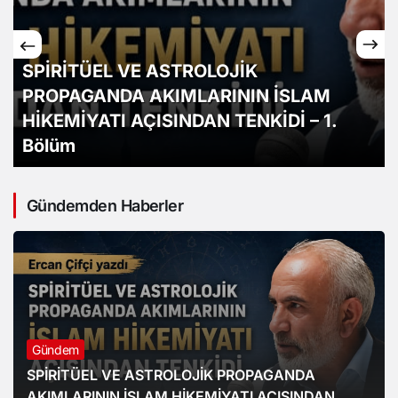
SPİRİTÜEL VE ASTROLOJİK
PROPAGANDA AKIMLARININ İSLAM
HİKEMİYATI AÇISINDAN TENKİDİ – 1.
Bölüm
Gündemden Haberler
Gündem
SPİRİTÜEL VE ASTROLOJİK PROPAGANDA
AKIMLARININ İSLAM HİKEMİYATI AÇISINDAN