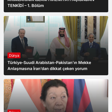
TENKİDİ – 1. Bölüm
Dünya
Türkiye-Suudi Arabistan-Pakistan’ın Mekke
Anlaşmasına İran’dan dikkat çeken yorum