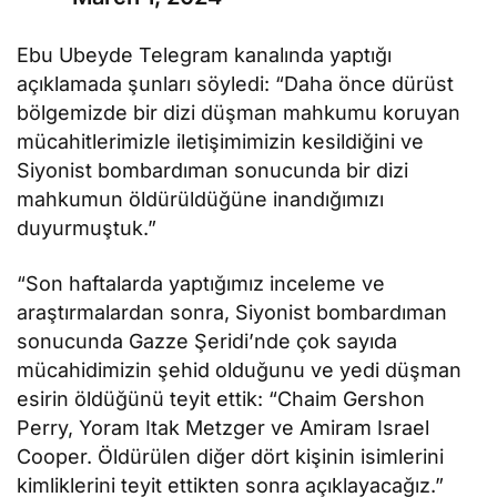
Ebu Ubeyde Telegram kanalında yaptığı
açıklamada şunları söyledi: “Daha önce dürüst
bölgemizde bir dizi düşman mahkumu koruyan
mücahitlerimizle iletişimimizin kesildiğini ve
Siyonist bombardıman sonucunda bir dizi
mahkumun öldürüldüğüne inandığımızı
duyurmuştuk.”
“Son haftalarda yaptığımız inceleme ve
araştırmalardan sonra, Siyonist bombardıman
sonucunda Gazze Şeridi’nde çok sayıda
mücahidimizin şehid olduğunu ve yedi düşman
esirin öldüğünü teyit ettik: “Chaim Gershon
Perry, Yoram Itak Metzger ve Amiram Israel
Cooper. Öldürülen diğer dört kişinin isimlerini
kimliklerini teyit ettikten sonra açıklayacağız.”