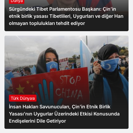
Dünya
Sürgündeki Tibet Parlamentosu Başkanı: Çin’in
etnik birlik yasası Tibetlileri, Uygurları ve diğer Han
olmayan toplulukları tehdit ediyor
Türk Dünyası
İnsan Hakları Savunucuları, Çin’in Etnik Birlik
Yasası’nın Uygurlar Üzerindeki Etkisi Konusunda
Endişelerini Dile Getiriyor