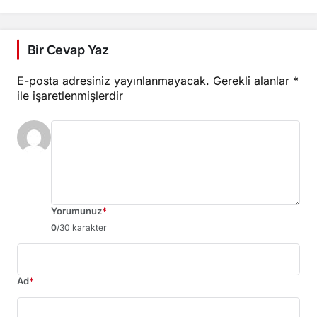
Kalendiya’dan çekildi
Bir Cevap Yaz
E-posta adresiniz yayınlanmayacak.
Gerekli alanlar
*
ile işaretlenmişlerdir
Yorumunuz
*
0
/30 karakter
Ad
*