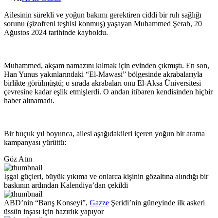
Ailesinin sürekli ve yoğun bakımı gerektiren ciddi bir ruh sağlığı
sorunu (şizofreni teşhisi konmuş) yaşayan Muhammed Şerab, 20
Ağustos 2024 tarihinde kayboldu.
Muhammed, akşam namazını kılmak için evinden çıkmıştı. En son,
Han Yunus yakınlarındaki “El-Mawasi” bölgesinde akrabalarıyla
birlikte görülmüştü; o sırada akrabaları onu El-Aksa Üniversitesi
çevresine kadar eşlik etmişlerdi. O andan itibaren kendisinden hiçbir
haber alınamadı.
Bir buçuk yıl boyunca, ailesi aşağıdakileri içeren yoğun bir arama
kampanyası yürüttü:
Göz Atın
İşgal güçleri, büyük yıkıma ve onlarca kişinin gözaltına alındığı bir
baskının ardından Kalendiya’dan çekildi
ABD’nin “Barış Konseyi”,
Gazze
Şeridi’nin güneyinde ilk askeri
üssün inşası için hazırlık yapıyor