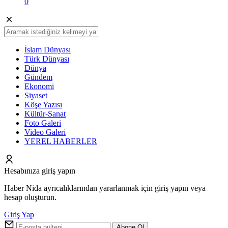
0
İslam Dünyası
Türk Dünyası
Dünya
Gündem
Ekonomi
Siyaset
Köşe Yazısı
Kültür-Sanat
Foto Galeri
Video Galeri
YEREL HABERLER
Hesabınıza giriş yapın
Haber Nida ayrıcalıklarından yararlanmak için giriş yapın veya
hesap oluşturun.
Giriş Yap