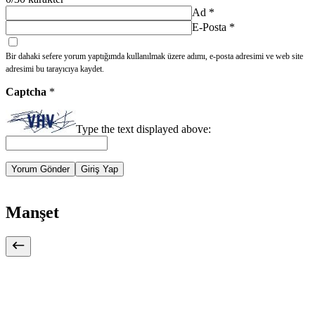
Ad
*
E-Posta
*
Bir dahaki sefere yorum yaptığımda kullanılmak üzere adımı, e-posta adresimi ve web site
adresimi bu tarayıcıya kaydet.
Captcha
*
Type the text displayed above:
Yorum Gönder
Giriş Yap
Manşet