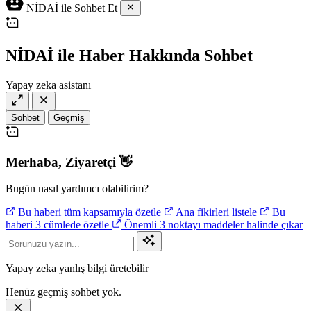
NİDAİ ile Sohbet Et
NİDAİ ile Haber Hakkında Sohbet
Yapay zeka asistanı
Sohbet
Geçmiş
Merhaba,
Ziyaretçi
👋
Bugün nasıl yardımcı olabilirim?
Bu haberi tüm kapsamıyla özetle
Ana fikirleri listele
Bu
haberi 3 cümlede özetle
Önemli 3 noktayı maddeler halinde çıkar
Yapay zeka yanlış bilgi üretebilir
Henüz geçmiş sohbet yok.