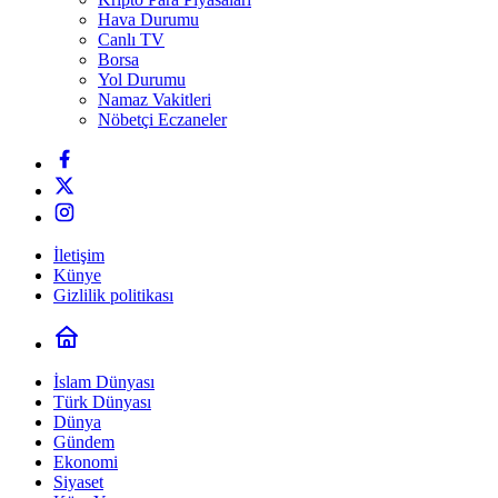
Hava Durumu
Canlı TV
Borsa
Yol Durumu
Namaz Vakitleri
Nöbetçi Eczaneler
İletişim
Künye
Gizlilik politikası
İslam Dünyası
Türk Dünyası
Dünya
Gündem
Ekonomi
Siyaset