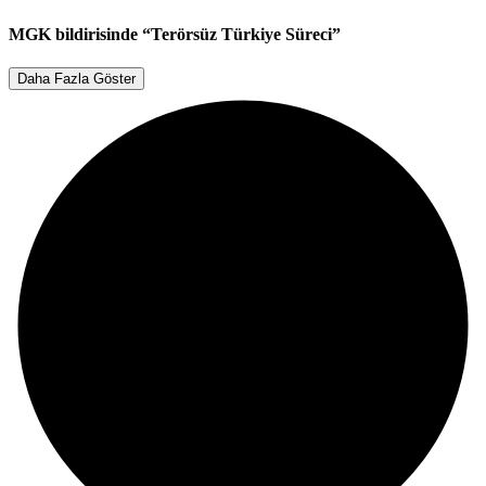
Gündem
MGK bildirisinde “Terörsüz Türkiye Süreci”
Daha Fazla Göster