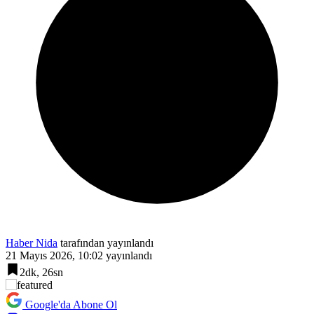
Haber Nida
tarafından yayınlandı
21 Mayıs 2026, 10:02
yayınlandı
2dk, 26sn
Google'da Abone Ol