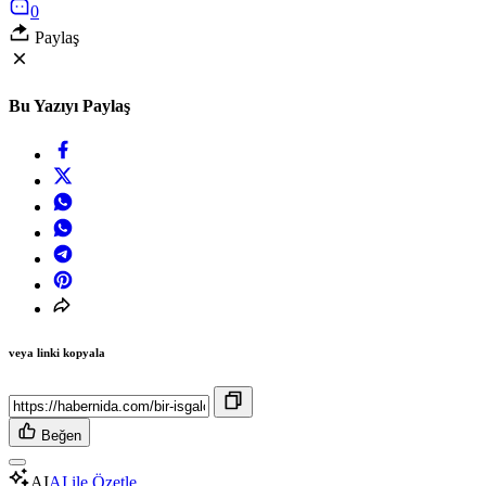
0
Paylaş
Bu Yazıyı Paylaş
veya linki kopyala
Beğen
AI
AI ile Özetle