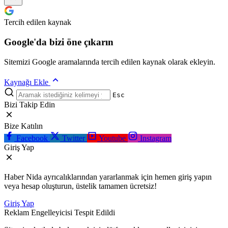
Tercih edilen kaynak
Google'da bizi öne çıkarın
Sitemizi Google aramalarında tercih edilen kaynak olarak ekleyin.
Kaynağı Ekle
Esc
Bizi Takip Edin
Bize Katılın
Facebook
Twitter
Youtube
Instagram
Giriş Yap
Haber Nida ayrıcalıklarından yararlanmak için hemen giriş yapın
veya hesap oluşturun, üstelik tamamen ücretsiz!
Giriş Yap
Reklam Engelleyicisi Tespit Edildi