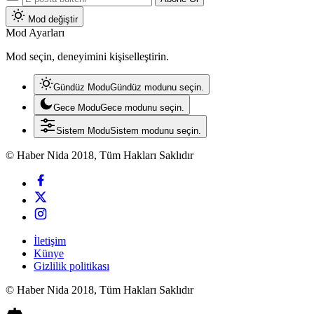
Abone Ol
Mod değiştir
Mod Ayarları
Mod seçin, deneyimini kişiselleştirin.
Gündüz Modu
Gündüz modunu seçin.
Gece Modu
Gece modunu seçin.
Sistem Modu
Sistem modunu seçin.
© Haber Nida 2018, Tüm Hakları Saklıdır
İletişim
Künye
Gizlilik politikası
© Haber Nida 2018, Tüm Hakları Saklıdır