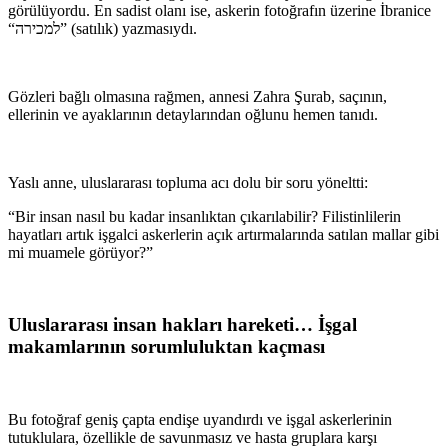
görülüyordu. En sadist olanı ise, askerin fotoğrafın üzerine İbranice
“למכירה” (satılık) yazmasıydı.
Gözleri bağlı olmasına rağmen, annesi Zahra Şurab, saçının,
ellerinin ve ayaklarının detaylarından oğlunu hemen tanıdı.
Yaslı anne, uluslararası topluma acı dolu bir soru yöneltti:
“Bir insan nasıl bu kadar insanlıktan çıkarılabilir? Filistinlilerin
hayatları artık işgalci askerlerin açık artırmalarında satılan mallar gibi
mi muamele görüyor?”
Uluslararası insan hakları hareketi… İşgal
makamlarının sorumluluktan kaçması
Bu fotoğraf geniş çapta endişe uyandırdı ve işgal askerlerinin
tutuklulara, özellikle de savunmasız ve hasta gruplara karşı