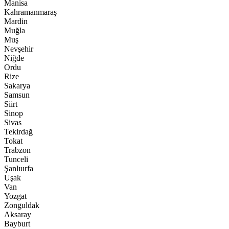
Manisa
Kahramanmaraş
Mardin
Muğla
Muş
Nevşehir
Niğde
Ordu
Rize
Sakarya
Samsun
Siirt
Sinop
Sivas
Tekirdağ
Tokat
Trabzon
Tunceli
Şanlıurfa
Uşak
Van
Yozgat
Zonguldak
Aksaray
Bayburt