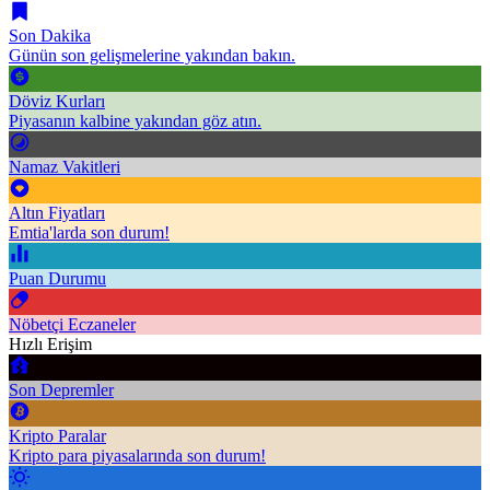
Son Dakika
Günün son gelişmelerine yakından bakın.
Döviz Kurları
Piyasanın kalbine yakından göz atın.
Namaz Vakitleri
Altın Fiyatları
Emtia'larda son durum!
Puan Durumu
Nöbetçi Eczaneler
Hızlı Erişim
Son Depremler
Kripto Paralar
Kripto para piyasalarında son durum!