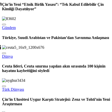
Çin’in Yeni “Etnik Birlik Yasası”: “Tek Kabul Edilebilir Çin
Kimliği Dayatılıyor”
Gündem
Türkiye, Suudi Arabistan ve Pakistan’dan Savunma Anlaşması
Dünya
Ceuta lideri, Ceuta sınırına yapılan akın sırasında 100 kişinin
hayatını kaybettiğini söyledi
Türk Dünyası
Çin’in Ulusötesi Uygur Karşıtı Stratejisi: Zenz ve Tohti’nin Yeni
Araştırması