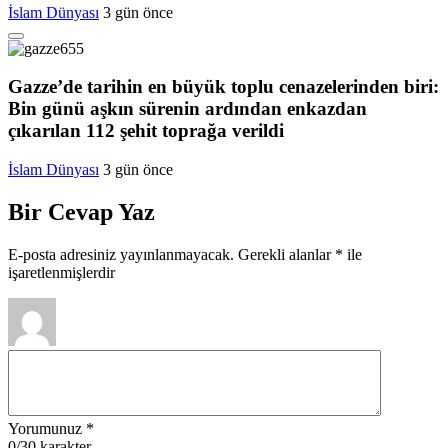
İslam Dünyası
3 gün önce
Gazze’de tarihin en büyük toplu cenazelerinden biri:
Bin günü aşkın sürenin ardından enkazdan
çıkarılan 112 şehit toprağa verildi
İslam Dünyası
3 gün önce
Bir Cevap Yaz
E-posta adresiniz yayınlanmayacak.
Gerekli alanlar
*
ile
işaretlenmişlerdir
Yorumunuz
*
0
/30 karakter