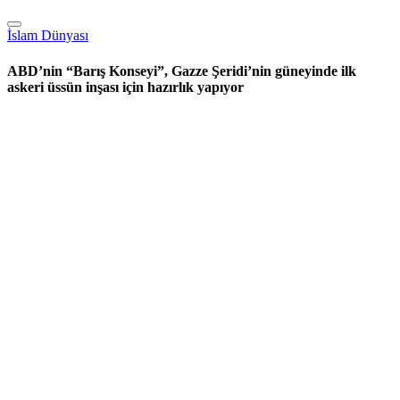
İslam Dünyası
ABD’nin “Barış Konseyi”, Gazze Şeridi’nin güneyinde ilk
askeri üssün inşası için hazırlık yapıyor