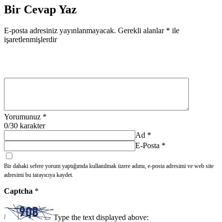
Bir Cevap Yaz
E-posta adresiniz yayınlanmayacak.
Gerekli alanlar
*
ile
işaretlenmişlerdir
Yorumunuz
*
0
/30 karakter
Ad
*
E-Posta
*
Bir dahaki sefere yorum yaptığımda kullanılmak üzere adımı, e-posta adresimi ve web site
adresimi bu tarayıcıya kaydet.
Captcha
*
Type the text displayed above: