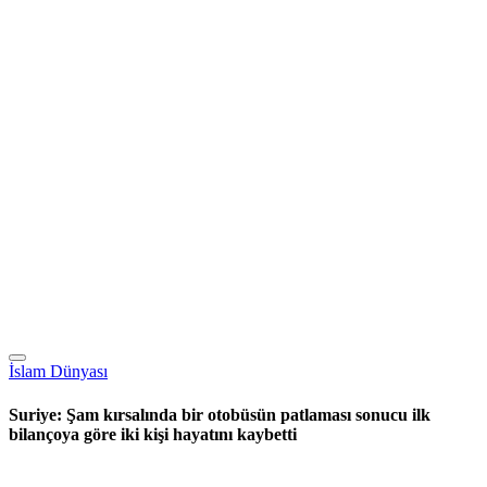
İslam Dünyası
Suriye: Şam kırsalında bir otobüsün patlaması sonucu ilk
bilançoya göre iki kişi hayatını kaybetti