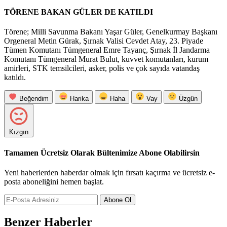
TÖRENE BAKAN GÜLER DE KATILDI
Törene; Milli Savunma Bakanı Yaşar Güler, Genelkurmay Başkanı
Orgeneral Metin Gürak, Şırnak Valisi Cevdet Atay, 23. Piyade
Tümen Komutanı Tümgeneral Emre Tayanç, Şırnak İl Jandarma
Komutanı Tümgeneral Murat Bulut, kuvvet komutanları, kurum
amirleri, STK temsilcileri, asker, polis ve çok sayıda vatandaş
katıldı.
Beğendim
Harika
Haha
Vay
Üzgün
Kızgın
Tamamen Ücretsiz Olarak Bültenimize Abone Olabilirsin
Yeni haberlerden haberdar olmak için fırsatı kaçırma ve ücretsiz e-
posta aboneliğini hemen başlat.
Abone Ol
Benzer Haberler