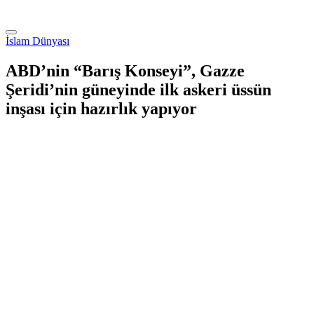
İslam Dünyası
ABD’nin “Barış Konseyi”, Gazze
Şeridi’nin güneyinde ilk askeri üssün
inşası için hazırlık yapıyor