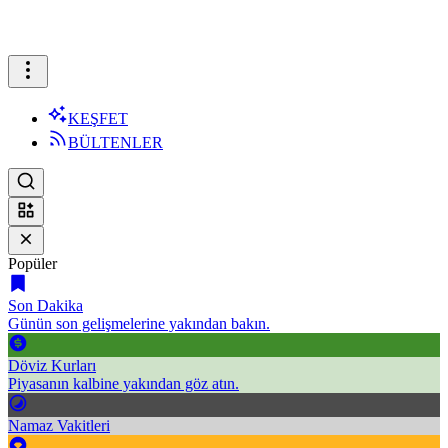
KEŞFET
BÜLTENLER
Popüler
Son Dakika
Günün son gelişmelerine yakından bakın.
Döviz Kurları
Piyasanın kalbine yakından göz atın.
Namaz Vakitleri