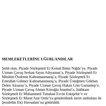
MEMLEKETLERİNE UĞURLANDILAR
Şehit olan, Piyade Sözleşmeli Er Kemal Batur Niğde’ye, Piyade
Uzman Çavuş Serkan Sayın Adıyaman’a, Piyade Sözleşmeli Er
Müslüm Özdemir Kahramanmaraş’a, Piyade Sözleşmeli Er
Emrullah Gülmez Kahramanmaraş’a, Piyade Üsteğmen Gökhan
Delen Aksaray’a, Piyade Uzman Çavuş Hakan Gün Gaziantep’e,
Piyade Uzman Çavuş Ahmet Köroğlu İstanbul’a, İstihkam
Sözleşmeli Er Muhammed Tunahan Evcin Eskişehir’e ve
Sözleşmeli Er Murat Atar Ordu’ya gönderilmek üzere ambulans ile
Şerafettin Elçi Havaalanı’na götürüldü.