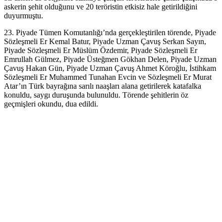
askerin şehit olduğunu ve 20 teröristin etkisiz hale getirildiğini
duyurmuştu.
23. Piyade Tümen Komutanlığı’nda gerçekleştirilen törende, Piyade
Sözleşmeli Er Kemal Batur, Piyade Uzman Çavuş Serkan Sayın,
Piyade Sözleşmeli Er Müslüm Özdemir, Piyade Sözleşmeli Er
Emrullah Gülmez, Piyade Üsteğmen Gökhan Delen, Piyade Uzman
Çavuş Hakan Gün, Piyade Uzman Çavuş Ahmet Köroğlu, İstihkam
Sözleşmeli Er Muhammed Tunahan Evcin ve Sözleşmeli Er Murat
Atar’ın Türk bayrağına sarılı naaşları alana getirilerek katafalka
konuldu, saygı duruşunda bulunuldu. Törende şehitlerin öz
geçmişleri okundu, dua edildi.