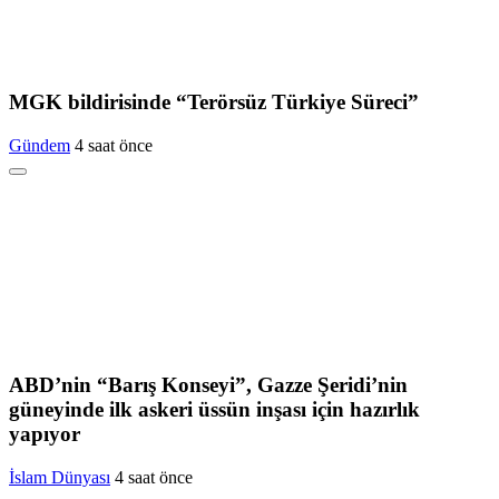
MGK bildirisinde “Terörsüz Türkiye Süreci”
Gündem
4 saat önce
ABD’nin “Barış Konseyi”, Gazze Şeridi’nin
güneyinde ilk askeri üssün inşası için hazırlık
yapıyor
İslam Dünyası
4 saat önce