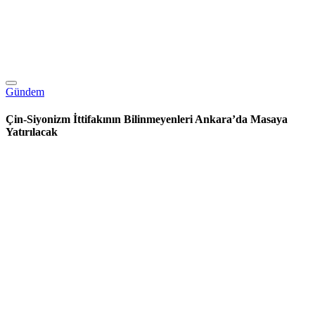
Gündem
Çin-Siyonizm İttifakının Bilinmeyenleri Ankara’da Masaya
Yatırılacak