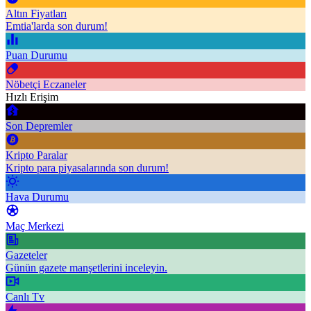
Altın Fiyatları
Emtia'larda son durum!
Puan Durumu
Nöbetçi Eczaneler
Hızlı Erişim
Son Depremler
Kripto Paralar
Kripto para piyasalarında son durum!
Hava Durumu
Maç Merkezi
Gazeteler
Günün gazete manşetlerini inceleyin.
Canlı Tv