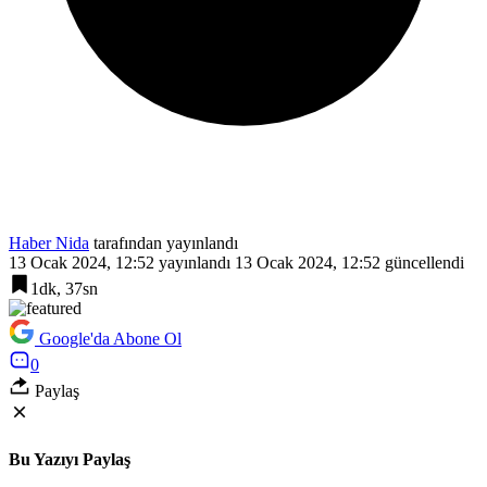
Haber Nida
tarafından yayınlandı
13 Ocak 2024, 12:52
yayınlandı
13 Ocak 2024, 12:52
güncellendi
1dk, 37sn
Google'da Abone Ol
0
Paylaş
Bu Yazıyı Paylaş