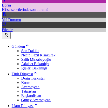
Borsa
Hisse senetlerinde son durum!
Yol Durumu
Fikstür
Gündem
Son Dakika
Necip Fazıl Kısakürek
Salih Mirzabeyoğlu
Adalaet Bakanlığı
İçişleri Bakanlığı
Türk Dünyası
Doğu Türkistan
Kırım
Azerbaycan
Tataristan
Başkurdistan
Güney Azerbaycan
İslam Dünyası