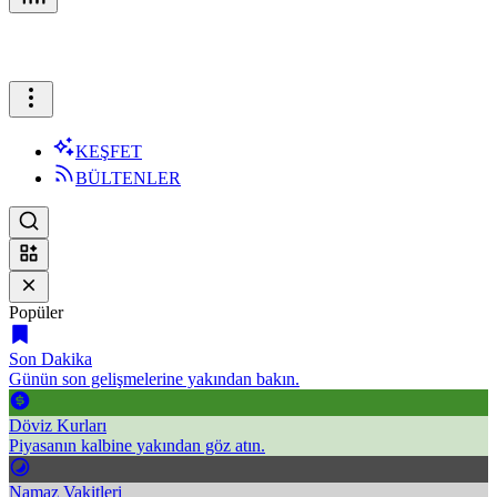
KEŞFET
BÜLTENLER
Popüler
Son Dakika
Günün son gelişmelerine yakından bakın.
Döviz Kurları
Piyasanın kalbine yakından göz atın.
Namaz Vakitleri