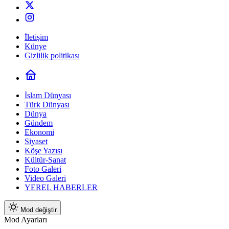
İletişim
Künye
Gizlilik politikası
İslam Dünyası
Türk Dünyası
Dünya
Gündem
Ekonomi
Siyaset
Köşe Yazısı
Kültür-Sanat
Foto Galeri
Video Galeri
YEREL HABERLER
Mod değiştir
Mod Ayarları