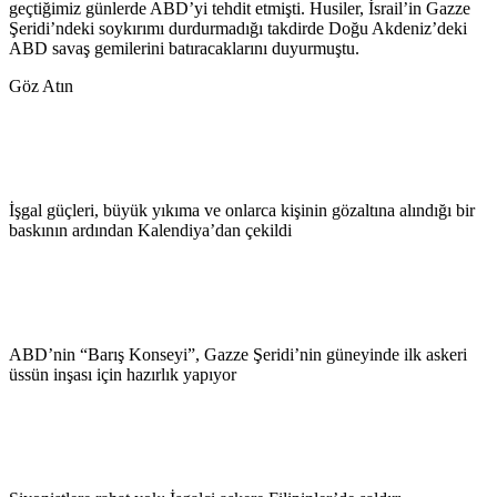
geçtiğimiz günlerde ABD’yi tehdit etmişti. Husiler, İsrail’in Gazze
Şeridi’ndeki soykırımı durdurmadığı takdirde Doğu Akdeniz’deki
ABD savaş gemilerini batıracaklarını duyurmuştu.
Göz Atın
İşgal güçleri, büyük yıkıma ve onlarca kişinin gözaltına alındığı bir
baskının ardından Kalendiya’dan çekildi
ABD’nin “Barış Konseyi”, Gazze Şeridi’nin güneyinde ilk askeri
üssün inşası için hazırlık yapıyor