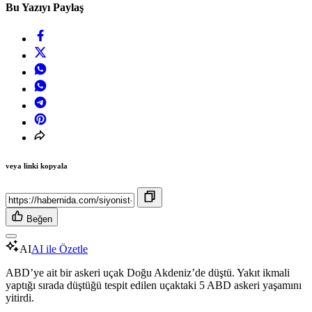
Bu Yazıyı Paylaş
veya linki kopyala
Beğen
AI
AI ile Özetle
ABD’ye ait bir askeri uçak Doğu Akdeniz’de düştü. Yakıt ikmali
yaptığı sırada düştüğü tespit edilen uçaktaki 5 ABD askeri yaşamını
yitirdi.