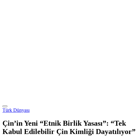
Türk Dünyası
Çin’in Yeni “Etnik Birlik Yasası”: “Tek
Kabul Edilebilir Çin Kimliği Dayatılıyor”