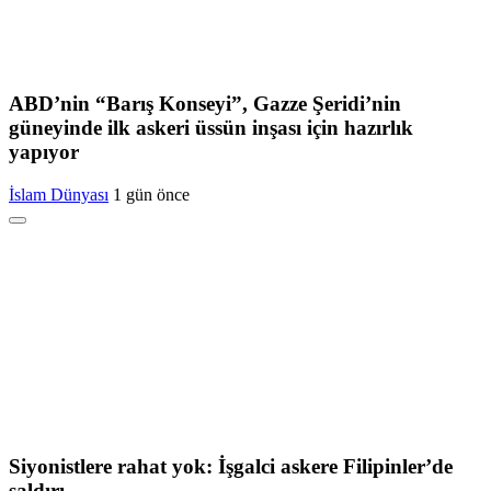
ABD’nin “Barış Konseyi”, Gazze Şeridi’nin
güneyinde ilk askeri üssün inşası için hazırlık
yapıyor
İslam Dünyası
1 gün önce
Siyonistlere rahat yok: İşgalci askere Filipinler’de
saldırı