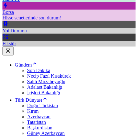
Borsa
Hisse senetlerinde son durum!
Yol Durumu
Fikstür
Gündem
Son Dakika
Necip Fazıl Kısakürek
Salih Mirzabeyoğlu
Adalaet Bakanlığı
İçişleri Bakanlığı
Türk Dünyası
Doğu Türkistan
Kırım
Azerbaycan
Tataristan
Başkurdistan
Güney Azerbaycan