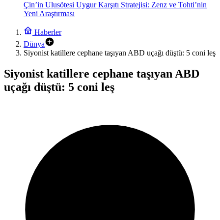
Çin’in Ulusötesi Uygur Karşıtı Stratejisi: Zenz ve Tohti’nin
Yeni Araştırması
Haberler
Dünya
Siyonist katillere cephane taşıyan ABD uçağı düştü: 5 coni leş
Siyonist katillere cephane taşıyan ABD
uçağı düştü: 5 coni leş