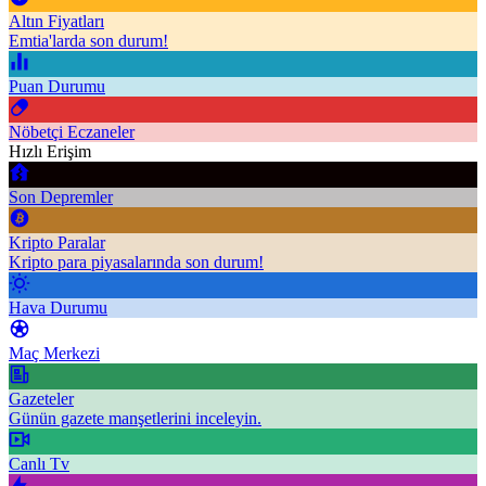
Altın Fiyatları
Emtia'larda son durum!
Puan Durumu
Nöbetçi Eczaneler
Hızlı Erişim
Son Depremler
Kripto Paralar
Kripto para piyasalarında son durum!
Hava Durumu
Maç Merkezi
Gazeteler
Günün gazete manşetlerini inceleyin.
Canlı Tv