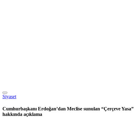
Siyaset
Cumhurbaşkanı Erdoğan’dan Meclise sunulan “Çerçeve Yasa”
hakkında açıklama