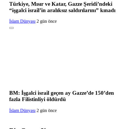
Türkiye, Mısır ve Katar, Gazze Şeridi’ndeki
“işgalci israil’in aralıksız saldırılarını” kınadı
İslam Dünyası
2 gün önce
BM: İşgalci israil geçen ay Gazze’de 150’den
fazla Filistinliyi öldürdü
İslam Dünyası
2 gün önce