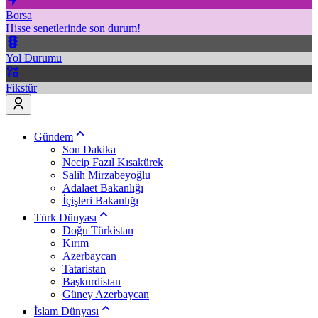
Borsa
Hisse senetlerinde son durum!
Yol Durumu
Fikstür
Gündem
Son Dakika
Necip Fazıl Kısakürek
Salih Mirzabeyoğlu
Adalaet Bakanlığı
İçişleri Bakanlığı
Türk Dünyası
Doğu Türkistan
Kırım
Azerbaycan
Tataristan
Başkurdistan
Güney Azerbaycan
İslam Dünyası