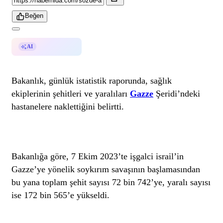
Beğen
AI ile Özetle
AI
Bakanlık, günlük istatistik raporunda, sağlık
ekiplerinin şehitleri ve yaralıları
Gazze
Şeridi’ndeki
hastanelere naklettiğini belirtti.
Bakanlığa göre, 7 Ekim 2023’te işgalci israil’in
Gazze’ye yönelik soykırım savaşının başlamasından
bu yana toplam şehit sayısı 72 bin 742’ye, yaralı sayısı
ise 172 bin 565’e yükseldi.