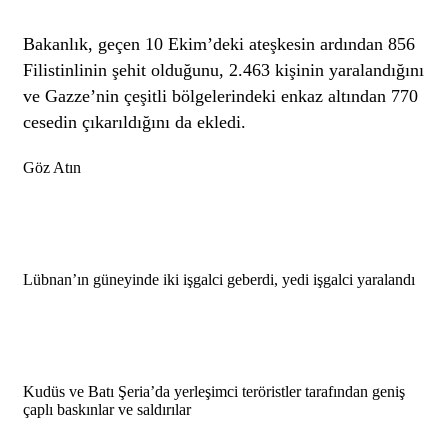
Bakanlık, geçen 10 Ekim’deki ateşkesin ardından 856
Filistinlinin şehit olduğunu, 2.463 kişinin yaralandığını
ve Gazze’nin çeşitli bölgelerindeki enkaz altından 770
cesedin çıkarıldığını da ekledi.
Göz Atın
Lübnan’ın güneyinde iki işgalci geberdi, yedi işgalci yaralandı
Kudüs ve Batı Şeria’da yerleşimci teröristler tarafından geniş
çaplı baskınlar ve saldırılar