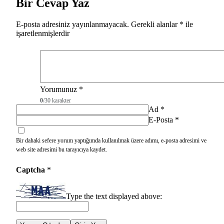
Bir Cevap Yaz
E-posta adresiniz yayınlanmayacak.
Gerekli alanlar
*
ile
işaretlenmişlerdir
Yorumunuz
*
0
/30 karakter
Ad
*
E-Posta
*
Bir dahaki sefere yorum yaptığımda kullanılmak üzere adımı, e-posta adresimi ve
web site adresimi bu tarayıcıya kaydet.
Captcha
*
Type the text displayed above: