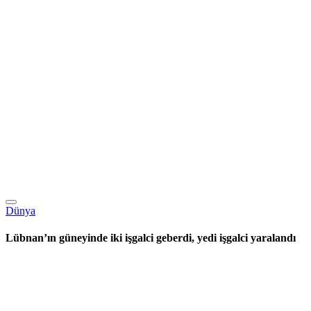
Dünya
Lübnan’ın güneyinde iki işgalci geberdi, yedi işgalci yaralandı