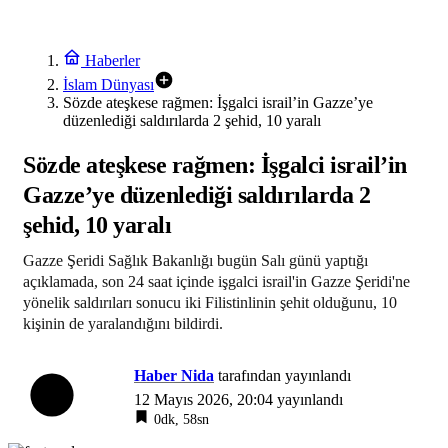
Haberler
İslam Dünyası
Sözde ateşkese rağmen: İşgalci israil’in Gazze’ye
düzenlediği saldırılarda 2 şehid, 10 yaralı
Sözde ateşkese rağmen: İşgalci israil’in
Gazze’ye düzenlediği saldırılarda 2
şehid, 10 yaralı
Gazze Şeridi Sağlık Bakanlığı bugün Salı günü yaptığı
açıklamada, son 24 saat içinde işgalci israil'in Gazze Şeridi'ne
yönelik saldırıları sonucu iki Filistinlinin şehit olduğunu, 10
kişinin de yaralandığını bildirdi.
Haber Nida
tarafından yayınlandı
12 Mayıs 2026, 20:04
yayınlandı
0dk, 58sn