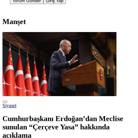
Yorum Gönder
Giriş Yap
Manşet
Siyaset
Cumhurbaşkanı Erdoğan’dan Meclise
sunulan “Çerçeve Yasa” hakkında
açıklama