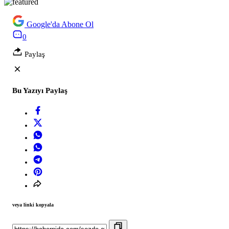
Google'da Abone Ol
0
Paylaş
Bu Yazıyı Paylaş
veya linki kopyala