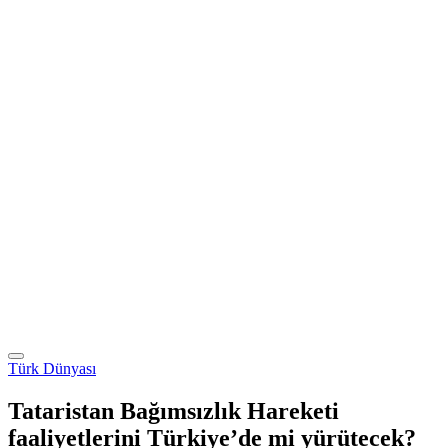
Türk Dünyası
Tataristan Bağımsızlık Hareketi
faaliyetlerini Türkiye’de mi yürütecek?