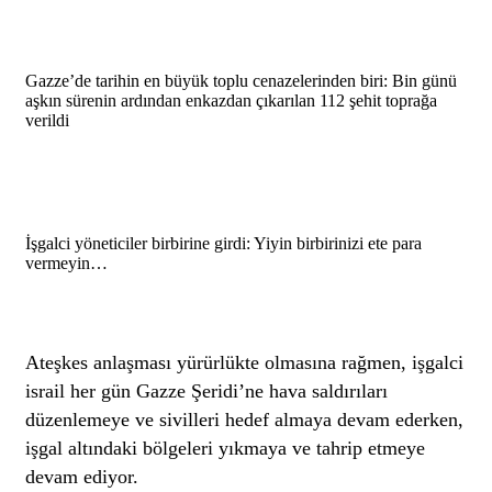
Gazze’de tarihin en büyük toplu cenazelerinden biri: Bin günü
aşkın sürenin ardından enkazdan çıkarılan 112 şehit toprağa
verildi
İşgalci yöneticiler birbirine girdi: Yiyin birbirinizi ete para
vermeyin…
Ateşkes anlaşması yürürlükte olmasına rağmen, işgalci
israil her gün Gazze Şeridi’ne hava saldırıları
düzenlemeye ve sivilleri hedef almaya devam ederken,
işgal altındaki bölgeleri yıkmaya ve tahrip etmeye
devam ediyor.