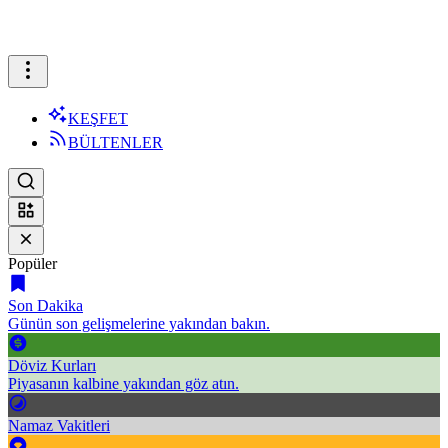
KEŞFET
BÜLTENLER
Popüler
Son Dakika
Günün son gelişmelerine yakından bakın.
Döviz Kurları
Piyasanın kalbine yakından göz atın.
Namaz Vakitleri