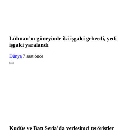
Lübnan’ın güneyinde iki işgalci geberdi, yedi
işgalci yaralandı
Dünya
7 saat önce
Kudüs ve Batı Şeria’da yerleşimci teröristler