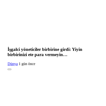
İşgalci yöneticiler birbirine girdi: Yiyin
birbirinizi ete para vermeyin…
Dünya
1 gün önce