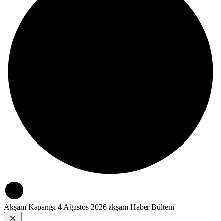
üzerinde baskı oluşturuyor
Daha Fazla Göster
Tekrar deneyiniz.