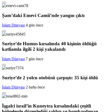
Şam’daki Emevi Camii’nde yangın çıktı
İslam Dünyası
4 gün önce
Suriye’de Humus kırsalında 40 kişinin öldüğü
katliamla ilgili 2 kişi yakalandı
İslam Dünyası
7 gün önce
Suriye’de 2 yolcu otobüsü çarpıştı: 35 kişi öldü
İslam Dünyası
2 hafta önce
İşgalci israil’in Kuneytra kırsalındaki çeşitli
bölgelerde düzenlediği saldırı ve bombardıman