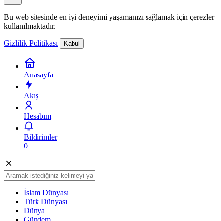
Akşam Kapanışı
4 Ağustos 2026 akşam Haber Bülteni
Bu web sitesinde en iyi deneyimi yaşamanızı sağlamak için çerezler
kullanılmaktadır.
Gizlilik Politikası
Kabul
Anasayfa
Akış
Hesabım