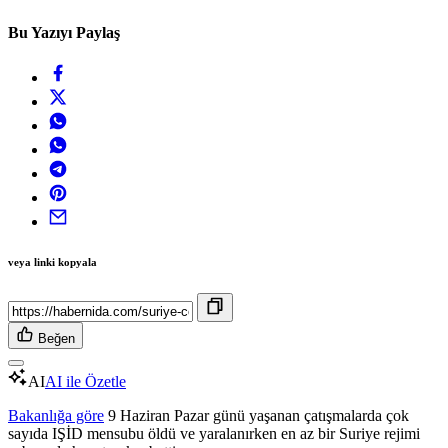
Bu Yazıyı Paylaş
veya linki kopyala
Beğen
AI
AI ile Özetle
Bakanlığa göre
9 Haziran Pazar günü yaşanan çatışmalarda çok
sayıda IŞİD mensubu öldü ve yaralanırken en az bir Suriye rejimi