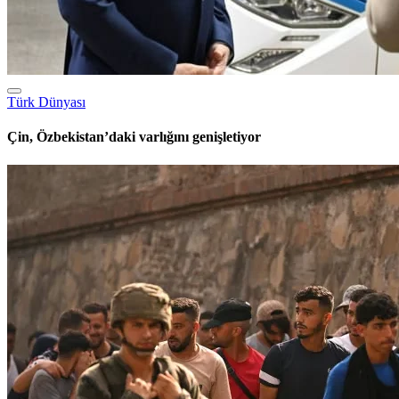
Türk Dünyası
Çin, Özbekistan’daki varlığını genişletiyor