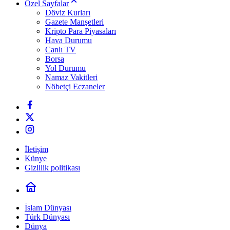
Özel Sayfalar
Döviz Kurları
Gazete Manşetleri
Kripto Para Piyasaları
Hava Durumu
Canlı TV
Borsa
Yol Durumu
Namaz Vakitleri
Nöbetçi Eczaneler
İletişim
Künye
Gizlilik politikası
İslam Dünyası
Türk Dünyası
Dünya