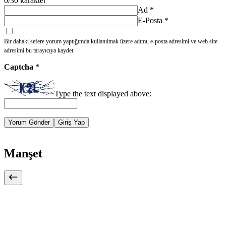
0
/30 karakter
Ad
*
E-Posta
*
Bir dahaki sefere yorum yaptığımda kullanılmak üzere adımı, e-posta adresimi ve web site
adresimi bu tarayıcıya kaydet.
Captcha
*
Type the text displayed above:
Yorum Gönder
Giriş Yap
Manşet