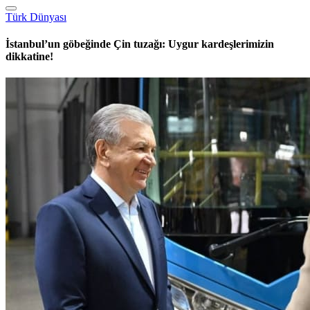
Türk Dünyası
İstanbul’un göbeğinde Çin tuzağı: Uygur kardeşlerimizin
dikkatine!