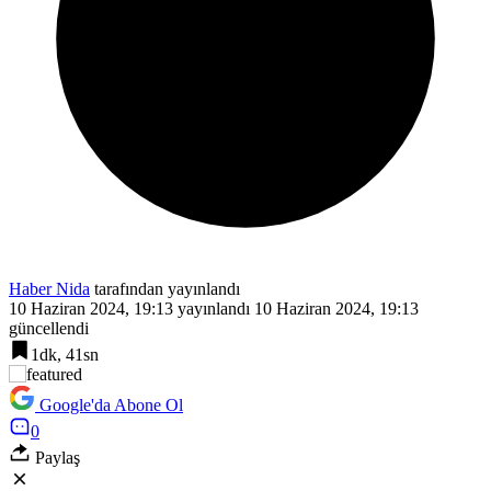
Haber Nida
tarafından yayınlandı
10 Haziran 2024, 19:13
yayınlandı
10 Haziran 2024, 19:13
güncellendi
1dk, 41sn
Google'da Abone Ol
0
Paylaş