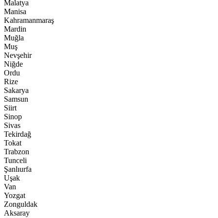
Malatya
Manisa
Kahramanmaraş
Mardin
Muğla
Muş
Nevşehir
Niğde
Ordu
Rize
Sakarya
Samsun
Siirt
Sinop
Sivas
Tekirdağ
Tokat
Trabzon
Tunceli
Şanlıurfa
Uşak
Van
Yozgat
Zonguldak
Aksaray