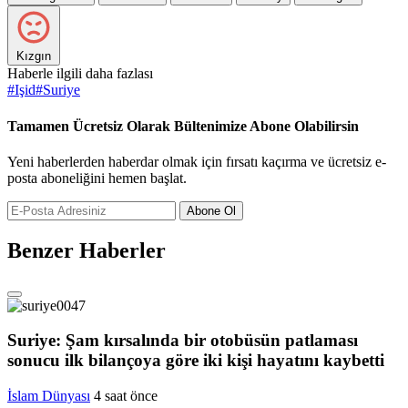
Kızgın
Haberle ilgili daha fazlası
#
Işid
#
Suriye
Tamamen Ücretsiz Olarak Bültenimize Abone Olabilirsin
Yeni haberlerden haberdar olmak için fırsatı kaçırma ve ücretsiz e-
posta aboneliğini hemen başlat.
Abone Ol
Benzer Haberler
Suriye: Şam kırsalında bir otobüsün patlaması
sonucu ilk bilançoya göre iki kişi hayatını kaybetti
İslam Dünyası
4 saat önce