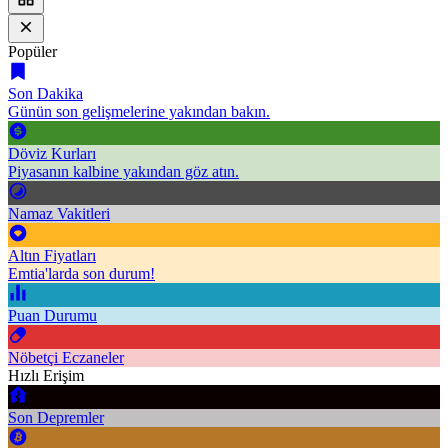
Popüler
Son Dakika
Günün son gelişmelerine yakından bakın.
Döviz Kurları
Piyasanın kalbine yakından göz atın.
Namaz Vakitleri
Altın Fiyatları
Emtia'larda son durum!
Puan Durumu
Nöbetçi Eczaneler
Hızlı Erişim
Son Depremler