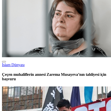
Türk Dünyası
Uygur Edebiyatının Usta Kalemi Tahir Talip 80 Yaşında
Kaşgar’da Hayatını Kaybetti