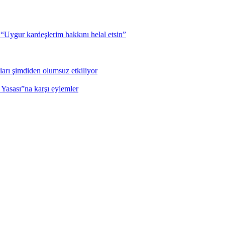
Uygur kardeşlerim hakkını helal etsin”
ları şimdiden olumsuz etkiliyor
 Yasası”na karşı eylemler