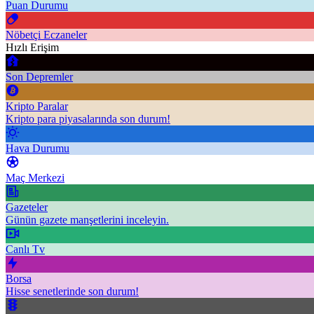
Puan Durumu
Nöbetçi Eczaneler
Hızlı Erişim
Son Depremler
Kripto Paralar
Kripto para piyasalarında son durum!
Hava Durumu
Maç Merkezi
Gazeteler
Günün gazete manşetlerini inceleyin.
Canlı Tv
Borsa
Hisse senetlerinde son durum!