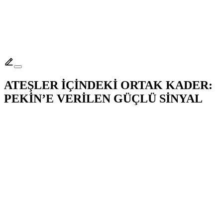
ATEŞLER İÇİNDEKİ ORTAK KADER:
PEKİN’E VERİLEN GÜÇLÜ SİNYAL