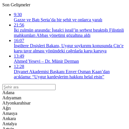
Son Gelişmeler
9:30
Gazze ve Batı Şeria’da bir şehit ve onlarca yaralı
21:56
İki zulmün arasında: İşgalci israil’in serbest bıraktığı Filistinli
mahkumları Abbas yönetimi gözaltına aldı
16:07
İngiltere Dışişleri Bakanı, Uygur soykırımı konusunda Çin’e
karşı tavır alması yönündeki çağrılarla karşı karşıya
13:49
Ahmed Yesevi – Dr. Münir Derman
12:28
Diyanet Akademisi Başkanı Enver Osman Kaan’dan
açıklama: “Uygur kardeşlerim hakkını helal etsin”
Adana
Adıyaman
Afyonkarahisar
Ağrı
Amasya
Ankara
Antalya
Artvin