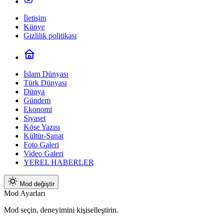
İletişim
Künye
Gizlilik politikası
İslam Dünyası
Türk Dünyası
Dünya
Gündem
Ekonomi
Siyaset
Köşe Yazısı
Kültür-Sanat
Foto Galeri
Video Galeri
YEREL HABERLER
Mod değiştir
Mod Ayarları
Mod seçin, deneyimini kişiselleştirin.