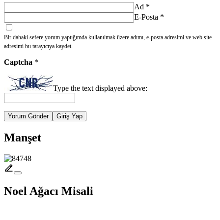
Ad
*
E-Posta
*
Bir dahaki sefere yorum yaptığımda kullanılmak üzere adımı, e-posta adresimi ve web site
adresimi bu tarayıcıya kaydet.
Captcha
*
Type the text displayed above:
Yorum Gönder
Giriş Yap
Manşet
Noel Ağacı Misali