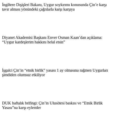
İngiltere Dışişleri Bakanı, Uygur soykırımı konusunda Çin’e karşı
tavır alması yönündeki çağrılarla karşı karşıya
Diyanet Akademisi Başkanı Enver Osman Kaan’dan açıklama:
“Uygur kardeşlerim hakkını helal etsin”
İşgalci Çin’in “etnik birlik” yasası 1 ay olmasına rağmen Uygurları
şimdiden olumsuz etkiliyor
DUK haftalık brifingi: Çin’in Ulusötesi baskısı ve “Etnik Birlik
Yasası”na karşı eylemler