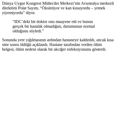
Dünya Uygur Kongresi Mülteciler Merkezi’nin Avustralya merkezli
direktörü Polat Sayım, “Öksürüyor ve kan kusuyordu – yemek
yiyemiyordu” diyor.
“IDC’deki bir doktor onu muayene etti ve bunun
gerçek bir hastalık olmadığını, durumunun normal
olduğunu söyledi.”
Sonunda yere yığılmasının ardından hastaneye kaldırıldı, ancak kısa
süre sonra öldüğü açıklandı. Hastane tarafından verilen ölüm
belgesi, ölüm nedeni olarak bir akciğer enfeksiyonunu gösterdi.