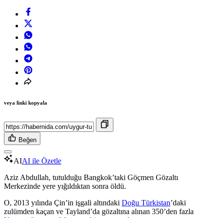
veya linki kopyala
Beğen
AI
AI ile Özetle
Aziz Abdullah, tutulduğu Bangkok’taki Göçmen Gözaltı
Merkezinde yere yığıldıktan sonra öldü.
O, 2013 yılında Çin’in işgali altındaki
Doğu Türkistan
’daki
zulümden kaçan ve Tayland’da gözaltına alınan 350’den fazla