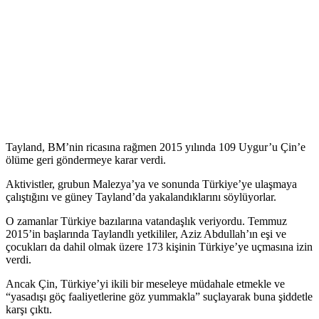
Tayland, BM’nin ricasına rağmen 2015 yılında 109 Uygur’u Çin’e
ölüme geri göndermeye karar verdi.
Aktivistler, grubun Malezya’ya ve sonunda Türkiye’ye ulaşmaya
çalıştığını ve güney Tayland’da yakalandıklarını söylüyorlar.
O zamanlar Türkiye bazılarına vatandaşlık veriyordu. Temmuz
2015’in başlarında Taylandlı yetkililer, Aziz Abdullah’ın eşi ve
çocukları da dahil olmak üzere 173 kişinin Türkiye’ye uçmasına izin
verdi.
Ancak Çin, Türkiye’yi ikili bir meseleye müdahale etmekle ve
“yasadışı göç faaliyetlerine göz yummakla” suçlayarak buna şiddetle
karşı çıktı.