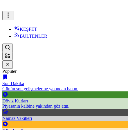
KEŞFET
BÜLTENLER
Popüler
Son Dakika
Günün son gelişmelerine yakından bakın.
Döviz Kurları
Piyasanın kalbine yakından göz atın.
Namaz Vakitleri