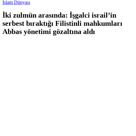
İslam Dünyası
İki zulmün arasında: İşgalci israil’in
serbest bıraktığı Filistinli mahkumları
Abbas yönetimi gözaltına aldı