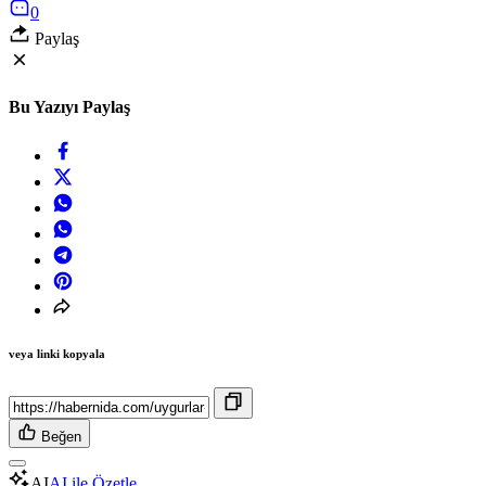
0
Paylaş
Bu Yazıyı Paylaş
veya linki kopyala
Beğen
AI
AI ile Özetle