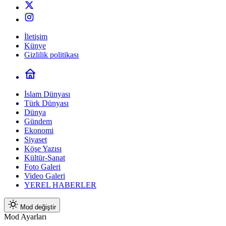
İletişim
Künye
Gizlilik politikası
İslam Dünyası
Türk Dünyası
Dünya
Gündem
Ekonomi
Siyaset
Köşe Yazısı
Kültür-Sanat
Foto Galeri
Video Galeri
YEREL HABERLER
Mod değiştir
Mod Ayarları