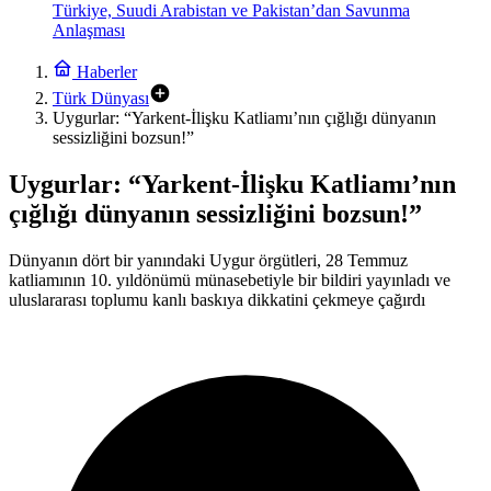
Türkiye, Suudi Arabistan ve Pakistan’dan Savunma
Anlaşması
Haberler
Türk Dünyası
Uygurlar: “Yarkent-İlişku Katliamı’nın çığlığı dünyanın
sessizliğini bozsun!”
Uygurlar: “Yarkent-İlişku Katliamı’nın
çığlığı dünyanın sessizliğini bozsun!”
Dünyanın dört bir yanındaki Uygur örgütleri, 28 Temmuz
katliamının 10. yıldönümü münasebetiyle bir bildiri yayınladı ve
uluslararası toplumu kanlı baskıya dikkatini çekmeye çağırdı