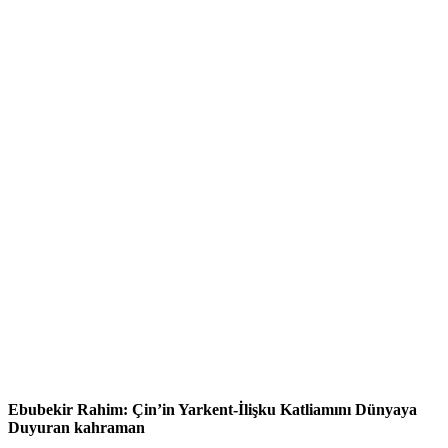
Ebubekir Rahim: Çin’in Yarkent-İlişku Katliamını Dünyaya
Duyuran kahraman