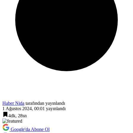
Haber Nida
tarafından yayınlandı
1 Ağustos 2024, 00:01
yayınlandı
4dk, 28sn
Google'da Abone Ol