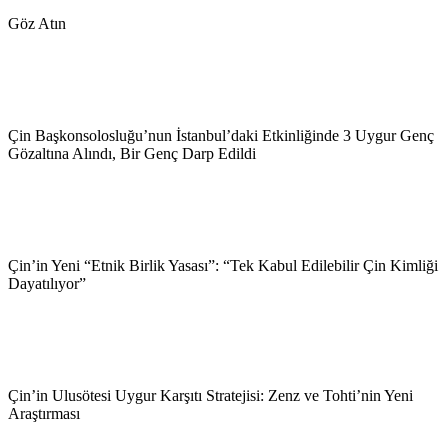
Göz Atın
Çin Başkonsolosluğu’nun İstanbul’daki Etkinliğinde 3 Uygur Genç
Gözaltına Alındı, Bir Genç Darp Edildi
Çin’in Yeni “Etnik Birlik Yasası”: “Tek Kabul Edilebilir Çin Kimliği
Dayatılıyor”
Çin’in Ulusötesi Uygur Karşıtı Stratejisi: Zenz ve Tohti’nin Yeni
Araştırması