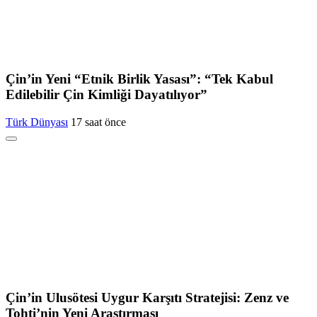
Çin’in Yeni “Etnik Birlik Yasası”: “Tek Kabul
Edilebilir Çin Kimliği Dayatılıyor”
Türk Dünyası
17 saat önce
Çin’in Ulusötesi Uygur Karşıtı Stratejisi: Zenz ve
Tohti’nin Yeni Araştırması