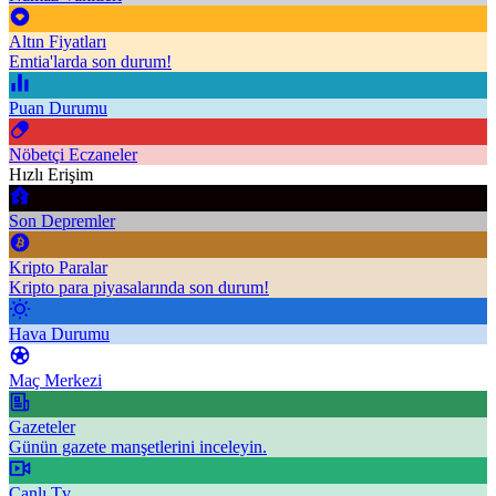
Altın Fiyatları
Emtia'larda son durum!
Puan Durumu
Nöbetçi Eczaneler
Hızlı Erişim
Son Depremler
Kripto Paralar
Kripto para piyasalarında son durum!
Hava Durumu
Maç Merkezi
Gazeteler
Günün gazete manşetlerini inceleyin.
Canlı Tv