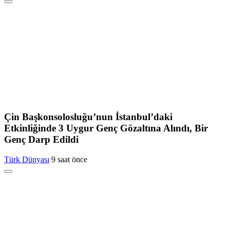
Çin Başkonsolosluğu’nun İstanbul’daki
Etkinliğinde 3 Uygur Genç Gözaltına Alındı, Bir
Genç Darp Edildi
Türk Dünyası
9 saat önce