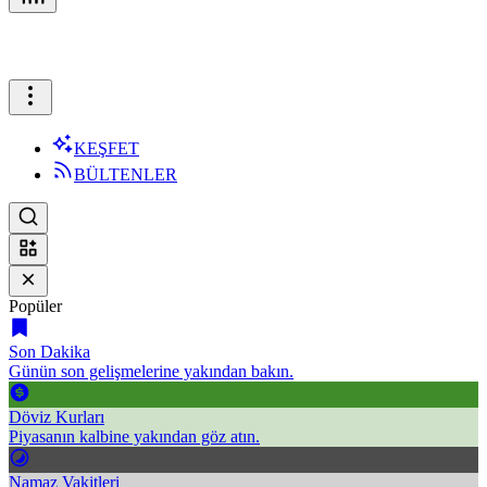
KEŞFET
BÜLTENLER
Popüler
Son Dakika
Günün son gelişmelerine yakından bakın.
Döviz Kurları
Piyasanın kalbine yakından göz atın.
Namaz Vakitleri