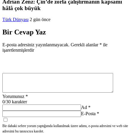
Adrian Zenz: Çin’de zorla çalıştırmanın kapsamı
hâlâ çok büyük
Türk Dünyası
2 gün önce
Bir Cevap Yaz
E-posta adresiniz yayınlanmayacak.
Gerekli alanlar
*
ile
işaretlenmişlerdir
Yorumunuz
*
0
/30 karakter
Ad
*
E-Posta
*
Bir dahaki sefere yorum yaptığımda kullanılmak üzere adımı, e-posta adresimi ve web site
adresimi bu tarayıcıya kaydet.