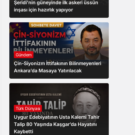
Şeridi’nin güneyinde ilk askeri üssün
inşası için hazırlık yapıyor
Gündem
Çin-Siyonizm İttifakının Bilinmeyenleri
Ankara’da Masaya Yatırılacak
Türk Dünyası
Uygur Edebiyatının Usta Kalemi Tahir
Talip 80 Yaşında Kaşgar’da Hayatını
Kaybetti