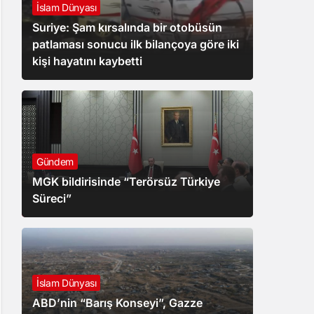
İslam Dünyası
Suriye: Şam kırsalında bir otobüsün
patlaması sonucu ilk bilançoya göre iki
kişi hayatını kaybetti
Gündem
MGK bildirisinde “Terörsüz Türkiye
Süreci”
İslam Dünyası
ABD’nin “Barış Konseyi”, Gazze