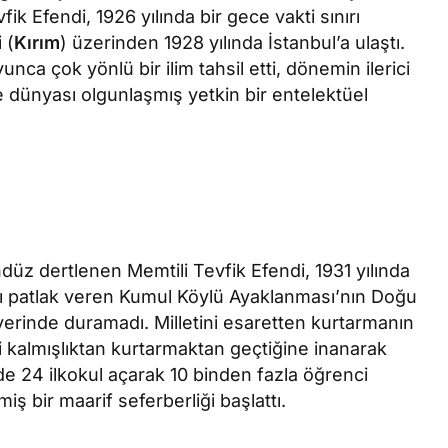
ik Efendi, 1926 yılında bir gece vakti sınırı
 (
Kırım
) üzerinden 1928 yılında İstanbul’a ulaştı.
unca çok yönlü bir ilim tahsil etti, dönemin ilerici
e dünyası olgunlaşmış yetkin bir entelektüel
ndüz dertlenen Memtili Tevfik Efendi, 1931 yılında
 patlak veren Kumul Köylü Ayaklanması’nın Doğu
yerinde duramadı. Milletini esaretten kurtarmanın
i kalmışlıktan kurtarmaktan geçtiğine inanarak
e 24 ilkokul açarak 10 binden fazla öğrenci
ş bir maarif seferberliği başlattı.