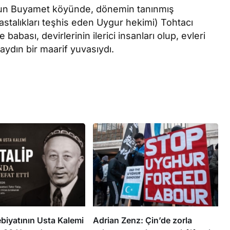
uş’un Buyamet köyünde, dönemin tanınmış
astalıkları teşhis eden Uygur hekimi) Tohtacı
babası, devirlerinin ilerici insanları olup, evleri
 aydın bir maarif yuvasıydı.
biyatının Usta Kalemi
Adrian Zenz: Çin’de zorla