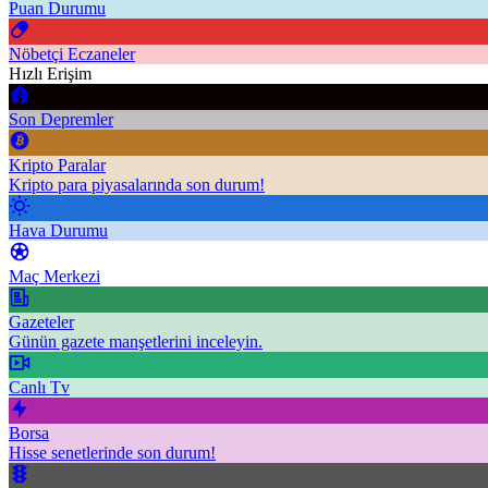
Puan Durumu
Nöbetçi Eczaneler
Hızlı Erişim
Son Depremler
Kripto Paralar
Kripto para piyasalarında son durum!
Hava Durumu
Maç Merkezi
Gazeteler
Günün gazete manşetlerini inceleyin.
Canlı Tv
Borsa
Hisse senetlerinde son durum!