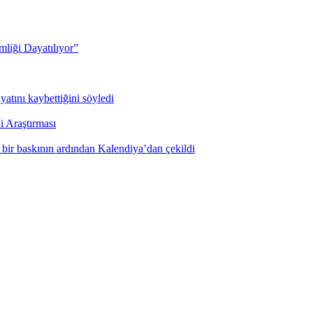
mliği Dayatılıyor”
yatını kaybettiğini söyledi
i Araştırması
ı bir baskının ardından Kalendiya’dan çekildi