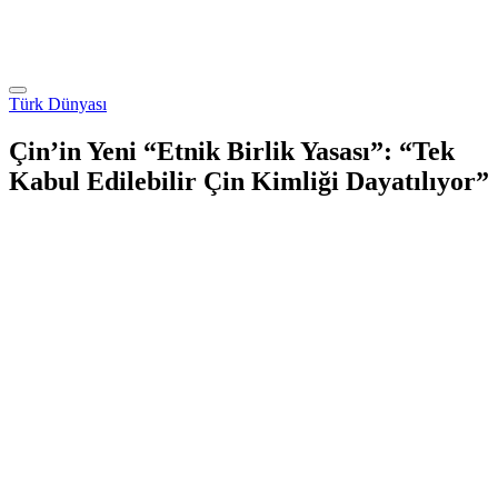
Türk Dünyası
Çin’in Yeni “Etnik Birlik Yasası”: “Tek
Kabul Edilebilir Çin Kimliği Dayatılıyor”