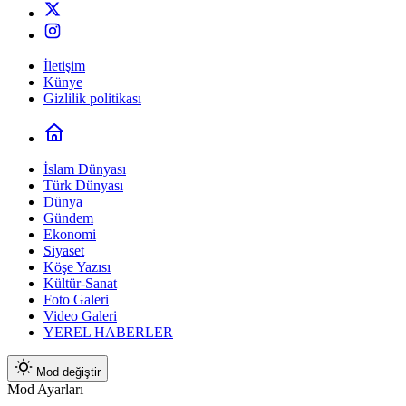
İletişim
Künye
Gizlilik politikası
İslam Dünyası
Türk Dünyası
Dünya
Gündem
Ekonomi
Siyaset
Köşe Yazısı
Kültür-Sanat
Foto Galeri
Video Galeri
YEREL HABERLER
Mod değiştir
Mod Ayarları