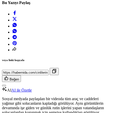
Bu Yazıyı Paylaş
veya linki kopyala
Beğen
AI
AI ile Özetle
Sosyal medyada paylaşılan bir videoda tüm araç ve caddeleri
yağmur gibi solucanların kapladığı görülüyor. Aynı görüntülerin
devamında işe giden ve günlük rutin işlerini yapan vatandaşların
solucanlardan korunmak için şemsiye kullandıkları görülüyor.