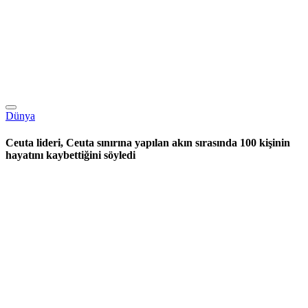
Dünya
Ceuta lideri, Ceuta sınırına yapılan akın sırasında 100 kişinin
hayatını kaybettiğini söyledi