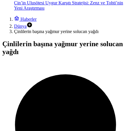
Çin’in Ulusötesi Uygur Karşıtı Stratejisi: Zenz ve Tohti’nin
Yeni Araştırması
Haberler
Dünya
Çinlilerin başına yağmur yerine solucan yağdı
Çinlilerin başına yağmur yerine solucan
yağdı