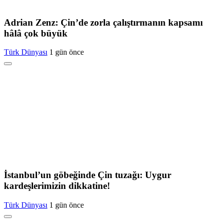
Adrian Zenz: Çin’de zorla çalıştırmanın kapsamı
hâlâ çok büyük
Türk Dünyası
1 gün önce
İstanbul’un göbeğinde Çin tuzağı: Uygur
kardeşlerimizin dikkatine!
Türk Dünyası
1 gün önce