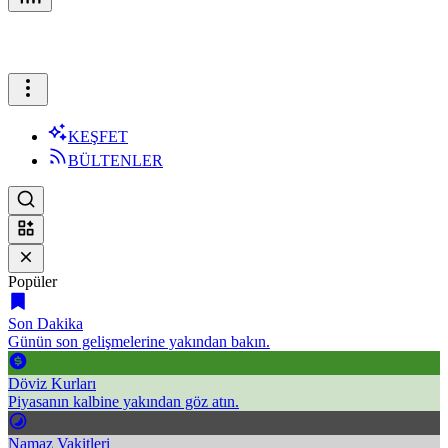
KEŞFET
BÜLTENLER
Popüler
Son Dakika
Günün son gelişmelerine yakından bakın.
Döviz Kurları
Piyasanın kalbine yakından göz atın.
Namaz Vakitleri