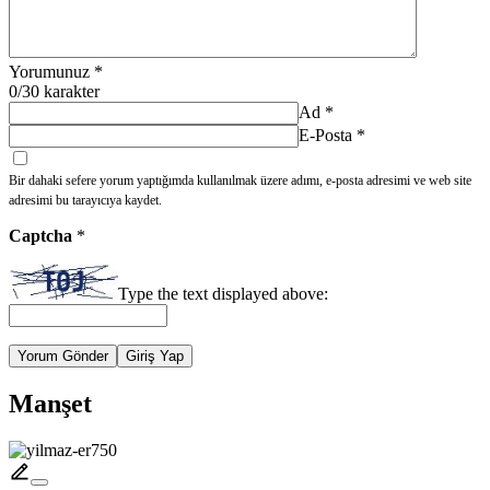
Yorumunuz
*
0
/30 karakter
Ad
*
E-Posta
*
Bir dahaki sefere yorum yaptığımda kullanılmak üzere adımı, e-posta adresimi ve web site
adresimi bu tarayıcıya kaydet.
Captcha
*
Type the text displayed above:
Yorum Gönder
Giriş Yap
Manşet