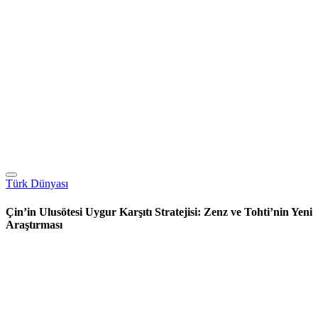
Türk Dünyası
Çin’in Ulusötesi Uygur Karşıtı Stratejisi: Zenz ve Tohti’nin Yeni
Araştırması