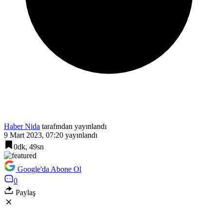
Haber Nida
tarafından yayınlandı
9 Mart 2023, 07:20
yayınlandı
0dk, 49sn
Google'da Abone Ol
0
Paylaş