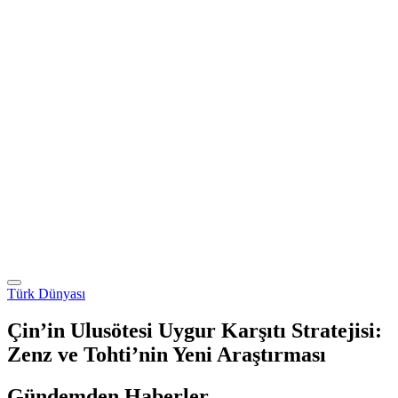
Türk Dünyası
Çin’in Ulusötesi Uygur Karşıtı Stratejisi:
Zenz ve Tohti’nin Yeni Araştırması
Gündemden Haberler