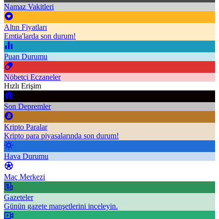
Namaz Vakitleri
Altın Fiyatları
Emtia'larda son durum!
Puan Durumu
Nöbetçi Eczaneler
Hızlı Erişim
Son Depremler
Kripto Paralar
Kripto para piyasalarında son durum!
Hava Durumu
Maç Merkezi
Gazeteler
Günün gazete manşetlerini inceleyin.