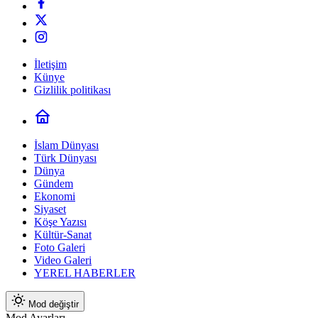
İletişim
Künye
Gizlilik politikası
İslam Dünyası
Türk Dünyası
Dünya
Gündem
Ekonomi
Siyaset
Köşe Yazısı
Kültür-Sanat
Foto Galeri
Video Galeri
YEREL HABERLER
Mod değiştir
Mod Ayarları