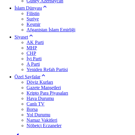
Güney Azerbaycan
İslam Dünyası
Filistin
Suriye
Keşmir
Afganistan İslam Emirliği
Siyaset
AK Parti
MHP
CHP
İyi Parti
A Parti
Yeniden Refah Partisi
Özel Sayfalar
Döviz Kurları
Gazete Manşetleri
Kripto Para Piyasaları
Hava Durumu
Canlı TV
Borsa
Yol Durumu
Namaz Vakitleri
Nöbetçi Eczaneler