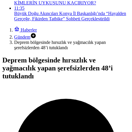
KİMLERİN UYKUSUNU KAÇIRIYOR?
11:35
Büyük Doğu Akıncıları Konya İl Başkanlığı’nda “Hayalden
Gerçeğe, Fikirden Tatbike” Sohbeti Gerçekleştirildi
Haberler
Gündem
Deprem bölgesinde hırsızlık ve yağmacılık yapan
şerefsizlerden 48’i tutuklandı
Deprem bölgesinde hırsızlık ve
yağmacılık yapan şerefsizlerden 48’i
tutuklandı