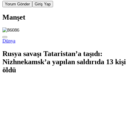
Yorum Gönder
Giriş Yap
Manşet
Dünya
Rusya savaşı Tataristan’a taşıdı:
Nizhnekamsk’a yapılan saldırıda 13 kişi
öldü