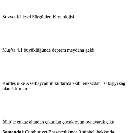
Sovyet Kitlesel Sürgünleri Kronolojisi
Muş’ta 4.1 büyüklüğünde deprem meydana geldi
Kardeş ülke Azerbaycan’ın kurtarma ekibi enkazdan 16 kişiyi sağ
olarak kurtardı
İdlib’te enkaz altından çıkarılan çocuk oyun oynayarak çıktı
Samandağ
Cumhuriyet Başsavcılığınca 3 şüpheli hakkında