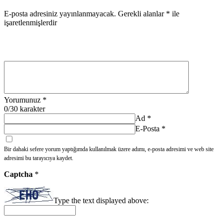
E-posta adresiniz yayınlanmayacak.
Gerekli alanlar
*
ile
işaretlenmişlerdir
Yorumunuz
*
0
/30 karakter
Ad
*
E-Posta
*
Bir dahaki sefere yorum yaptığımda kullanılmak üzere adımı, e-posta adresimi ve web site
adresimi bu tarayıcıya kaydet.
Captcha
*
Type the text displayed above: