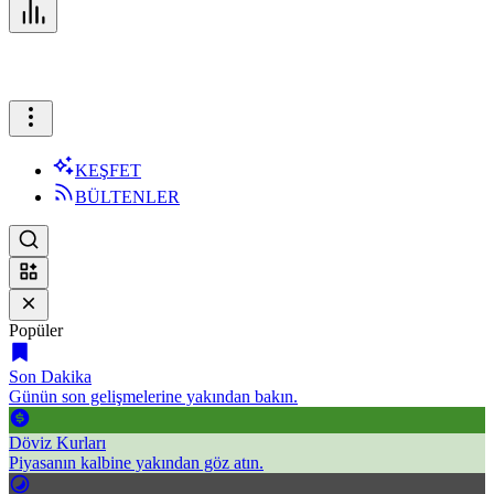
KEŞFET
BÜLTENLER
Popüler
Son Dakika
Günün son gelişmelerine yakından bakın.
Döviz Kurları
Piyasanın kalbine yakından göz atın.