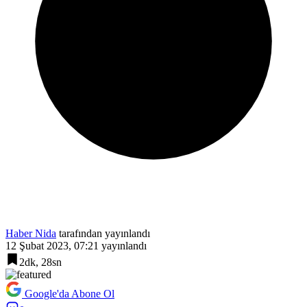
Haber Nida
tarafından yayınlandı
12 Şubat 2023, 07:21
yayınlandı
2dk, 28sn
Google'da Abone Ol