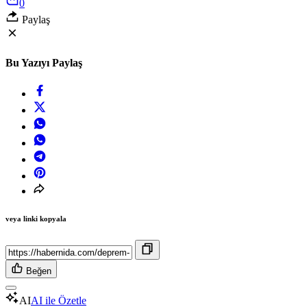
0
Paylaş
Bu Yazıyı Paylaş
veya linki kopyala
Beğen
AI
AI ile Özetle