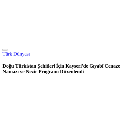
Türk Dünyası
Doğu Türkistan Şehitleri İçin Kayseri’de Gıyabî Cenaze
Namazı ve Nezir Programı Düzenlendi