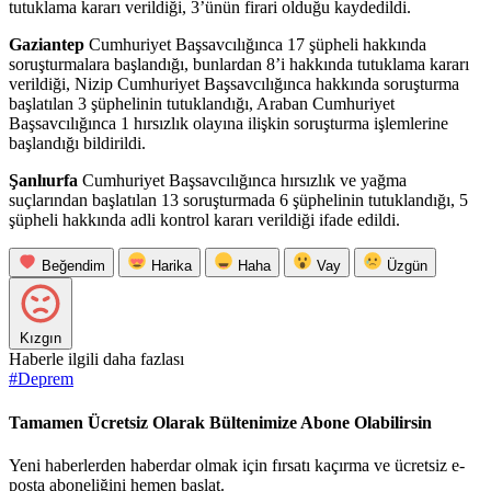
tutuklama kararı verildiği, 3’ünün firari olduğu kaydedildi.
Gaziantep
Cumhuriyet Başsavcılığınca 17 şüpheli hakkında
soruşturmalara başlandığı, bunlardan 8’i hakkında tutuklama kararı
verildiği, Nizip Cumhuriyet Başsavcılığınca hakkında soruşturma
başlatılan 3 şüphelinin tutuklandığı, Araban Cumhuriyet
Başsavcılığınca 1 hırsızlık olayına ilişkin soruşturma işlemlerine
başlandığı bildirildi.
Şanlıurfa
Cumhuriyet Başsavcılığınca hırsızlık ve yağma
suçlarından başlatılan 13 soruşturmada 6 şüphelinin tutuklandığı, 5
şüpheli hakkında adli kontrol kararı verildiği ifade edildi.
Beğendim
Harika
Haha
Vay
Üzgün
Kızgın
Haberle ilgili daha fazlası
#
Deprem
Tamamen Ücretsiz Olarak Bültenimize Abone Olabilirsin
Yeni haberlerden haberdar olmak için fırsatı kaçırma ve ücretsiz e-
posta aboneliğini hemen başlat.