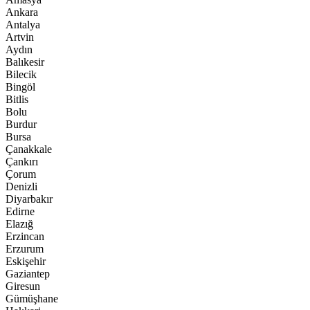
Ankara
Antalya
Artvin
Aydın
Balıkesir
Bilecik
Bingöl
Bitlis
Bolu
Burdur
Bursa
Çanakkale
Çankırı
Çorum
Denizli
Diyarbakır
Edirne
Elazığ
Erzincan
Erzurum
Eskişehir
Gaziantep
Giresun
Gümüşhane