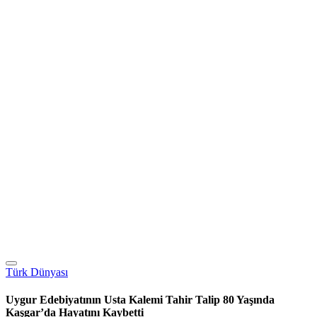
Türk Dünyası
Uygur Edebiyatının Usta Kalemi Tahir Talip 80 Yaşında
Kaşgar’da Hayatını Kaybetti