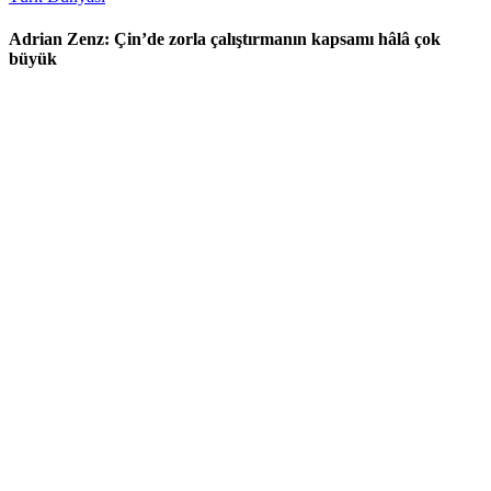
Adrian Zenz: Çin’de zorla çalıştırmanın kapsamı hâlâ çok
büyük