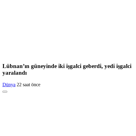
Lübnan’ın güneyinde iki işgalci geberdi, yedi işgalci
yaralandı
Dünya
22 saat önce