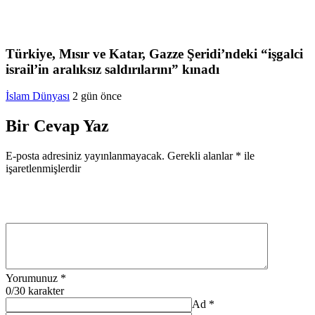
Türkiye, Mısır ve Katar, Gazze Şeridi’ndeki “işgalci
israil’in aralıksız saldırılarını” kınadı
İslam Dünyası
2 gün önce
Bir Cevap Yaz
E-posta adresiniz yayınlanmayacak.
Gerekli alanlar
*
ile
işaretlenmişlerdir
Yorumunuz
*
0
/30 karakter
Ad
*