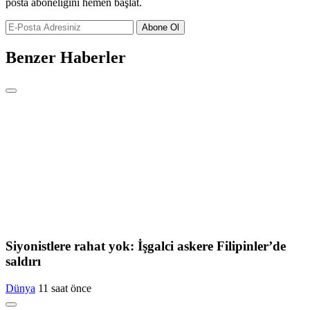
posta aboneliğini hemen başlat.
Abone Ol
Benzer Haberler
Siyonistlere rahat yok: İşgalci askere Filipinler’de
saldırı
Dünya
11 saat önce