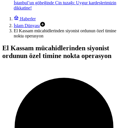
İstanbul’un göbeğinde Çin tuzağı: Uygur kardeşlerimizin
dikkatine!
Haberler
İslam Dünyası
El Kassam mücahidlerinden siyonist ordunun özel timine
nokta operasyon
El Kassam mücahidlerinden siyonist
ordunun özel timine nokta operasyon