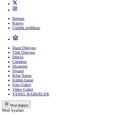
İletişim
Künye
Gizlilik politikası
İslam Dünyası
Türk Dünyası
Dünya
Gündem
Ekonomi
Siyaset
Köşe Yazısı
Kültür-Sanat
Foto Galeri
Video Galeri
YEREL HABERLER
Mod değiştir
Mod Ayarları