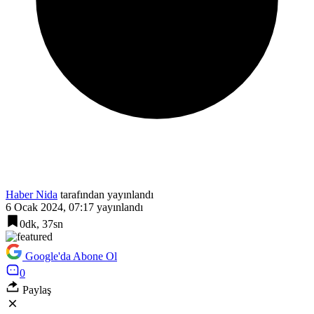
Haber Nida
tarafından yayınlandı
6 Ocak 2024, 07:17
yayınlandı
0dk, 37sn
Google'da Abone Ol
0
Paylaş