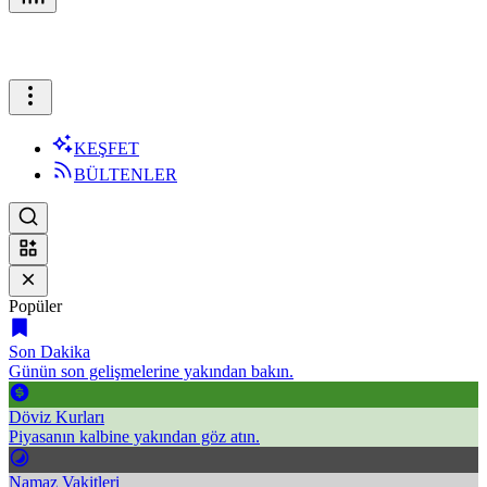
KEŞFET
BÜLTENLER
Popüler
Son Dakika
Günün son gelişmelerine yakından bakın.
Döviz Kurları
Piyasanın kalbine yakından göz atın.
Namaz Vakitleri