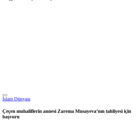
İslam Dünyası
Çeçen muhaliflerin annesi Zarema Musayeva’nın tahliyesi için
başvuru