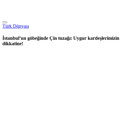
Türk Dünyası
İstanbul’un göbeğinde Çin tuzağı: Uygur kardeşlerimizin
dikkatine!