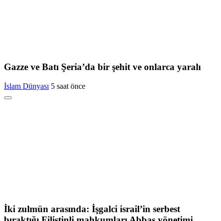
Gazze ve Batı Şeria’da bir şehit ve onlarca yaralı
İslam Dünyası
5 saat önce
İki zulmün arasında: İşgalci israil’in serbest
bıraktığı Filistinli mahkumları Abbas yönetimi