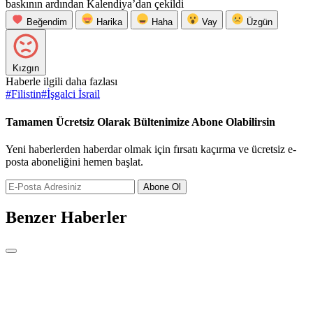
baskının ardından Kalendiya’dan çekildi
Beğendim
Harika
Haha
Vay
Üzgün
Kızgın
Haberle ilgili daha fazlası
#
Filistin
#
İşgalci İsrail
Tamamen Ücretsiz Olarak Bültenimize Abone Olabilirsin
Yeni haberlerden haberdar olmak için fırsatı kaçırma ve ücretsiz e-
posta aboneliğini hemen başlat.
Abone Ol
Benzer Haberler