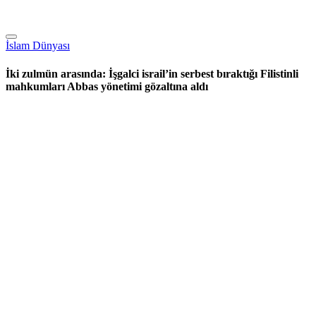
İslam Dünyası
İki zulmün arasında: İşgalci israil’in serbest bıraktığı Filistinli
mahkumları Abbas yönetimi gözaltına aldı