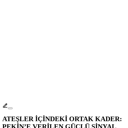
ATEŞLER İÇİNDEKİ ORTAK KADER:
PEKİN’E VERİLEN GÜÇLÜ SİNYAL