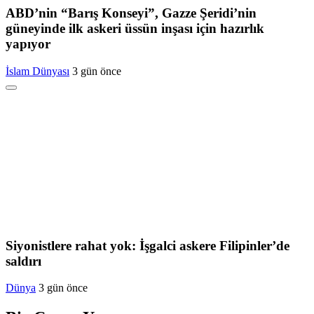
ABD’nin “Barış Konseyi”, Gazze Şeridi’nin
güneyinde ilk askeri üssün inşası için hazırlık
yapıyor
İslam Dünyası
3 gün önce
Siyonistlere rahat yok: İşgalci askere Filipinler’de
saldırı
Dünya
3 gün önce