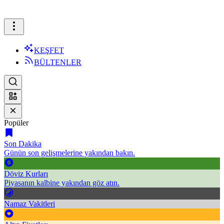
KEŞFET
BÜLTENLER
Popüler
Son Dakika
Günün son gelişmelerine yakından bakın.
Döviz Kurları
Piyasanın kalbine yakından göz atın.
Namaz Vakitleri