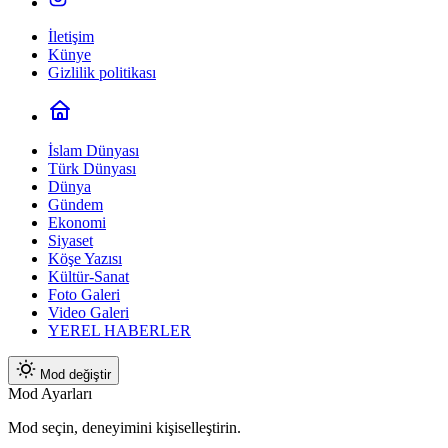
İletişim
Künye
Gizlilik politikası
İslam Dünyası
Türk Dünyası
Dünya
Gündem
Ekonomi
Siyaset
Köşe Yazısı
Kültür-Sanat
Foto Galeri
Video Galeri
YEREL HABERLER
Mod değiştir
Mod Ayarları
Mod seçin, deneyimini kişiselleştirin.