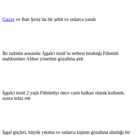
Gazze
ve Batı Şeria’da bir şehit ve onlarca yaralı
İki zulmün arasında: İşgalci israil’in serbest bıraktığı Filistinli
mahkumları Abbas yönetimi gözaltına aldı
İşgalci israil 2 yaşlı Filistinliyi önce canlı kalkan olarak kullandı,
sonra infaz etti
İşgal güçleri, büyük yıkıma ve onlarca kişinin gözaltına alındığı bir