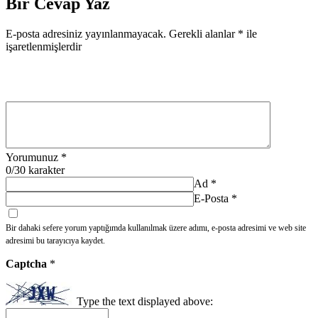
Bir Cevap Yaz
E-posta adresiniz yayınlanmayacak.
Gerekli alanlar
*
ile
işaretlenmişlerdir
Yorumunuz
*
0
/30 karakter
Ad
*
E-Posta
*
Bir dahaki sefere yorum yaptığımda kullanılmak üzere adımı, e-posta adresimi ve web site
adresimi bu tarayıcıya kaydet.
Captcha
*
Type the text displayed above: