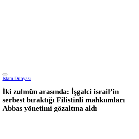
İslam Dünyası
İki zulmün arasında: İşgalci israil’in
serbest bıraktığı Filistinli mahkumları
Abbas yönetimi gözaltına aldı