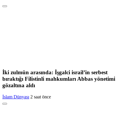
İki zulmün arasında: İşgalci israil’in serbest
bıraktığı Filistinli mahkumları Abbas yönetimi
gözaltına aldı
İslam Dünyası
2 saat önce