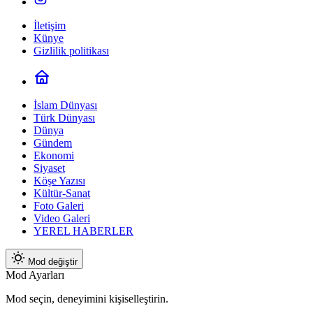
İletişim
Künye
Gizlilik politikası
İslam Dünyası
Türk Dünyası
Dünya
Gündem
Ekonomi
Siyaset
Köşe Yazısı
Kültür-Sanat
Foto Galeri
Video Galeri
YEREL HABERLER
Mod değiştir
Mod Ayarları
Mod seçin, deneyimini kişiselleştirin.