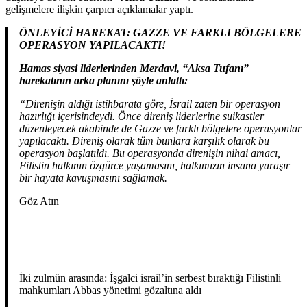
gelişmelere ilişkin çarpıcı açıklamalar yaptı.
ÖNLEYİCİ HAREKAT: GAZZE VE FARKLI BÖLGELERE
OPERASYON YAPILACAKTI!
Hamas siyasi liderlerinden Merdavi, “Aksa Tufanı”
harekatının arka planını şöyle anlattı:
“Direnişin aldığı istihbarata göre, İsrail zaten bir operasyon
hazırlığı içerisindeydi. Önce direniş liderlerine suikastler
düzenleyecek akabinde de Gazze ve farklı bölgelere operasyonlar
yapılacaktı. Direniş olarak tüm bunlara karşılık olarak bu
operasyon başlatıldı. Bu operasyonda direnişin nihai amacı,
Filistin halkının özgürce yaşamasını, halkımızın insana yaraşır
bir hayata kavuşmasını sağlamak.
Göz Atın
İki zulmün arasında: İşgalci israil’in serbest bıraktığı Filistinli
mahkumları Abbas yönetimi gözaltına aldı