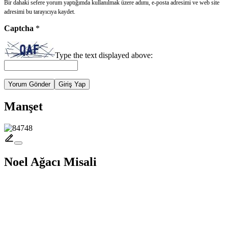
Bir dahaki sefere yorum yaptığımda kullanılmak üzere adımı, e-posta adresimi ve web site
adresimi bu tarayıcıya kaydet.
Captcha
*
Type the text displayed above:
Yorum Gönder
Giriş Yap
Manşet
Noel Ağacı Misali