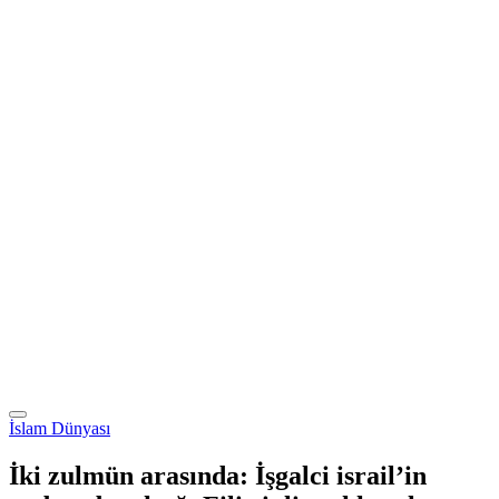
İslam Dünyası
İki zulmün arasında: İşgalci israil’in