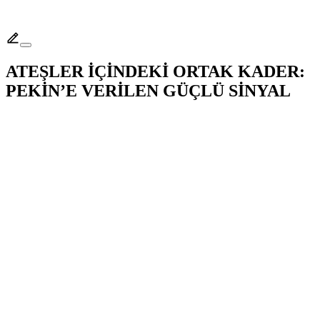
ATEŞLER İÇİNDEKİ ORTAK KADER:
PEKİN’E VERİLEN GÜÇLÜ SİNYAL