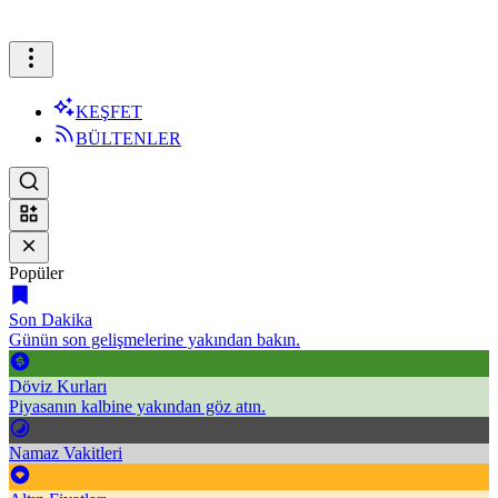
KEŞFET
BÜLTENLER
Popüler
Son Dakika
Günün son gelişmelerine yakından bakın.
Döviz Kurları
Piyasanın kalbine yakından göz atın.
Namaz Vakitleri