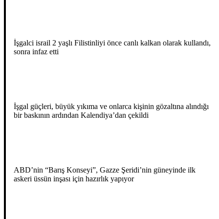
İşgalci israil 2 yaşlı Filistinliyi önce canlı kalkan olarak kullandı,
sonra infaz etti
İşgal güçleri, büyük yıkıma ve onlarca kişinin gözaltına alındığı
bir baskının ardından Kalendiya’dan çekildi
ABD’nin “Barış Konseyi”, Gazze Şeridi’nin güneyinde ilk
askeri üssün inşası için hazırlık yapıyor