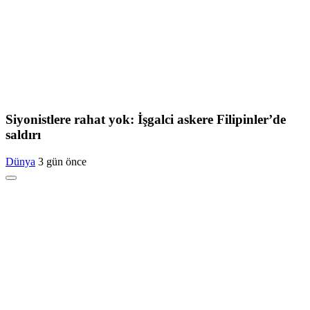
Siyonistlere rahat yok: İşgalci askere Filipinler’de
saldırı
Dünya
3 gün önce