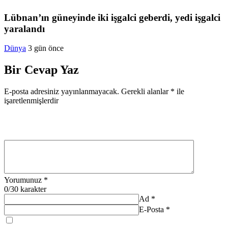
Lübnan’ın güneyinde iki işgalci geberdi, yedi işgalci
yaralandı
Dünya
3 gün önce
Bir Cevap Yaz
E-posta adresiniz yayınlanmayacak.
Gerekli alanlar
*
ile
işaretlenmişlerdir
Yorumunuz
*
0
/30 karakter
Ad
*
E-Posta
*