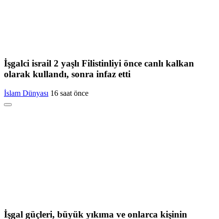
İşgalci israil 2 yaşlı Filistinliyi önce canlı kalkan
olarak kullandı, sonra infaz etti
İslam Dünyası
16 saat önce
İşgal güçleri, büyük yıkıma ve onlarca kişinin