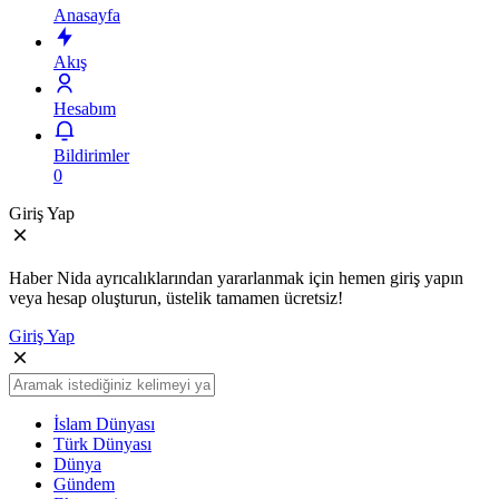
Anasayfa
Akış
Hesabım
Bildirimler
0
Giriş Yap
Haber Nida ayrıcalıklarından yararlanmak için hemen giriş yapın
veya hesap oluşturun, üstelik tamamen ücretsiz!
Giriş Yap
İslam Dünyası
Türk Dünyası
Dünya
Gündem