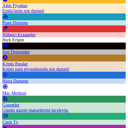
Altın Fiyatları
Emtia'larda son durum!
Puan Durumu
Nöbetçi Eczaneler
Hızlı Erişim
Son Depremler
Kripto Paralar
Kripto para piyasalarında son durum!
Hava Durumu
Maç Merkezi
Gazeteler
Günün gazete manşetlerini inceleyin.
Canlı Tv