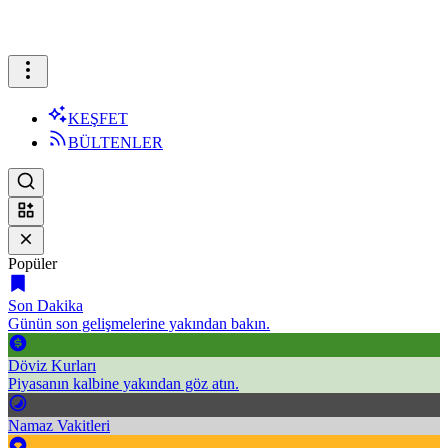
KEŞFET
BÜLTENLER
Popüler
Son Dakika
Günün son gelişmelerine yakından bakın.
Döviz Kurları
Piyasanın kalbine yakından göz atın.
Namaz Vakitleri