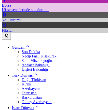
Borsa
Hisse senetlerinde son durum!
Yol Durumu
Fikstür
Gündem
Son Dakika
Necip Fazıl Kısakürek
Salih Mirzabeyoğlu
Adalaet Bakanlığı
İçişleri Bakanlığı
Türk Dünyası
Doğu Türkistan
Kırım
Azerbaycan
Tataristan
Başkurdistan
Güney Azerbaycan
İslam Dünyası