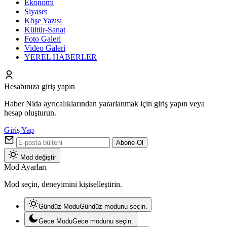
Ekonomi
Siyaset
Köşe Yazısı
Kültür-Sanat
Foto Galeri
Video Galeri
YEREL HABERLER
Hesabınıza giriş yapın
Haber Nida ayrıcalıklarından yararlanmak için giriş yapın veya
hesap oluşturun.
Giriş Yap
Abone Ol
Mod değiştir
Mod Ayarları
Mod seçin, deneyimini kişiselleştirin.
Gündüz Modu
Gündüz modunu seçin.
Gece Modu
Gece modunu seçin.