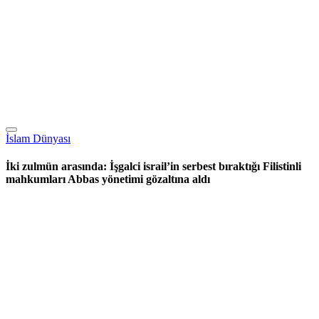
İslam Dünyası
İki zulmün arasında: İşgalci israil’in serbest bıraktığı Filistinli
mahkumları Abbas yönetimi gözaltına aldı