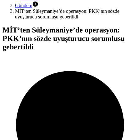
Gündem
MİT’ten Süleymaniye’de operasyon: PKK’nın sözde
uyuşturucu sorumlusu gebertildi
MİT’ten Süleymaniye’de operasyon:
PKK’nın sözde uyuşturucu sorumlusu
gebertildi