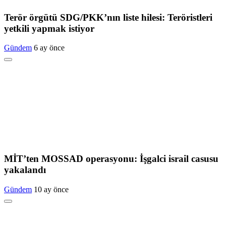
Terör örgütü SDG/PKK’nın liste hilesi: Teröristleri
yetkili yapmak istiyor
Gündem
6 ay önce
MİT’ten MOSSAD operasyonu: İşgalci israil casusu
yakalandı
Gündem
10 ay önce