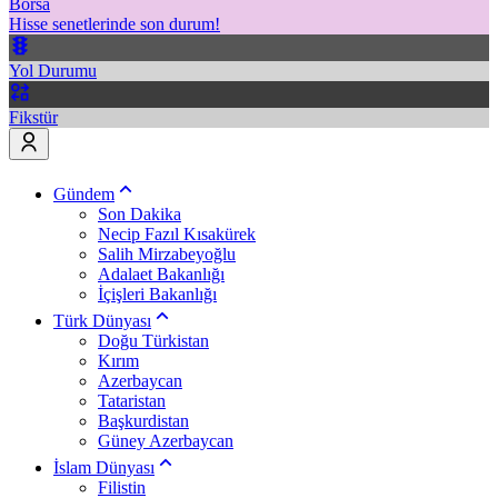
Borsa
Hisse senetlerinde son durum!
Yol Durumu
Fikstür
Gündem
Son Dakika
Necip Fazıl Kısakürek
Salih Mirzabeyoğlu
Adalaet Bakanlığı
İçişleri Bakanlığı
Türk Dünyası
Doğu Türkistan
Kırım
Azerbaycan
Tataristan
Başkurdistan
Güney Azerbaycan
İslam Dünyası
Filistin