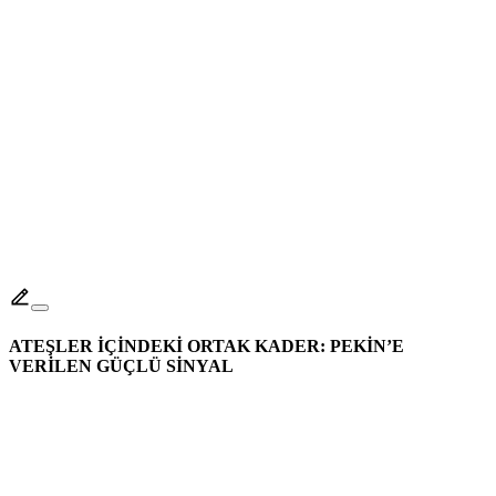
ATEŞLER İÇİNDEKİ ORTAK KADER: PEKİN’E
VERİLEN GÜÇLÜ SİNYAL