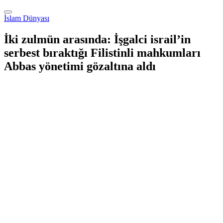
İslam Dünyası
İki zulmün arasında: İşgalci israil’in
serbest bıraktığı Filistinli mahkumları
Abbas yönetimi gözaltına aldı