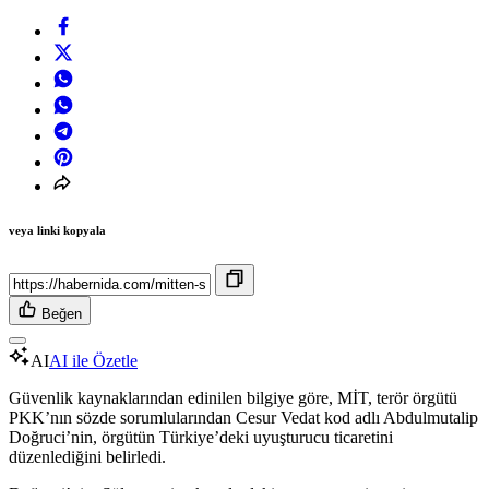
veya linki kopyala
Beğen
AI
AI ile Özetle
Güvenlik kaynaklarından edinilen bilgiye göre, MİT, terör örgütü
PKK’nın sözde sorumlularından Cesur Vedat kod adlı Abdulmutalip
Doğruci’nin, örgütün Türkiye’deki uyuşturucu ticaretini
düzenlediğini belirledi.