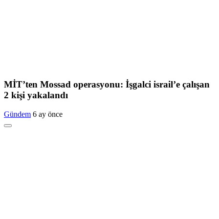
MİT’ten Mossad operasyonu: İşgalci israil’e çalışan
2 kişi yakalandı
Gündem
6 ay önce