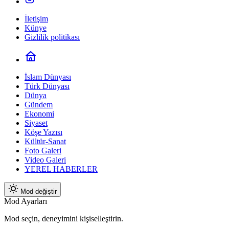
İletişim
Künye
Gizlilik politikası
İslam Dünyası
Türk Dünyası
Dünya
Gündem
Ekonomi
Siyaset
Köşe Yazısı
Kültür-Sanat
Foto Galeri
Video Galeri
YEREL HABERLER
Mod değiştir
Mod Ayarları
Mod seçin, deneyimini kişiselleştirin.