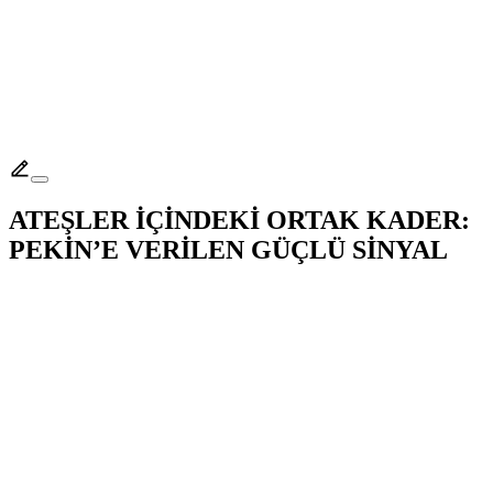
ATEŞLER İÇİNDEKİ ORTAK KADER:
PEKİN’E VERİLEN GÜÇLÜ SİNYAL