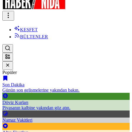
KEŞFET
BÜLTENLER
Popüler
Son Dakika
Günün son gelişmelerine yakından bakın.
Döviz Kurları
Piyasanın kalbine yakından göz atın.
Namaz Vakitleri