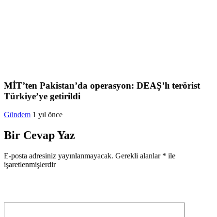
MİT’ten Pakistan’da operasyon: DEAŞ’lı terörist
Türkiye’ye getirildi
Gündem
1 yıl önce
Bir Cevap Yaz
E-posta adresiniz yayınlanmayacak.
Gerekli alanlar
*
ile
işaretlenmişlerdir