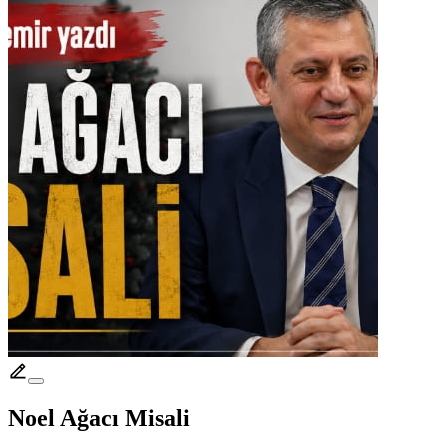
Noel Ağacı Misali