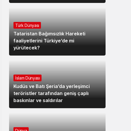
Türk Dünyası
Tataristan Bağımsızlık Hareketi
faaliyetlerini Türkiye’de mi
yürütecek?
İslam Dünyası
Kudüs ve Batı Şeria’da yerleşimci
teröristler tarafından geniş çaplı
baskınlar ve saldırılar
Dünya