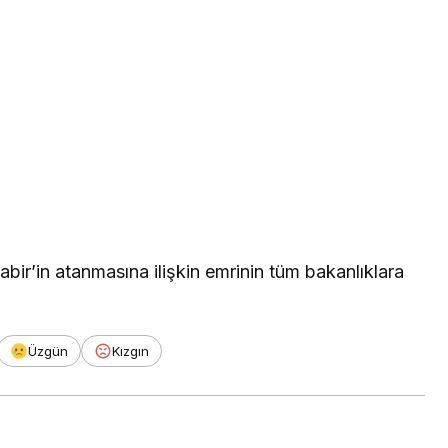
abir’in atanmasına ilişkin emrinin tüm bakanlıklara
Üzgün
Kızgın