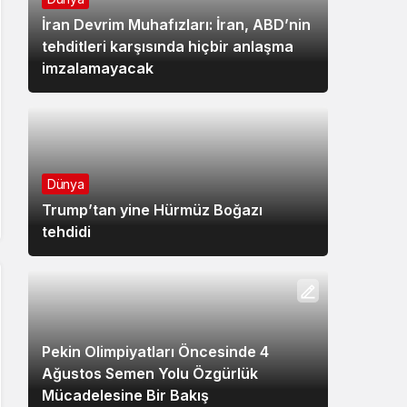
İran Devrim Muhafızları: İran, ABD’nin
tehditleri karşısında hiçbir anlaşma
imzalamayacak
Dünya
Trump’tan yine Hürmüz Boğazı
tehdidi
Pekin Olimpiyatları Öncesinde 4
Ağustos Semen Yolu Özgürlük
Mücadelesine Bir Bakış