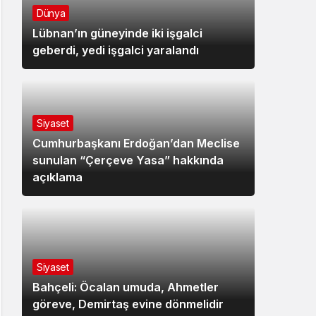
Dünya
Lübnan’ın güneyinde iki işgalci
geberdi, yedi işgalci yaralandı
Siyaset
Cumhurbaşkanı Erdoğan’dan Meclise
sunulan “Çerçeve Yasa” hakkında
açıklama
Siyaset
Bahçeli: Öcalan umuda, Ahmetler
göreve, Demirtaş evine dönmelidir