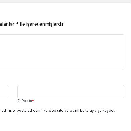
 alanlar
*
ile işaretlenmişlerdir
E-Posta
*
 adımı, e-posta adresimi ve web site adresimi bu tarayıcıya kaydet.