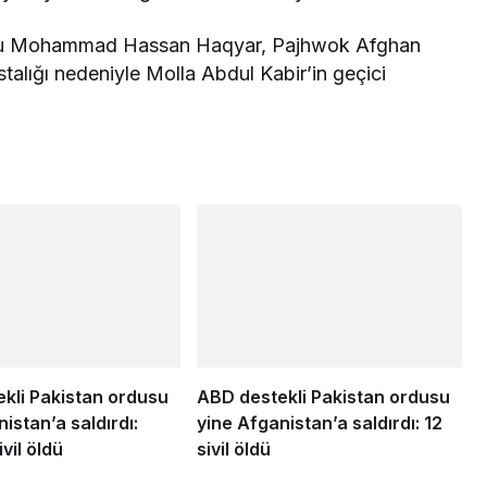
lusu Mohammad Hassan Haqyar, Pajhwok Afghan
alığı nedeniyle Molla Abdul Kabir’in geçici
kli Pakistan ordusu
ABD destekli Pakistan ordusu
istan’a saldırdı:
yine Afganistan’a saldırdı: 12
vil öldü
sivil öldü