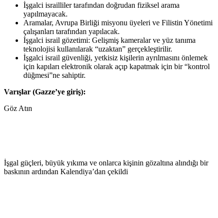
İşgalci israilliler tarafından doğrudan fiziksel arama
yapılmayacak.
Aramalar, Avrupa Birliği misyonu üyeleri ve Filistin Yönetimi
çalışanları tarafından yapılacak.
İşgalci israil gözetimi: Gelişmiş kameralar ve yüz tanıma
teknolojisi kullanılarak “uzaktan” gerçekleştirilir.
İşgalci israil güvenliği, yetkisiz kişilerin ayrılmasını önlemek
için kapıları elektronik olarak açıp kapatmak için bir “kontrol
düğmesi”ne sahiptir.
Varışlar (Gazze’ye giriş):
Göz Atın
İşgal güçleri, büyük yıkıma ve onlarca kişinin gözaltına alındığı bir
baskının ardından Kalendiya’dan çekildi