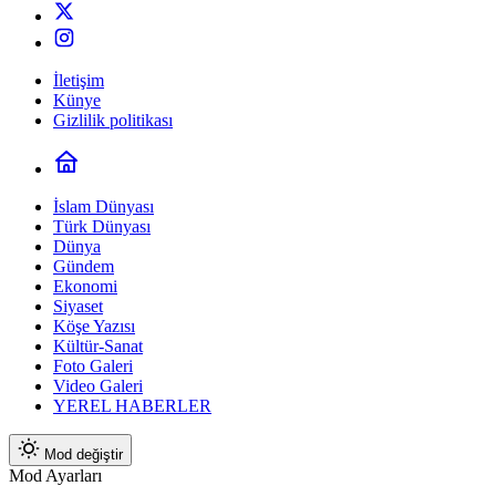
İletişim
Künye
Gizlilik politikası
İslam Dünyası
Türk Dünyası
Dünya
Gündem
Ekonomi
Siyaset
Köşe Yazısı
Kültür-Sanat
Foto Galeri
Video Galeri
YEREL HABERLER
Mod değiştir
Mod Ayarları