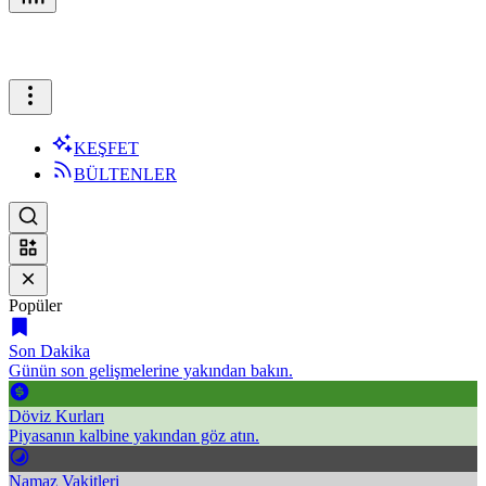
KEŞFET
BÜLTENLER
Popüler
Son Dakika
Günün son gelişmelerine yakından bakın.
Döviz Kurları
Piyasanın kalbine yakından göz atın.
Namaz Vakitleri