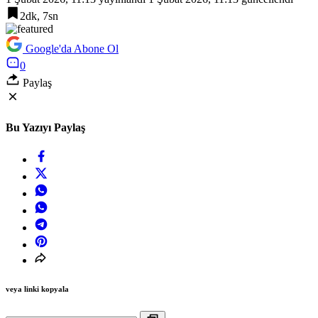
2dk, 7sn
Google'da Abone Ol
0
Paylaş
Bu Yazıyı Paylaş
veya linki kopyala