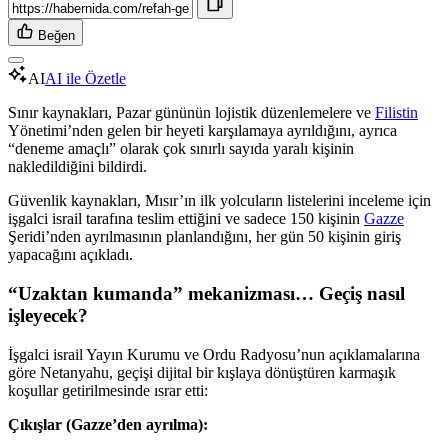
Beğen
AI
AI ile Özetle
Sınır kaynakları, Pazar gününün lojistik düzenlemelere ve
Filistin
Yönetimi’nden gelen bir heyeti karşılamaya ayrıldığını, ayrıca
“deneme amaçlı” olarak çok sınırlı sayıda yaralı kişinin
nakledildiğini bildirdi.
Güvenlik kaynakları, Mısır’ın ilk yolcuların listelerini inceleme için
işgalci israil tarafına teslim ettiğini ve sadece 150 kişinin
Gazze
Şeridi’nden ayrılmasının planlandığını, her gün 50 kişinin giriş
yapacağını açıkladı.
“Uzaktan kumanda” mekanizması… Geçiş nasıl
işleyecek?
İşgalci israil Yayın Kurumu ve Ordu Radyosu’nun açıklamalarına
göre Netanyahu, geçişi dijital bir kışlaya dönüştüren karmaşık
koşullar getirilmesinde ısrar etti:
Çıkışlar (Gazze’den ayrılma):