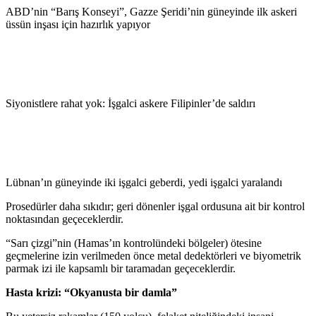
ABD’nin “Barış Konseyi”, Gazze Şeridi’nin güneyinde ilk askeri
üssün inşası için hazırlık yapıyor
Siyonistlere rahat yok: İşgalci askere Filipinler’de saldırı
Lübnan’ın güneyinde iki işgalci geberdi, yedi işgalci yaralandı
Prosedürler daha sıkıdır; geri dönenler işgal ordusuna ait bir kontrol
noktasından geçeceklerdir.
“Sarı çizgi”nin (Hamas’ın kontrolündeki bölgeler) ötesine
geçmelerine izin verilmeden önce metal dedektörleri ve biyometrik
parmak izi ile kapsamlı bir taramadan geçeceklerdir.
Hasta krizi: “Okyanusta bir damla”