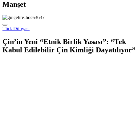
Manşet
Türk Dünyası
Çin’in Yeni “Etnik Birlik Yasası”: “Tek
Kabul Edilebilir Çin Kimliği Dayatılıyor”