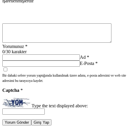
işaretlenmişlerdir
Yorumunuz
*
0
/30 karakter
Ad
*
E-Posta
*
Bir dahaki sefere yorum yaptığımda kullanılmak üzere adımı, e-posta adresimi ve web site
adresimi bu tarayıcıya kaydet.
Captcha
*
Type the text displayed above:
Yorum Gönder
Giriş Yap