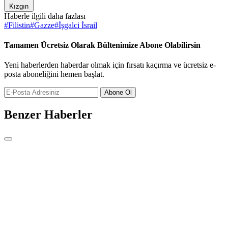
Kızgın
Haberle ilgili daha fazlası
#
Filistin
#
Gazze
#
İşgalci İsrail
Tamamen Ücretsiz Olarak Bültenimize Abone Olabilirsin
Yeni haberlerden haberdar olmak için fırsatı kaçırma ve ücretsiz e-
posta aboneliğini hemen başlat.
Abone Ol
Benzer Haberler