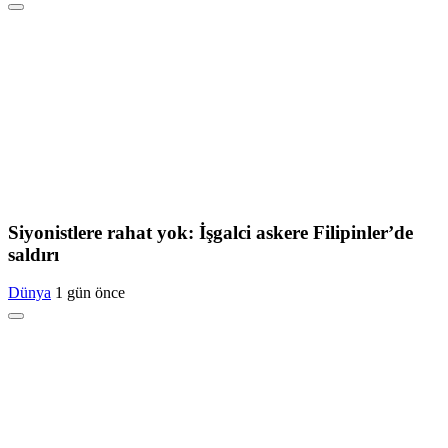
Siyonistlere rahat yok: İşgalci askere Filipinler’de
saldırı
Dünya
1 gün önce