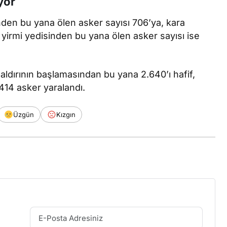
ıyor
nden bu yana ölen asker sayısı 706’ya, kara
 yirmi yedisinden bu yana ölen asker sayısı ise
ldırının başlamasından bu yana 2.640’ı hafif,
.414 asker yaralandı.
Üzgün
Kızgın