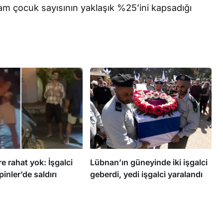
m çocuk sayısının yaklaşık %25’ini kapsadığı
Lübnan’ın güneyinde iki işgalci
re rahat yok: İşgalci
geberdi, yedi işgalci yaralandı
pinler’de saldırı