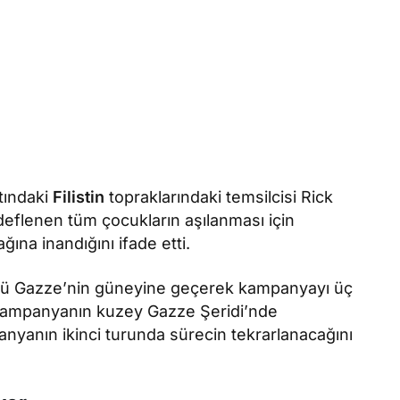
tındaki
Filistin
topraklarındaki temsilcisi Rick
flenen tüm çocukların aşılanması için
ına inandığını ifade etti.
nü Gazze’nin güneyine geçerek kampanyayı üç
kampanyanın kuzey Gazze Şeridi’nde
nyanın ikinci turunda sürecin tekrarlanacağını