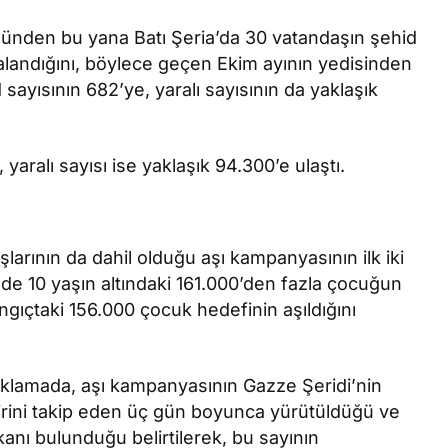
nünden bu yana Batı Şeria’da 30 vatandaşın şehid
alandığını, böylece geçen Ekim ayının yedisinden
 sayısının 682’ye, yaralı sayısının da yaklaşık
yaralı sayısı ise yaklaşık 94.300’e ulaştı.
rının da dahil olduğu aşı kampanyasının ilk iki
de 10 yaşın altındaki 161.000’den fazla çocuğun
angıçtaki 156.000 çocuk hedefinin aşıldığını
çıklamada, aşı kampanyasının Gazze Şeridi’nin
irini takip eden üç gün boyunca yürütüldüğü ve
nı bulunduğu belirtilerek, bu sayının