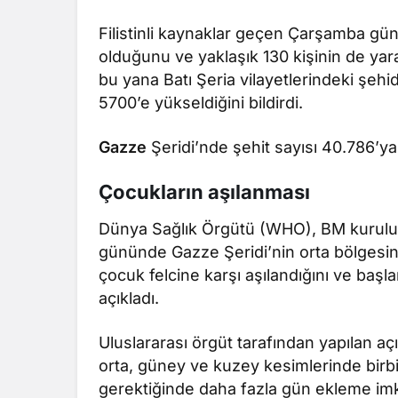
Filistinli kaynaklar geçen Çarşamba gü
olduğunu ve yaklaşık 130 kişinin de yar
bu yana Batı Şeria vilayetlerindeki şehid
5700’e yükseldiğini bildirdi.
Gazze
Şeridi’nde şehit sayısı 40.786’ya, 
Çocukların aşılanması
Dünya Sağlık Örgütü (WHO), BM kuruluşla
gününde Gazze Şeridi’nin orta bölgesin
çocuk felcine karşı aşılandığını ve başl
açıkladı.
Uluslararası örgüt tarafından yapılan a
orta, güney ve kuzey kesimlerinde birb
gerektiğinde daha fazla gün ekleme imka