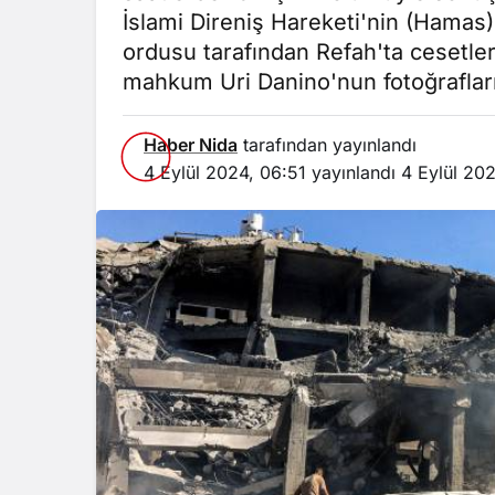
İslami Direniş Hareketi'nin (Hamas)
ordusu tarafından Refah'ta cesetleri
mahkum Uri Danino'nun fotoğrafları
Haber Nida
tarafından yayınlandı
4 Eylül 2024, 06:51
yayınlandı
4 Eylül 20