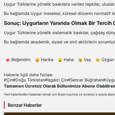
Uygur Türklerine yönelik baskılara verilen tepkiler, ulusla
Bu bağlamda Uygur meselesi, küresel düzenin normatif tem
Sonuç: Uygurların Yanında Olmak Bir Tercih 
Uygur Türklerine yönelik sistematik baskılar, çağdaş dünya
Bu bağlamda akademik, siyasi ve sivil aktörlerin sorumlulu
Beğendim
Harika
Haha
Vay
Üzgün
Haberle ilgili daha fazlası
#
Çin
#
Doğu Türkistan
#
İşgalci Çin
#
Sencer Buğrahan
#
Uygu
Tamamen Ücretsiz Olarak Bültenimize Abone Olabilirsi
Yeni haberlerden haberdar olmak için fırsatı kaçırma ve ücretsiz e-posta abon
Benzer Haberler