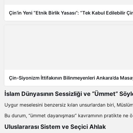
Çin’in Yeni “Etnik Birlik Yasası”: “Tek Kabul Edilebilir Çi
Çin-Siyonizm İttifakının Bilinmeyenleri Ankara’da Masa
İslam Dünyasının Sessizliği ve “Ümmet” Söy
Uygur meselesini benzersiz kılan unsurlardan biri, Müslü
Bu durum, “ümmet dayanışması” kavramının pratikte ne ölçü
Uluslararası Sistem ve Seçici Ahlak