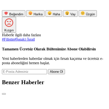
Beğendim
Harika
Haha
Vay
Üzgün
Kızgın
Haberle ilgili daha fazlası
#
Filistin
#
İşgalci İsrail
Tamamen Ücretsiz Olarak Bültenimize Abone Olabilirsin
Yeni haberlerden haberdar olmak için fırsatı kaçırma ve ücretsiz e-
posta aboneliğini hemen başlat.
Abone Ol
Benzer Haberler