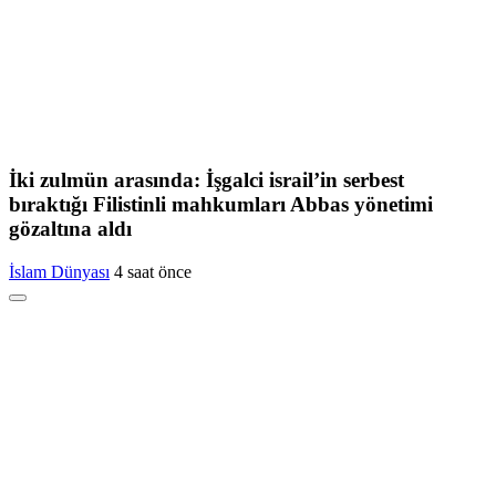
İki zulmün arasında: İşgalci israil’in serbest
bıraktığı Filistinli mahkumları Abbas yönetimi
gözaltına aldı
İslam Dünyası
4 saat önce