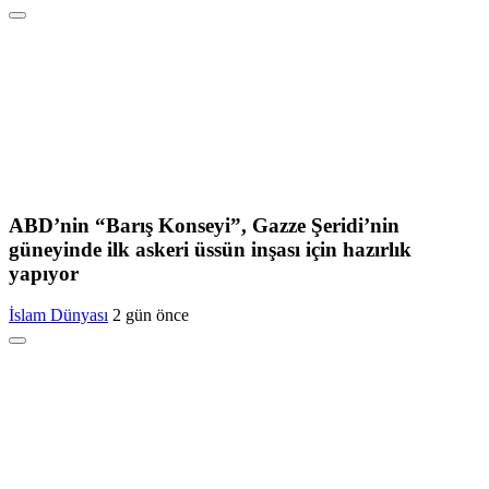
ABD’nin “Barış Konseyi”, Gazze Şeridi’nin
güneyinde ilk askeri üssün inşası için hazırlık
yapıyor
İslam Dünyası
2 gün önce