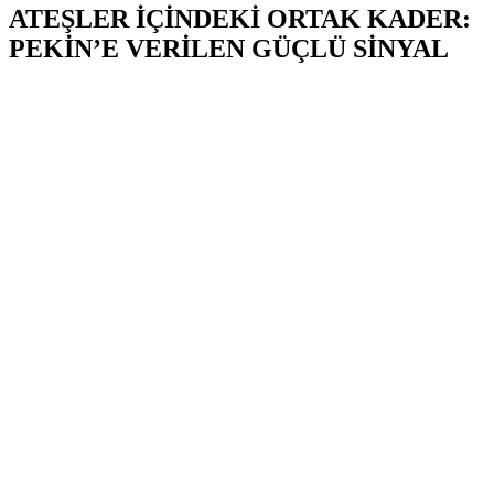
ATEŞLER İÇİNDEKİ ORTAK KADER:
PEKİN’E VERİLEN GÜÇLÜ SİNYAL