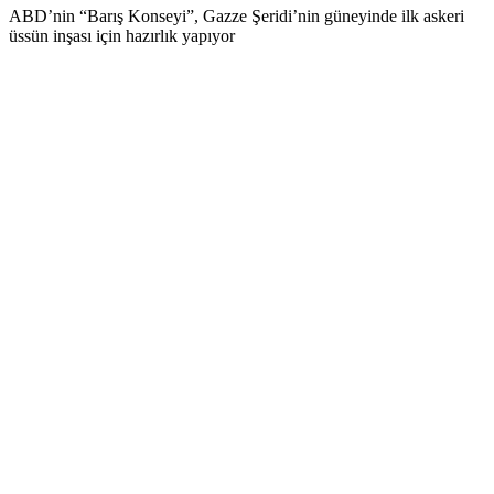
ABD’nin “Barış Konseyi”, Gazze Şeridi’nin güneyinde ilk askeri
üssün inşası için hazırlık yapıyor