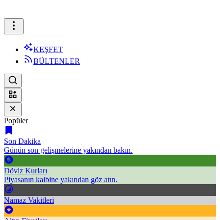
KEŞFET
BÜLTENLER
Popüler
Son Dakika
Günün son gelişmelerine yakından bakın.
Döviz Kurları
Piyasanın kalbine yakından göz atın.
Namaz Vakitleri