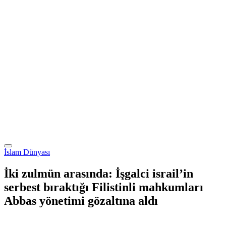
İslam Dünyası
İki zulmün arasında: İşgalci israil’in
serbest bıraktığı Filistinli mahkumları
Abbas yönetimi gözaltına aldı