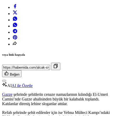
veya linki kopyala
Beğen
AI
AI ile Özetle
Gazze
şehrinde şehitlerin cenaze namazlarının kılındığı El-Umeri
Camisi’nde Gazze ahalisinden büyük bir kalabalık toplandı.
Katılanlar direniş lehine sloganlar attılar.
Refah şehrinde şehit edilenler için ise Yebna Mülteci Kampı’ndaki