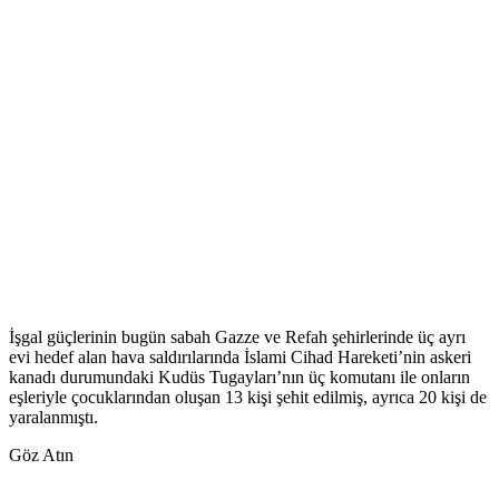
İşgal güçlerinin bugün sabah Gazze ve Refah şehirlerinde üç ayrı
evi hedef alan hava saldırılarında İslami Cihad Hareketi’nin askeri
kanadı durumundaki Kudüs Tugayları’nın üç komutanı ile onların
eşleriyle çocuklarından oluşan 13 kişi şehit edilmiş, ayrıca 20 kişi de
yaralanmıştı.
Göz Atın