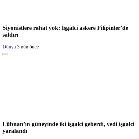
Siyonistlere rahat yok: İşgalci askere Filipinler’de
saldırı
Dünya
3 gün önce
Lübnan’ın güneyinde iki işgalci geberdi, yedi işgalci
yaralandı