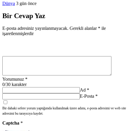
Dünya
3 gün önce
Bir Cevap Yaz
E-posta adresiniz yayınlanmayacak.
Gerekli alanlar
*
ile
işaretlenmişlerdir
Yorumunuz
*
0
/30 karakter
Ad
*
E-Posta
*
Bir dahaki sefere yorum yaptığımda kullanılmak üzere adımı, e-posta adresimi ve web site
adresimi bu tarayıcıya kaydet.
Captcha
*