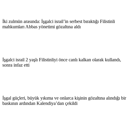
İki zulmün arasında: İşgalci israil’in serbest bıraktığı Filistinli
mahkumları Abbas yönetimi gözaltına aldı
İşgalci israil 2 yaşlı Filistinliyi önce canlı kalkan olarak kullandı,
sonra infaz etti
İşgal güçleri, büyük yıkıma ve onlarca kişinin gözaltına alındığı bir
baskının ardından Kalendiya’dan çekildi