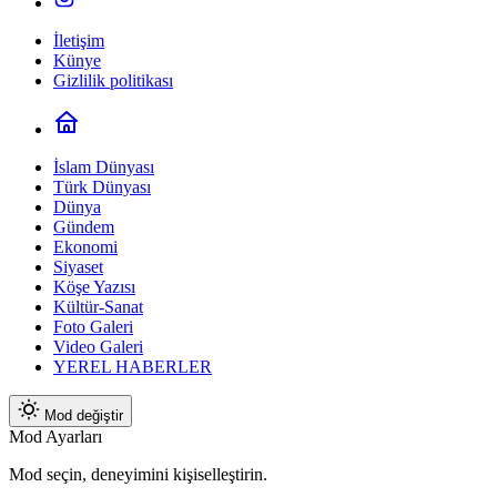
İletişim
Künye
Gizlilik politikası
İslam Dünyası
Türk Dünyası
Dünya
Gündem
Ekonomi
Siyaset
Köşe Yazısı
Kültür-Sanat
Foto Galeri
Video Galeri
YEREL HABERLER
Mod değiştir
Mod Ayarları
Mod seçin, deneyimini kişiselleştirin.