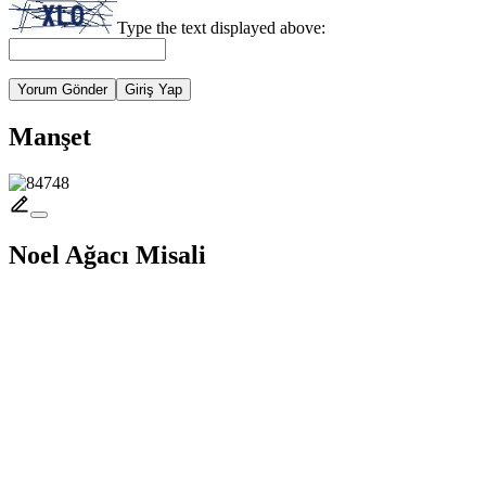
Type the text displayed above:
Yorum Gönder
Giriş Yap
Manşet
Noel Ağacı Misali