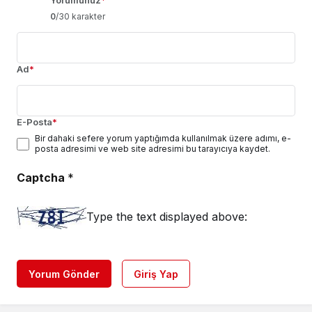
0
/30 karakter
Ad
*
E-Posta
*
Bir dahaki sefere yorum yaptığımda kullanılmak üzere adımı, e-
posta adresimi ve web site adresimi bu tarayıcıya kaydet.
Captcha
*
Type the text displayed above:
Yorum Gönder
Giriş Yap