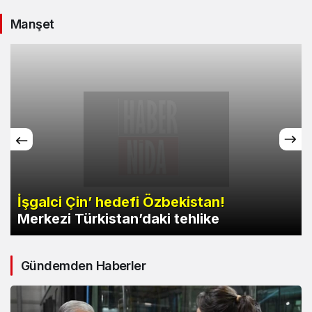
Manşet
İşgalci Çin’ hedefi Özbekistan!
Merkezi Türkistan’daki tehlike
Gündemden Haberler