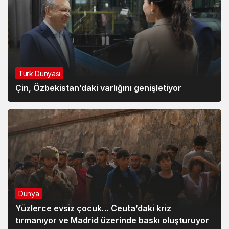
Türk Dünyası
Çin, Özbekistan’daki varlığını genişletiyor
Dünya
Yüzlerce evsiz çocuk… Ceuta’daki kriz
tırmanıyor ve Madrid üzerinde baskı oluşturuyor