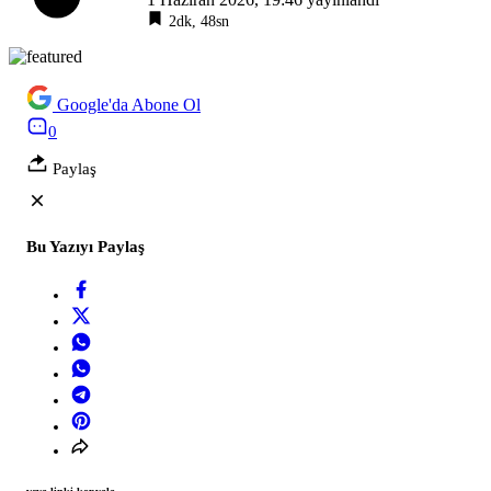
2dk, 48sn
Google'da Abone Ol
0
Paylaş
Bu Yazıyı Paylaş