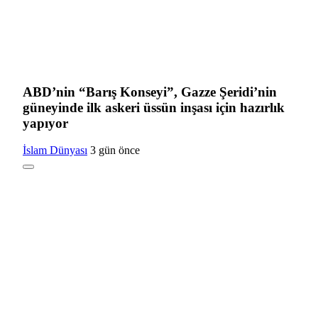
ABD’nin “Barış Konseyi”, Gazze Şeridi’nin
güneyinde ilk askeri üssün inşası için hazırlık
yapıyor
İslam Dünyası
3 gün önce