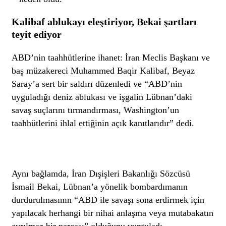
Kalibaf ablukayı eleştiriyor, Bekai şartları
teyit ediyor
ABD’nin taahhütlerine ihanet: İran Meclis Başkanı ve
baş müzakereci Muhammed Baqir Kalibaf, Beyaz
Saray’a sert bir saldırı düzenledi ve “ABD’nin
uyguladığı deniz ablukası ve işgalin Lübnan’daki
savaş suçlarını tırmandırması, Washington’un
taahhütlerini ihlal ettiğinin açık kanıtlarıdır” dedi.
Aynı bağlamda, İran Dışişleri Bakanlığı Sözcüsü
İsmail Bekai, Lübnan’a yönelik bombardımanın
durdurulmasının “ABD ile savaşı sona erdirmek için
yapılacak herhangi bir nihai anlaşma veya mutabakatın
ayrılmaz bir parçası” olduğunu vurguladı.