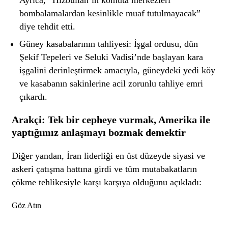
bombalamalardan kesinlikle muaf tutulmayacak”
diye tehdit etti.
Güney kasabalarının tahliyesi: İşgal ordusu, dün
Şekif Tepeleri ve Seluki Vadisi’nde başlayan kara
işgalini derinleştirmek amacıyla, güneydeki yedi köy
ve kasabanın sakinlerine acil zorunlu tahliye emri
çıkardı.
Arakçi: Tek bir cepheye vurmak, Amerika ile
yaptığımız anlaşmayı bozmak demektir
Diğer yandan, İran liderliği en üst düzeyde siyasi ve
askeri çatışma hattına girdi ve tüm mutabakatların
çökme tehlikesiyle karşı karşıya olduğunu açıkladı:
Göz Atın