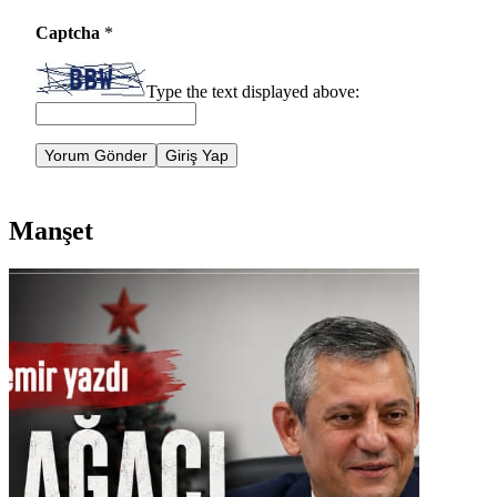
Captcha
*
Type the text displayed above:
Yorum Gönder
Giriş Yap
Manşet