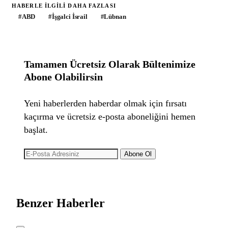
HABERLE ILGILI DAHA FAZLASI
#
ABD
#
İşgalci İsrail
#
Lübnan
Tamamen Ücretsiz Olarak Bültenimize
Abone Olabilirsin
Yeni haberlerden haberdar olmak için fırsatı
kaçırma ve ücretsiz e-posta aboneliğini hemen
başlat.
Abone Ol
Benzer Haberler