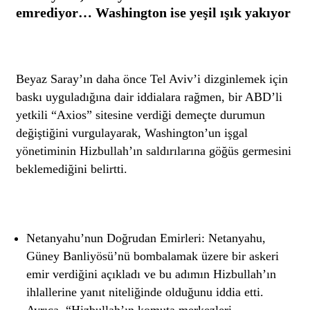
emrediyor… Washington ise yeşil ışık yakıyor
Beyaz Saray’ın daha önce Tel Aviv’i dizginlemek için
baskı uyguladığına dair iddialara rağmen, bir ABD’li
yetkili “Axios” sitesine verdiği demeçte durumun
değiştiğini vurgulayarak, Washington’un işgal
yönetiminin Hizbullah’ın saldırılarına göğüs germesini
beklemediğini belirtti.
Netanyahu’nun Doğrudan Emirleri: Netanyahu,
Güney Banliyösü’nü bombalamak üzere bir askeri
emir verdiğini açıkladı ve bu adımın Hizbullah’ın
ihlallerine yanıt niteliğinde olduğunu iddia etti.
Ayrıca, “Hizbullah’ın komuta merkezleri