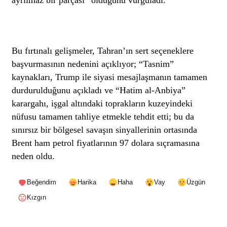
Bu fırtınalı gelişmeler, Tahran’ın sert seçeneklere
başvurmasının nedenini açıklıyor; “Tasnim”
kaynakları, Trump ile siyasi mesajlaşmanın tamamen
durdurulduğunu açıkladı ve “Hatim al-Anbiya”
karargahı, işgal altındaki toprakların kuzeyindeki
nüfusu tamamen tahliye etmekle tehdit etti; bu da
sınırsız bir bölgesel savaşın sinyallerinin ortasında
Brent ham petrol fiyatlarının 97 dolara sıçramasına
neden oldu.
Beğendim
Harika
Haha
Vay
Üzgün
Kızgın