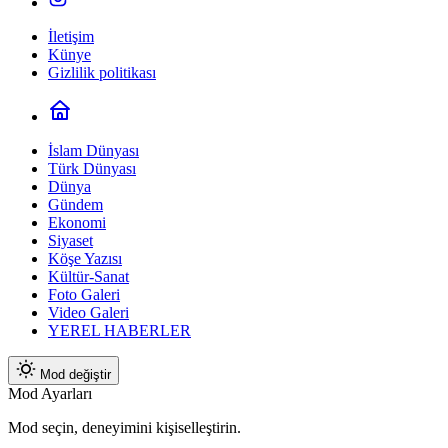
İletişim
Künye
Gizlilik politikası
İslam Dünyası
Türk Dünyası
Dünya
Gündem
Ekonomi
Siyaset
Köşe Yazısı
Kültür-Sanat
Foto Galeri
Video Galeri
YEREL HABERLER
Mod değiştir
Mod Ayarları
Mod seçin, deneyimini kişiselleştirin.