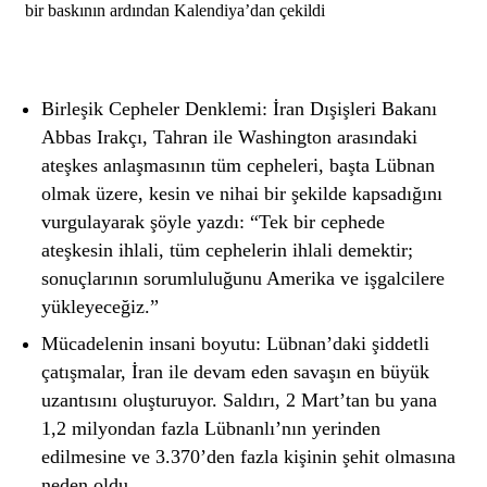
bir baskının ardından Kalendiya’dan çekildi
Birleşik Cepheler Denklemi: İran Dışişleri Bakanı
Abbas Irakçı, Tahran ile Washington arasındaki
ateşkes anlaşmasının tüm cepheleri, başta Lübnan
olmak üzere, kesin ve nihai bir şekilde kapsadığını
vurgulayarak şöyle yazdı: “Tek bir cephede
ateşkesin ihlali, tüm cephelerin ihlali demektir;
sonuçlarının sorumluluğunu Amerika ve işgalcilere
yükleyeceğiz.”
Mücadelenin insani boyutu: Lübnan’daki şiddetli
çatışmalar, İran ile devam eden savaşın en büyük
uzantısını oluşturuyor. Saldırı, 2 Mart’tan bu yana
1,2 milyondan fazla Lübnanlı’nın yerinden
edilmesine ve 3.370’den fazla kişinin şehit olmasına
neden oldu.