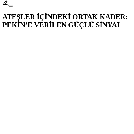
ATEŞLER İÇİNDEKİ ORTAK KADER:
PEKİN’E VERİLEN GÜÇLÜ SİNYAL