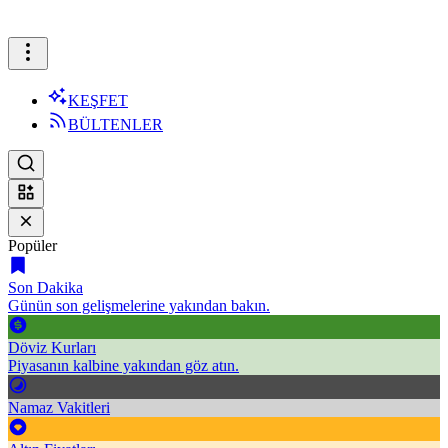
KEŞFET
BÜLTENLER
Popüler
Son Dakika
Günün son gelişmelerine yakından bakın.
Döviz Kurları
Piyasanın kalbine yakından göz atın.
Namaz Vakitleri