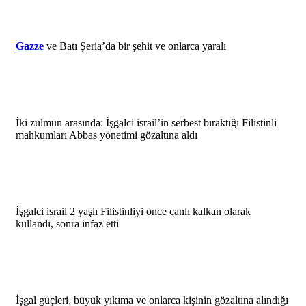
Gazze
ve Batı Şeria’da bir şehit ve onlarca yaralı
İki zulmün arasında: İşgalci israil’in serbest bıraktığı Filistinli
mahkumları Abbas yönetimi gözaltına aldı
İşgalci israil 2 yaşlı Filistinliyi önce canlı kalkan olarak
kullandı, sonra infaz etti
İşgal güçleri, büyük yıkıma ve onlarca kişinin gözaltına alındığı