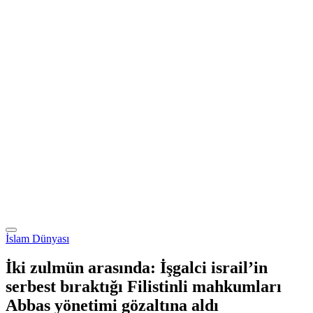
İslam Dünyası
İki zulmün arasında: İşgalci israil’in
serbest bıraktığı Filistinli mahkumları
Abbas yönetimi gözaltına aldı