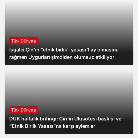
Türk Dünyası
İşgalci Çin’in “etnik birlik” yasası 1 ay olmasına
rağmen Uygurları şimdiden olumsuz etkiliyor
Türk Dünyası
DUK haftalık brifingi: Çin’in Ulusötesi baskısı ve
“Etnik Birlik Yasası”na karşı eylemler