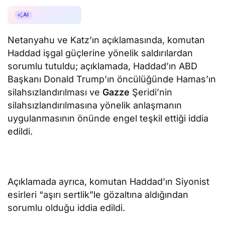
AI ile Özetle
AI
Netanyahu ve Katz’ın açıklamasında, komutan
Haddad işgal güçlerine yönelik saldırılardan
sorumlu tutuldu; açıklamada, Haddad’ın ABD
Başkanı Donald Trump’ın öncülüğünde Hamas’ın
silahsızlandırılması ve
Gazze
Şeridi’nin
silahsızlandırılmasına yönelik anlaşmanın
uygulanmasının önünde engel teşkil ettiği iddia
edildi.
Açıklamada ayrıca, komutan Haddad’ın Siyonist
esirleri “aşırı sertlik”le gözaltına aldığından
sorumlu olduğu iddia edildi.