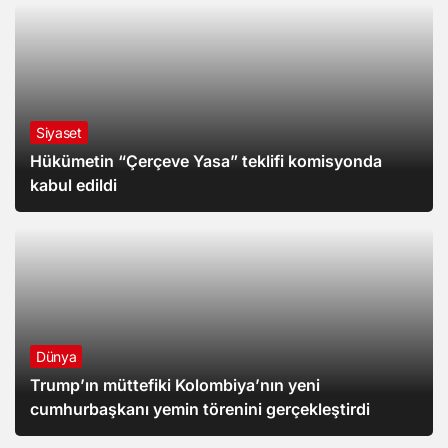
Siyaset
Hükümetin “Çerçeve Yasa” teklifi komisyonda
kabul edildi
Dünya
Trump’ın müttefiki Kolombiya’nın yeni
cumhurbaşkanı yemin törenini gerçekleştirdi