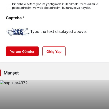
Bir dahaki sefere yorum yaptığımda kullanılmak üzere adımı, e-
posta adresimi ve web site adresimi bu tarayıcıya kaydet.
Captcha
*
Type the text displayed above:
Yorum Gönder
Giriş Yap
Manşet