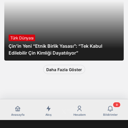
Türk Dünyası
Çin’in Yeni “Etnik Birlik Yasası”: “Tek Kabul
Edilebilir Çin Kimliği Dayatılıyor”
Daha Fazla Göster
0
Anasayfa
Akış
Hesabım
Bildirimler