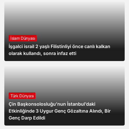
İslam Dünyası
İşgalci israil 2 yaşlı Filistinliyi önce canlı kalkan
olarak kullandı, sonra infaz etti
Türk Dünyası
Çin Başkonsolosluğu’nun İstanbul’daki
Etkinliğinde 3 Uygur Genç Gözaltına Alındı, Bir
Genç Darp Edildi