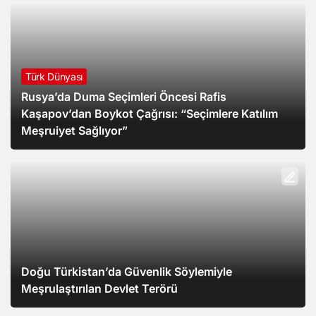
Türk Dünyası
Rusya’da Duma Seçimleri Öncesi Rafis
Kaşapov’dan Boykot Çağrısı: “Seçimlere Katılım
Meşruiyet Sağlıyor”
Doğu Türkistan’da Güvenlik Söylemiyle
Meşrulaştırılan Devlet Terörü