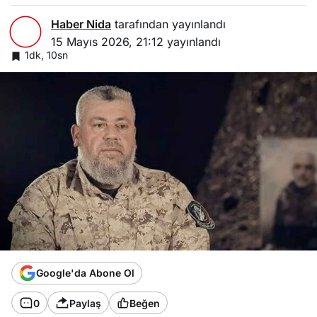
Haber Nida
tarafından yayınlandı
15 Mayıs 2026, 21:12
yayınlandı
1dk, 10sn
Google'da Abone Ol
0
Paylaş
Beğen