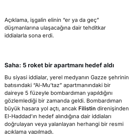
yapıyor
Açıklama, işgalin elinin “er ya da geç”
düşmanlarına ulaşacağına dair tehditkar
iddialarla sona erdi.
Saha: 5 roket bir apartmanı hedef aldı
Bu siyasi iddialar, yerel medyanın Gazze şehrinin
batısındaki “Al-Mu’taz” apartmanındaki bir
daireye 5 füzeyle bombardıman yapıldığını
gözlemlediği bir zamanda geldi. Bombardıman
büyük hasara yol açtı, ancak
Filistin
direnişinden
El-Haddad’ın hedef alındığına dair iddiaları
doğrulayan veya yalanlayan herhangi bir resmi
açıklama yapılmadı.