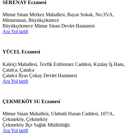
SERENAY Eczanesi
Mimar Sinan Merkez Mahallesi, Bayar Sokak, No:35/A,
Mimarsinan, Büyükçekmece
Büyükçekmece Mimar Sinan Devlet Hastanesi
Ara
Yol tarifi
YÜCEL Eczanesi
Kaleiçi Mahallesi, Tevfik Erdönmez Caddesi, Kızılay İş Hanı,
Çatalca, Çatalca
Çatalca İlyas Çokay Devlet Hastanesi
Ara
Yol tarifi
ÇEKMEKÖY SU Eczanesi
Mimar Sinan Mahallesi, Ulubatlı Hasan Caddesi, 107/A,
Çekmeköy, Çekmeköy
Çekmeköy İlçe Sağlık Müdürlüğü
Ara
Yol tarifi