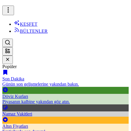
KEŞFET
BÜLTENLER
Popüler
Son Dakika
Günün son gelişmelerine yakından bakın.
Döviz Kurları
Piyasanın kalbine yakından göz atın.
Namaz Vakitleri
Altın Fiyatları