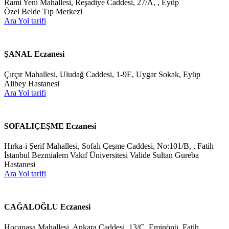
Rami Yeni Mahallesi, Reşadiye Caddesi, 27/A, , Eyüp
Özel Belde Tıp Merkezi
Ara
Yol tarifi
ŞANAL Eczanesi
Çırçır Mahallesi, Uludağ Caddesi, 1-9E, Uygar Sokak, Eyüp
Alibey Hastanesi
Ara
Yol tarifi
SOFALIÇEŞME Eczanesi
Hırka-i Şerif Mahallesi, Sofalı Çeşme Caddesi, No:101/B, , Fatih
İstanbul Bezmialem Vakıf Üniversitesi Valide Sultan Gureba
Hastanesi
Ara
Yol tarifi
CAĞALOĞLU Eczanesi
Hocapaşa Mahallesi, Ankara Caddesi, 13/C, Eminönü, Fatih