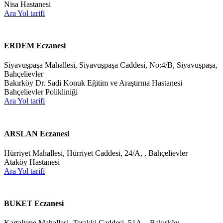
Nisa Hastanesi
Ara
Yol tarifi
ERDEM Eczanesi
Siyavuşpaşa Mahallesi, Siyavuşpaşa Caddesi, No:4/B, Siyavuşpaşa,
Bahçelievler
Bakırköy Dr. Sadi Konuk Eğitim ve Araştırma Hastanesi
Bahçelievler Polikliniği
Ara
Yol tarifi
ARSLAN Eczanesi
Hürriyet Mahallesi, Hürriyet Caddesi, 24/A, , Bahçelievler
Ataköy Hastanesi
Ara
Yol tarifi
BUKET Eczanesi
Kartaltepe Mahallesi, Terakki Caddesi, 51A, , Bakırköy