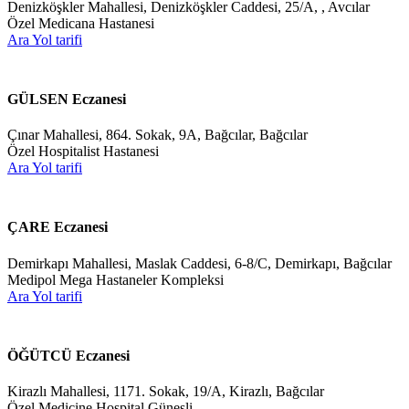
Denizköşkler Mahallesi, Denizköşkler Caddesi, 25/A, , Avcılar
Özel Medicana Hastanesi
Ara
Yol tarifi
GÜLSEN Eczanesi
Çınar Mahallesi, 864. Sokak, 9A, Bağcılar, Bağcılar
Özel Hospitalist Hastanesi
Ara
Yol tarifi
ÇARE Eczanesi
Demirkapı Mahallesi, Maslak Caddesi, 6-8/C, Demirkapı, Bağcılar
Medipol Mega Hastaneler Kompleksi
Ara
Yol tarifi
ÖĞÜTCÜ Eczanesi
Kirazlı Mahallesi, 1171. Sokak, 19/A, Kirazlı, Bağcılar
Özel Medicine Hospital Güneşli