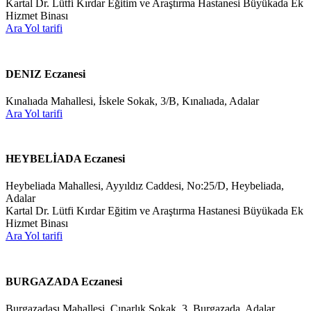
Kartal Dr. Lütfi Kırdar Eğitim ve Araştırma Hastanesi Büyükada Ek
Hizmet Binası
Ara
Yol tarifi
DENIZ Eczanesi
Kınalıada Mahallesi, İskele Sokak, 3/B, Kınalıada, Adalar
Ara
Yol tarifi
HEYBELİADA Eczanesi
Heybeliada Mahallesi, Ayyıldız Caddesi, No:25/D, Heybeliada,
Adalar
Kartal Dr. Lütfi Kırdar Eğitim ve Araştırma Hastanesi Büyükada Ek
Hizmet Binası
Ara
Yol tarifi
BURGAZADA Eczanesi
Burgazadası Mahallesi, Çınarlık Sokak, 3, Burgazada, Adalar