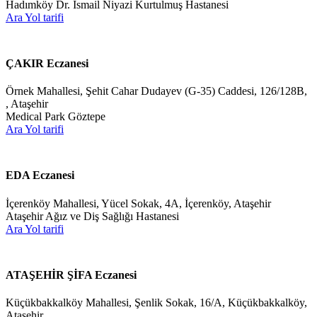
Hadımköy Dr. İsmail Niyazi Kurtulmuş Hastanesi
Ara
Yol tarifi
ÇAKIR Eczanesi
Örnek Mahallesi, Şehit Cahar Dudayev (G-35) Caddesi, 126/128B,
, Ataşehir
Medical Park Göztepe
Ara
Yol tarifi
EDA Eczanesi
İçerenköy Mahallesi, Yücel Sokak, 4A, İçerenköy, Ataşehir
Ataşehir Ağız ve Diş Sağlığı Hastanesi
Ara
Yol tarifi
ATAŞEHİR ŞİFA Eczanesi
Küçükbakkalköy Mahallesi, Şenlik Sokak, 16/A, Küçükbakkalköy,
Ataşehir