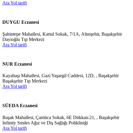
Ara
Yol tarifi
DUYGU Eczanesi
Şahintepe Mahallesi, Kartal Sokak, 7/1A, Altınşehir, Başakşehir
Dayıoğlu Tıp Merkezi
Ara
Yol tarifi
NUR Eczanesi
Kayabaşı Mahallesi, Gazi Yaşargil Caddesi, 12D, , Başakşehir
Başakşehir Tıp Merkezi
Ara
Yol tarifi
SÜEDA Eczanesi
Başak Mahallesi, Çamlıca Sokak, 6E Dükkan:21, , Başakşehir
Infinity Smiles Ağız ve Diş Sağlığı Polikliniği
Ara
Yol tarifi