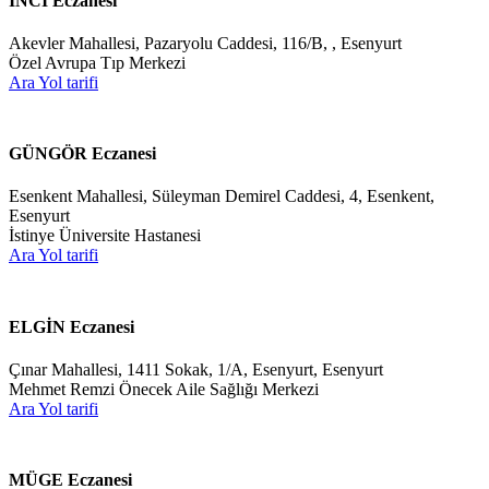
İNCİ Eczanesi
Akevler Mahallesi, Pazaryolu Caddesi, 116/B, , Esenyurt
Özel Avrupa Tıp Merkezi
Ara
Yol tarifi
GÜNGÖR Eczanesi
Esenkent Mahallesi, Süleyman Demirel Caddesi, 4, Esenkent,
Esenyurt
İstinye Üniversite Hastanesi
Ara
Yol tarifi
ELGİN Eczanesi
Çınar Mahallesi, 1411 Sokak, 1/A, Esenyurt, Esenyurt
Mehmet Remzi Önecek Aile Sağlığı Merkezi
Ara
Yol tarifi
MÜGE Eczanesi