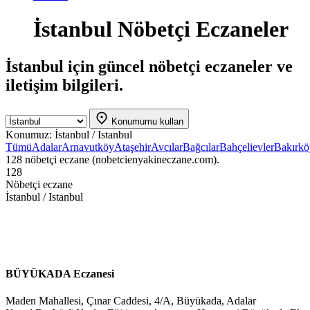
İstanbul Nöbetçi Eczaneler
İstanbul için güncel nöbetçi eczaneler ve
iletişim bilgileri.
Konumumu kullan
Konumuz:
İstanbul / Istanbul
Tümü
Adalar
Arnavutköy
Ataşehir
Avcılar
Bağcılar
Bahçelievler
Bakırkö
128 nöbetçi eczane (nobetcienyakineczane.com).
128
Nöbetçi eczane
İstanbul / Istanbul
BÜYÜKADA Eczanesi
Maden Mahallesi, Çınar Caddesi, 4/A, Büyükada, Adalar