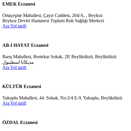
EMEK Eczanesi
Ortaçeşme Mahallesi, Çayır Caddesi, 204/A, , Beykoz
Beykoz Devlet Hastanesi Toplum Ruh Sağlığı Merkezi
Ara
Yol tarifi
AB-I HAYAT Eczanesi
Barış Mahallesi, Bestekar Sokak, 2P, Beylikdüzü, Beylikdüzü
مديكانا اسطنبول
Ara
Yol tarifi
KÜLTÜR Eczanesi
Yakuplu Mahallesi, 44. Sokak, No:2/4 E-9, Yakuplu, Beylikdüzü
Ara
Yol tarifi
ÖZDAL Eczanesi