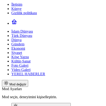
İletişim
Künye
Gizlilik politikası
İslam Dünyası
Türk Dünyası
Dünya
Gündem
Ekonomi
Siyaset
Köşe Yazısı
Kültür-Sanat
Foto Galeri
Video Galeri
YEREL HABERLER
Mod değiştir
Mod Ayarları
Mod seçin, deneyimini kişiselleştirin.