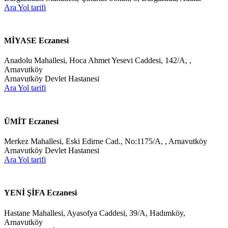
Ara
Yol tarifi
MİYASE Eczanesi
Anadolu Mahallesi, Hoca Ahmet Yesevi Caddesi, 142/A, ,
Arnavutköy
Arnavutköy Devlet Hastanesi
Ara
Yol tarifi
ÜMİT Eczanesi
Merkez Mahallesi, Eski Edirne Cad., No:1175/A, , Arnavutköy
Arnavutköy Devlet Hastanesi
Ara
Yol tarifi
YENİ ŞİFA Eczanesi
Hastane Mahallesi, Ayasofya Caddesi, 39/A, Hadımköy,
Arnavutköy