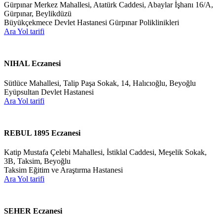
Gürpınar Merkez Mahallesi, Atatürk Caddesi, Abaylar İşhanı 16/A,
Gürpınar, Beylikdüzü
Büyükçekmece Devlet Hastanesi Gürpınar Poliklinikleri
Ara
Yol tarifi
NIHAL Eczanesi
Sütlüce Mahallesi, Talip Paşa Sokak, 14, Halıcıoğlu, Beyoğlu
Eyüpsultan Devlet Hastanesi
Ara
Yol tarifi
REBUL 1895 Eczanesi
Katip Mustafa Çelebi Mahallesi, İstiklal Caddesi, Meşelik Sokak,
3B, Taksim, Beyoğlu
Taksim Eğitim ve Araştırma Hastanesi
Ara
Yol tarifi
SEHER Eczanesi