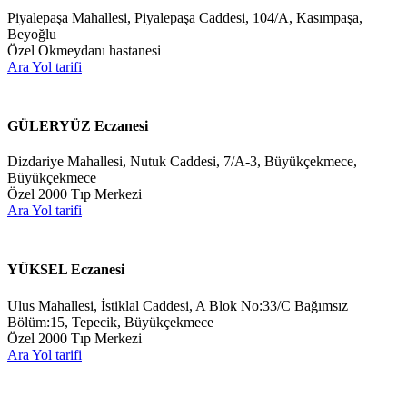
Piyalepaşa Mahallesi, Piyalepaşa Caddesi, 104/A, Kasımpaşa,
Beyoğlu
Özel Okmeydanı hastanesi
Ara
Yol tarifi
GÜLERYÜZ Eczanesi
Dizdariye Mahallesi, Nutuk Caddesi, 7/A-3, Büyükçekmece,
Büyükçekmece
Özel 2000 Tıp Merkezi
Ara
Yol tarifi
YÜKSEL Eczanesi
Ulus Mahallesi, İstiklal Caddesi, A Blok No:33/C Bağımsız
Bölüm:15, Tepecik, Büyükçekmece
Özel 2000 Tıp Merkezi
Ara
Yol tarifi