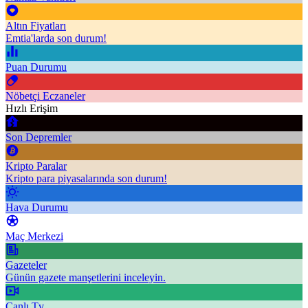
Altın Fiyatları
Emtia'larda son durum!
Puan Durumu
Nöbetçi Eczaneler
Hızlı Erişim
Son Depremler
Kripto Paralar
Kripto para piyasalarında son durum!
Hava Durumu
Maç Merkezi
Gazeteler
Günün gazete manşetlerini inceleyin.
Canlı Tv