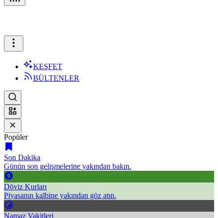
KEŞFET
BÜLTENLER
Popüler
Son Dakika
Günün son gelişmelerine yakından bakın.
Döviz Kurları
Piyasanın kalbine yakından göz atın.
Namaz Vakitleri