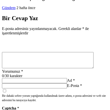
Gündem
2 hafta önce
Bir Cevap Yaz
E-posta adresiniz yayınlanmayacak.
Gerekli alanlar
*
ile
işaretlenmişlerdir
Yorumunuz
*
0
/30 karakter
Ad
*
E-Posta
*
Bir dahaki sefere yorum yaptığımda kullanılmak üzere adımı, e-posta adresimi ve web site
adresimi bu tarayıcıya kaydet.
Captcha
*