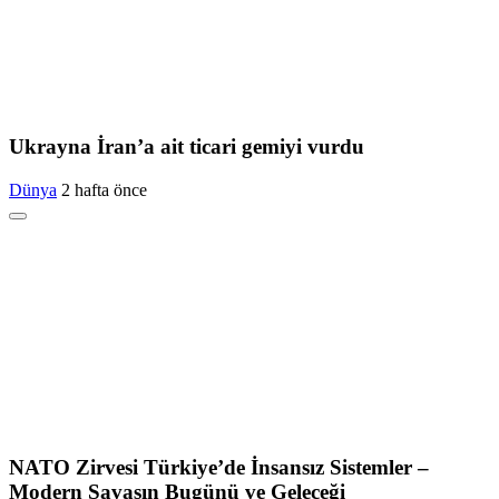
Ukrayna İran’a ait ticari gemiyi vurdu
Dünya
2 hafta önce
NATO Zirvesi Türkiye’de İnsansız Sistemler –
Modern Savaşın Bugünü ve Geleceği