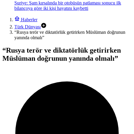
Suriye: Şam kırsalında bir otobüsün patlaması sonucu ilk
bilançoya göre iki kişi hayatını kaybetti
Haberler
Türk Dünyası
“Rusya terör ve diktatörlük getirirken Müslüman doğrunun
yanında olmalı”
“Rusya terör ve diktatörlük getirirken
Müslüman doğrunun yanında olmalı”