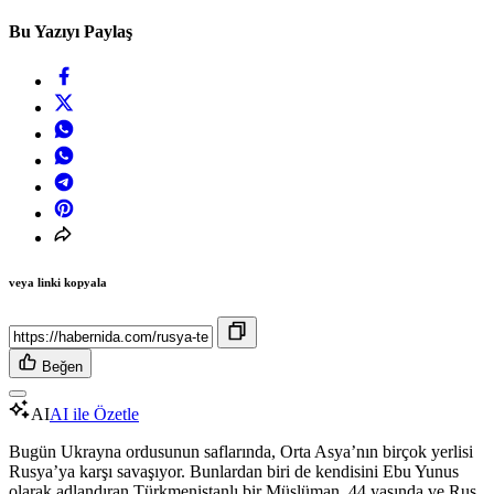
Bu Yazıyı Paylaş
veya linki kopyala
Beğen
AI
AI ile Özetle
Bugün Ukrayna ordusunun saflarında, Orta Asya’nın birçok yerlisi
Rusya’ya karşı savaşıyor. Bunlardan biri de kendisini Ebu Yunus
olarak adlandıran Türkmenistanlı bir Müslüman. 44 yaşında ve Rus