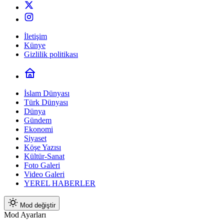
İletişim
Künye
Gizlilik politikası
İslam Dünyası
Türk Dünyası
Dünya
Gündem
Ekonomi
Siyaset
Köşe Yazısı
Kültür-Sanat
Foto Galeri
Video Galeri
YEREL HABERLER
Mod değiştir
Mod Ayarları